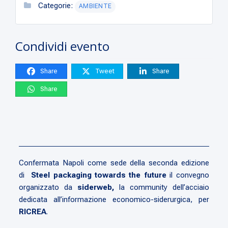
Categorie:
AMBIENTE
Condividi evento
Share
Tweet
Share
Share
Confermata Napoli come sede della seconda edizione
di
Steel packaging towards the future
il convegno
organizzato da
siderweb,
la community dell’acciaio
dedicata all’informazione economico-siderurgica, per
RICREA
.