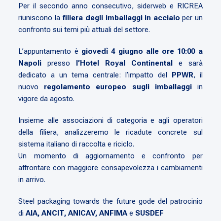
Per il secondo anno consecutivo, siderweb e RICREA
riuniscono la
filiera degli imballaggi in acciaio
per un
confronto sui temi più attuali del settore.
L’appuntamento è
giovedì 4 giugno alle ore 10:00 a
Napoli
presso
l’Hotel Royal Continental
e sarà
dedicato a un tema centrale: l’impatto del
PPWR
, il
nuovo
regolamento europeo sugli imballaggi
in
vigore da agosto.
Insieme alle associazioni di categoria e agli operatori
della filiera, analizzeremo le ricadute concrete sul
sistema italiano di raccolta e riciclo.
Un momento di aggiornamento e confronto per
affrontare con maggiore consapevolezza i cambiamenti
in arrivo.
Steel packaging towards the future gode del patrocinio
di
AIA, ANCIT, ANICAV, ANFIMA
e
SUSDEF