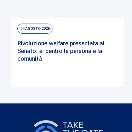
04 AGOSTO 2026
Rivoluzione welfare presentata al
Senato: al centro la persona e la
comunità