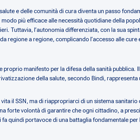
 salute e delle comunità di cura diventa un passo fondam
modo più efficace alle necessità quotidiane della popolaz
ieri. Tuttavia, l’autonomia differenziata, con la sua spin
da regione a regione, complicando l’accesso alle cure 
 proprio manifesto per la difesa della sanità pubblica. Il
privatizzazione della salute, secondo Bindi, rappresenta
n vita il SSN, ma di riappropriarci di un sistema sanitario
una forte volontà di garantire che ogni cittadino, a pre
i fa quindi portavoce di una battaglia fondamentale per la