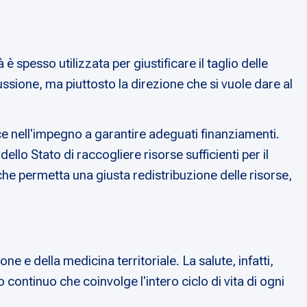
è spesso utilizzata per giustificare il taglio delle
cussione, ma piuttosto la direzione che si vuole dare al
ce nell'impegno a garantire adeguati finanziamenti.
llo Stato di raccogliere risorse sufficienti per il
a che permetta una giusta redistribuzione delle risorse,
ne e della medicina territoriale. La salute, infatti,
ontinuo che coinvolge l'intero ciclo di vita di ogni