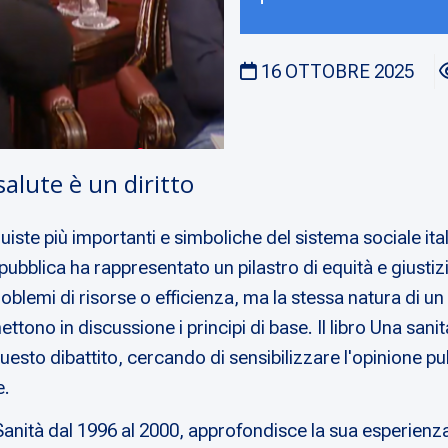
16 OTTOBRE 2025
salute è un diritto
uiste più importanti e simboliche del sistema sociale ita
 pubblica ha rappresentato un pilastro di equità e giust
oblemi di risorse o efficienza, ma la stessa natura di u
no in discussione i principi di base. Il libro Una sanità 
esto dibattito, cercando di sensibilizzare l'opinione pubb
e.
Sanità dal 1996 al 2000, approfondisce la sua esperienza e