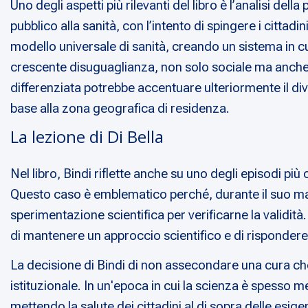
Uno degli aspetti più rilevanti del libro è l’analisi 
pubblico alla sanità, con l’intento di spingere i cittadin
modello universale di sanità, creando un sistema in c
crescente disuguaglianza, non solo sociale ma anche ter
differenziata potrebbe accentuare ulteriormente il div
base alla zona geografica di residenza.
La lezione di Di Bella
Nel libro, Bindi riflette anche su uno degli episodi più
Questo caso è emblematico perché, durante il suo mand
sperimentazione scientifica per verificarne la validità
di mantenere un approccio scientifico e di rispondere
La decisione di Bindi di non assecondare una cura che
istituzionale. In un'epoca in cui la scienza è spesso 
mettendo la salute dei cittadini al di sopra delle esig