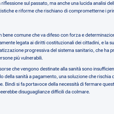
a riflessione sul passato, ma anche una lucida analisi de
tistiche e riforme che rischiano di comprometterne i prin
è un bene comune che va difeso con forza e determinazio
ente legata ai diritti costituzionali dei cittadini, e la
 privatizzazione progressiva del sistema sanitario, che ha 
rsone più vulnerabili.
isorse che vengono destinate alla sanità sono insufficien
lo della sanità a pagamento, una soluzione che rischia di
e. Bindi si fa portavoce della necessità di fermare quest
reerebbe disuguaglianze difficili da colmare.