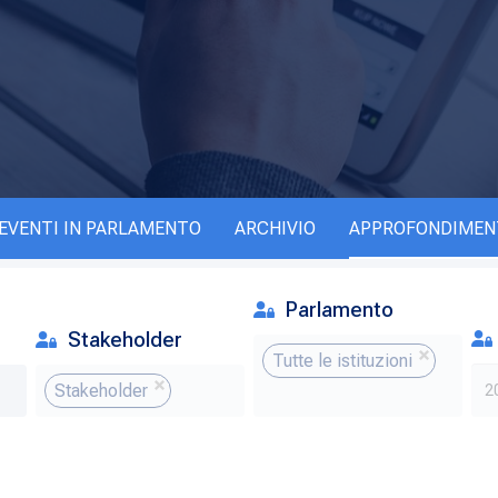
EVENTI IN PARLAMENTO
ARCHIVIO
APPROFONDIMEN
Parlamento
Stakeholder
Tutte le istituzioni
Stakeholder