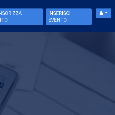
NSORIZZA
INSERISCI
NTO
EVENTO