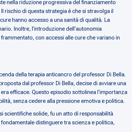
iste nella riduzione progressiva del finanziamento
 Il rischio di questa strategia è che si stravolga il
 cure hanno accesso a una sanità di qualità. La
nario. Inoltre, l’introduzione dell'autonomia
o frammentato, con accessi alle cure che variano in
 vicenda della terapia anticancro del professor Di Bella.
roposta dal professor Di Bella, decise di avviare una
on era efficace. Questo episodio sottolinea l'importanza
lità, senza cedere alla pressione emotiva e politica.
cientifiche solide, fu un atto di responsabilità
 fondamentale distinguere tra scienza e politica,