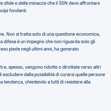
lle sfide e delle minacce che il SSN deve affrontare
cipi fondanti.
ne. Non si tratta solo di una questione economica,
 sua difesa è un impegno che non riguarda solo gli
preso piede negli ultimi anni, ha generato
ti e, spesso, vengono ridotte o dirottate verso altri
 escludere dalla possibilità di curarsi quelle persone
a tendenza, chiedendo a tutti di resistere alla