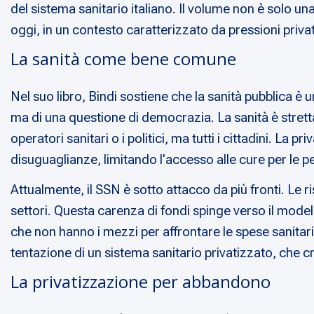
del sistema sanitario italiano. Il volume non è solo un
oggi, in un contesto caratterizzato da pressioni priva
La sanità come bene comune
Nel suo libro, Bindi sostiene che la sanità pubblica 
ma di una questione di democrazia. La sanità è strettam
operatori sanitari o i politici, ma tutti i cittadini. La
disuguaglianze, limitando l'accesso alle cure per le pe
Attualmente, il SSN è sotto attacco da più fronti. Le r
settori. Questa carenza di fondi spinge verso il model
che non hanno i mezzi per affrontare le spese sanitari
tentazione di un sistema sanitario privatizzato, che c
La privatizzazione per abbandono