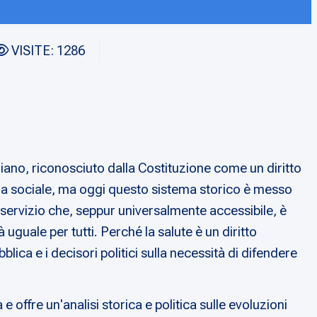
VISITE: 1286
liano, riconosciuto dalla Costituzione come un diritto
izia sociale, ma oggi questo sistema storico è messo
n servizio che, seppur universalmente accessibile, è
uguale per tutti. Perché la salute è un diritto
lica e i decisori politici sulla necessità di difendere
 offre un'analisi storica e politica sulle evoluzioni