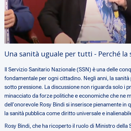
Una sanità uguale per tutti - Perché la 
Il Servizio Sanitario Nazionale (SSN) è una delle conq
fondamentale per ogni cittadino. Negli anni, la sanità
sotto pressione. La discussione non riguarda solo i pr
minacciato da forze politiche e economiche che ne metto
dell'onorevole Rosy Bindi si inserisce pienamente in qu
la sanità pubblica come diritto universale e inalienabil
Rosy Bindi, che ha ricoperto il ruolo di Ministro della 