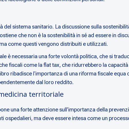
à del sistema sanitario. La discussione sulla sostenibilità 
sostiene che non è la sostenibilità in sé ad essere in dis
 ma come questi vengono distribuiti e utilizzati.
le è necessaria una forte volontà politica, che si tradu
 fiscali come la flat tax, che ridurrebbero la capacità de
Il libro ribadisce l'importanza di una riforma fiscale equ
ndipendentemente dal loro reddito.
medicina territoriale
i pone una forte attenzione sull'importanza della prevenzio
ti ospedalieri, ma deve essere intesa come un processo c