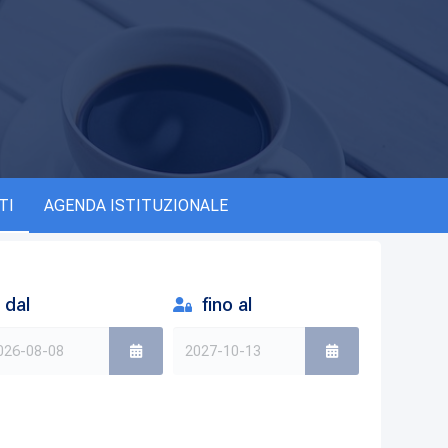
TI
AGENDA ISTITUZIONALE
dal
fino al