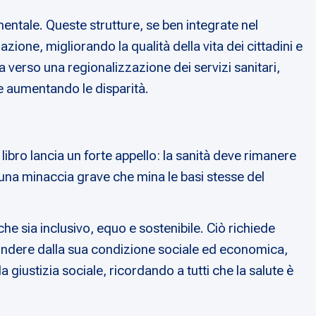
entale. Queste strutture, se ben integrate nel
ione, migliorando la qualità della vita dei cittadini e
ta verso una regionalizzazione dei servizi sanitari,
e aumentando le disparità.
 libro lancia un forte appello: la sanità deve rimanere
 una minaccia grave che mina le basi stesse del
 che sia inclusivo, equo e sostenibile. Ciò richiede
scindere dalla sua condizione sociale ed economica,
 giustizia sociale, ricordando a tutti che la salute è