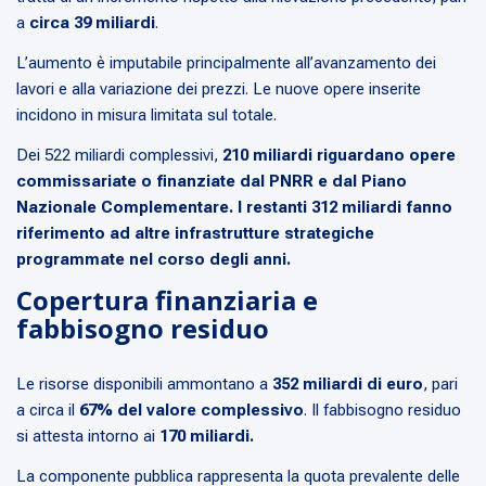
a
circa 39 miliardi
.
L’aumento è imputabile principalmente all’avanzamento dei
lavori e alla variazione dei prezzi. Le nuove opere inserite
incidono in misura limitata sul totale.
Dei 522 miliardi complessivi,
210 miliardi riguardano opere
commissariate o finanziate dal PNRR e dal Piano
Nazionale Complementare. I restanti 312 miliardi fanno
riferimento ad altre infrastrutture strategiche
programmate nel corso degli anni.
Copertura finanziaria e
fabbisogno residuo
Le risorse disponibili ammontano a
352 miliardi di euro
, pari
a circa il
67% del valore complessivo
. Il fabbisogno residuo
si attesta intorno ai
170 miliardi.
La componente pubblica rappresenta la quota prevalente delle