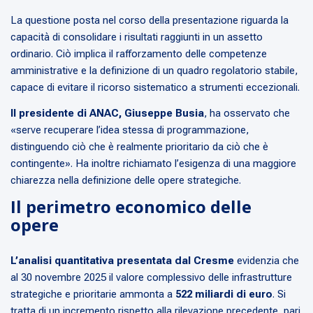
La questione posta nel corso della presentazione riguarda la
capacità di consolidare i risultati raggiunti in un assetto
ordinario. Ciò implica il rafforzamento delle competenze
amministrative e la definizione di un quadro regolatorio stabile,
capace di evitare il ricorso sistematico a strumenti eccezionali.
Il presidente di ANAC, Giuseppe Busia
, ha osservato che
«serve recuperare l’idea stessa di programmazione,
distinguendo ciò che è realmente prioritario da ciò che è
contingente». Ha inoltre richiamato l’esigenza di una maggiore
chiarezza nella definizione delle opere strategiche.
Il perimetro economico delle
opere
L’analisi quantitativa presentata dal Cresme
evidenzia che
al 30 novembre 2025 il valore complessivo delle infrastrutture
strategiche e prioritarie ammonta a
522 miliardi di euro
. Si
tratta di un incremento rispetto alla rilevazione precedente, pari