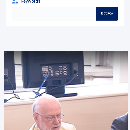
Keywords
RICERCA