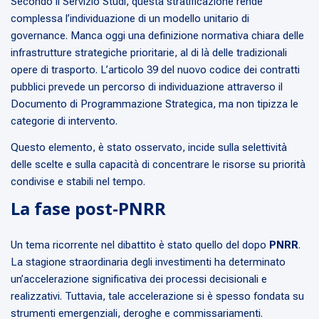
Secondo il Servizio Studi, questa stratificazione rende
complessa l’individuazione di un modello unitario di
governance. Manca oggi una definizione normativa chiara delle
infrastrutture strategiche prioritarie, al di là delle tradizionali
opere di trasporto. L’articolo 39 del nuovo codice dei contratti
pubblici prevede un percorso di individuazione attraverso il
Documento di Programmazione Strategica, ma non tipizza le
categorie di intervento.
Questo elemento, è stato osservato, incide sulla selettività
delle scelte e sulla capacità di concentrare le risorse su priorità
condivise e stabili nel tempo.
La fase post-PNRR
Un tema ricorrente nel dibattito è stato quello del dopo
PNRR
.
La stagione straordinaria degli investimenti ha determinato
un’accelerazione significativa dei processi decisionali e
realizzativi. Tuttavia, tale accelerazione si è spesso fondata su
strumenti emergenziali, deroghe e commissariamenti.