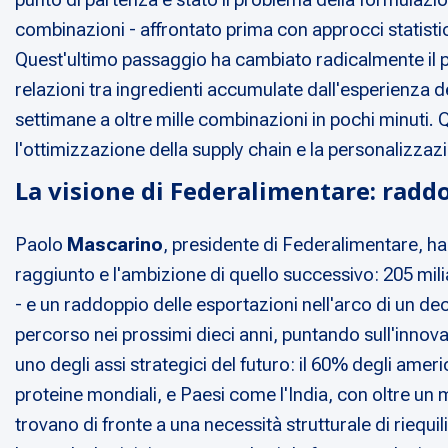
combinazioni - affrontato prima con approcci statistici
Quest'ultimo passaggio ha cambiato radicalmente il para
relazioni tra ingredienti accumulate dall'esperienza d
settimane a oltre mille combinazioni in pochi minuti. 
l'ottimizzazione della supply chain e la personalizzazi
La visione di Federalimentare: radd
Paolo
Mascarino
, presidente di Federalimentare, ha
raggiunto e l'ambizione di quello successivo: 205 milia
- e un raddoppio delle esportazioni nell'arco di un de
percorso nei prossimi dieci anni, puntando sull'innova
uno degli assi strategici del futuro: il 60% degli ame
proteine mondiali, e Paesi come l'India, con oltre un 
trovano di fronte a una necessità strutturale di riequ