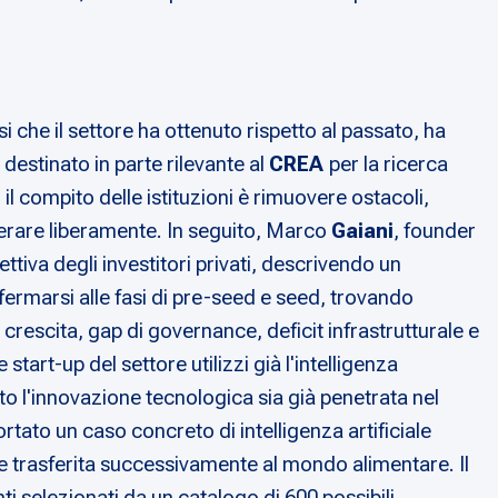
che il settore ha ottenuto rispetto al passato, ha
 destinato in parte rilevante al
CREA
per la ricerca
 il compito delle istituzioni è rimuovere ostacoli,
 operare liberamente. In seguito, Marco
Gaiani
, founder
ttiva degli investitori privati, descrivendo un
fermarsi alle fasi di pre-seed e seed, trovando
i crescita, gap di governance, deficit infrastrutturale e
tart-up del settore utilizzi già l'intelligenza
to l'innovazione tecnologica sia già penetrata nel
rtato un caso concreto di intelligenza artificiale
e trasferita successivamente al mondo alimentare. Il
ti selezionati da un catalogo di 600 possibili