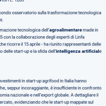
econdo osservatorio sulla trasformazione tecnologica
i.
rmazione tecnologica dell'
agroalimentare
made in
 con la collaborazione degli esperti di Linfa
ricorre il 15 aprile - ha riunito rappresentanti delle
delle start-up e la sfida dell'
intelligenza artificial
e
i investimenti in start-up agrifood in Italia hanno
he, seppur incoraggiante, è insufficiente in confronto
mia nazionale e nell'export globale. A dettagliare il
mercato, evidenziando che le start-up mappate sul