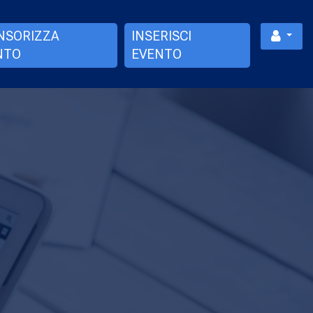
NSORIZZA
INSERISCI
NTO
EVENTO