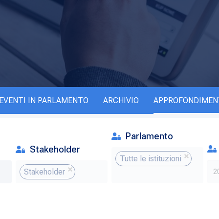
EVENTI IN PARLAMENTO
ARCHIVIO
APPROFONDIMEN
Parlamento
Stakeholder
Tutte le istituzioni
Stakeholder