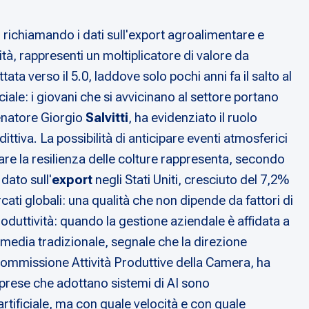
li richiamando i dati sull'export agroalimentare e
à, rappresenti un moltiplicatore di valore da
ata verso il 5.0, laddove solo pochi anni fa il salto al
le: i giovani che si avvicinano al settore portano
senatore Giorgio
Salvitti
, ha evidenziato il ruolo
dittiva. La possibilità di anticipare eventi atmosferici
are la resilienza delle colture rappresenta, secondo
 dato sull'
export
negli Stati Uniti, cresciuto del 7,2%
cati globali: una qualità che non dipende da fattori di
 produttività: quando la gestione aziendale è affidata a
 media tradizionale, segnale che la direzione
 Commissione Attività Produttive della Camera, ha
imprese che adottano sistemi di AI sono
 artificiale, ma con quale velocità e con quale