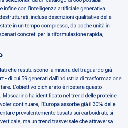
infine con l'intelligenza artificiale generativa.
strutturati, incluse descrizioni qualitative delle
testate in un tempo compresso, da poche unità in
scenari concreti per la riformulazione rapida,
o
dati che restituiscono la misura del traguardo già
t - di cui 59 generati dall'industria di trasformazione
are. L'obiettivo dichiarato è ripetere questo
. Mascarino ha identificato nel trend delle proteine
 voler continuare, l'Europa assorbe già il 30% delle
mentare prevalentemente basata sui carboidrati, si
 verticale, ma un trend trasversale che attraversa