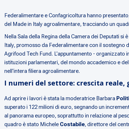
Federalimentare e Confagricoltura hanno presentato, 
del Made in Italy agroalimentare, tracciando un quad
Nella Sala della Regina della Camera dei Deputati si 
Italy, promosso da Federalimentare con il sostegno di 
Agrifood Tech Fund. L'appuntamento - organizzato in oc
istituzioni parlamentari, del mondo accademico e dell'in
nell'intera filiera agroalimentare.
I numeri del settore: crescita reale,
Ad aprire i lavori è stata la moderatrice Barbara
Polit
superato i 122 milioni di euro, segnando un incremento
al panorama europeo, soprattutto in relazione al peso 
quadro è stato Michele
Costabile
, direttore del ce