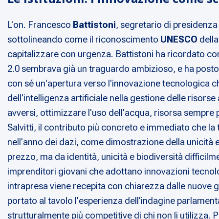
L'on. Francesco
Battistoni
, segretario di presidenza 
sottolineando come il riconoscimento
UNESCO
della
capitalizzare con urgenza. Battistoni ha ricordato come 
2.0 sembrava già un traguardo ambizioso, e ha posto l
con sé un'apertura verso l'innovazione tecnologica ch
dell'intelligenza artificiale nella gestione delle risors
avversi, ottimizzare l'uso dell'acqua, risorsa sempre
Salvitti, il contributo più concreto e immediato che la t
nell'anno dei dazi, come dimostrazione della unicità e 
prezzo, ma da identità, unicità e biodiversità difficilm
imprenditori giovani che adottano innovazioni tecnolog
intrapresa viene recepita con chiarezza dalle nuove g
portato al tavolo l'esperienza dell'indagine parlamenta
strutturalmente più competitive di chi non li utilizza. 