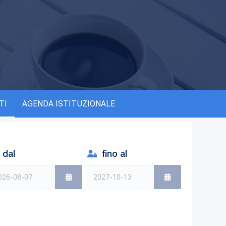
TI
AGENDA ISTITUZIONALE
dal
fino al