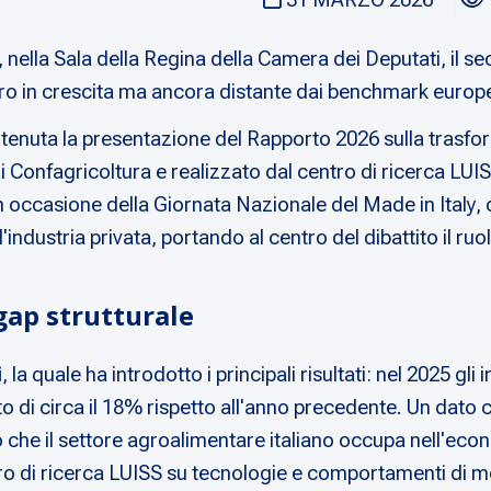
nella Sala della Regina della Camera dei Deputati, il s
ro in crescita ma ancora distante dai benchmark europe
è tenuta la presentazione del Rapporto 2026 sulla trasfo
Confagricoltura e realizzato dal centro di ricerca LUISS
casione della Giornata Nazionale del Made in Italy, che 
dustria privata, portando al centro del dibattito il ruolo 
 gap strutturale
i
, la quale ha introdotto i principali risultati: nel 2025 gl
 di circa il 18% rispetto all'anno precedente. Un dato c
che il settore agroalimentare italiano occupa nell'econo
ntro di ricerca LUISS su tecnologie e comportamenti di 