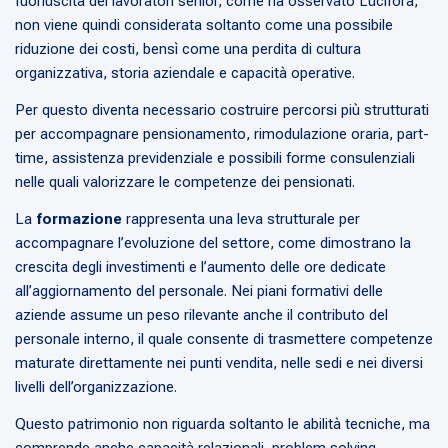
fuoriuscita dei lavoratori senior, come ha osservato Lucifora,
non viene quindi considerata soltanto come una possibile
riduzione dei costi, bensì come una perdita di cultura
organizzativa, storia aziendale e capacità operative.
Per questo diventa necessario costruire percorsi più strutturati
per accompagnare pensionamento, rimodulazione oraria, part-
time, assistenza previdenziale e possibili forme consulenziali
nelle quali valorizzare le competenze dei pensionati.
La
formazione
rappresenta una leva strutturale per
accompagnare l’evoluzione del settore, come dimostrano la
crescita degli investimenti e l’aumento delle ore dedicate
all’aggiornamento del personale. Nei piani formativi delle
aziende assume un peso rilevante anche il contributo del
personale interno, il quale consente di trasmettere competenze
maturate direttamente nei punti vendita, nelle sedi e nei diversi
livelli dell’organizzazione.
Questo patrimonio non riguarda soltanto le abilità tecniche, ma
comprende anche capacità relazionali, problem solving,