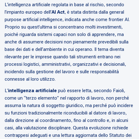
L’intelligenza artificiale regolata in base al rischio, secondo
l’impianto europeo dell’
AI Act
, è stata distinta dalla general
purpose artificial intelligence, indicata anche come frontier AI.
Proprio su quest’ultima si concentrano molti investimenti,
poiché riguarda sistemi capaci non solo di apprendere, ma
anche di assumere decisioni non pienamente prevedibili sulla
base dei dati e dell’ambiente in cui operano. Il tema diventa
rilevante per le imprese quando tali strumenti entrano nei
processi logistici, amministrativi, organizzativi e decisionali,
incidendo sulla gestione del lavoro e sulle responsabilità
connesse al loro utilizzo.
L’
intelligenza artificiale
può essere letta, secondo Faioli,
come un “terzo elemento” nel rapporto di lavoro, non perché
assuma la natura di soggetto giuridico, ma perché può incidere
su funzioni tradizionalmente riconducibili al datore di lavoro,
dalla direzione al coordinamento, fino al controllo e, in alcuni
casi, alla valutazione disciplinare. Questa evoluzione richiede
contrappesi adeguati e una lettura aggiornata dello Statuto dei