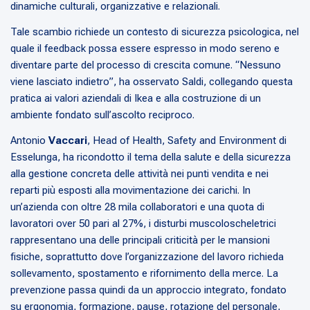
dinamiche culturali, organizzative e relazionali.
Tale scambio richiede un contesto di sicurezza psicologica, nel
quale il feedback possa essere espresso in modo sereno e
diventare parte del processo di crescita comune. “Nessuno
viene lasciato indietro”, ha osservato Saldi, collegando questa
pratica ai valori aziendali di Ikea e alla costruzione di un
ambiente fondato sull’ascolto reciproco.
Antonio
Vaccari
, Head of Health, Safety and Environment di
Esselunga, ha ricondotto il tema della salute e della sicurezza
alla gestione concreta delle attività nei punti vendita e nei
reparti più esposti alla movimentazione dei carichi. In
un’azienda con oltre 28 mila collaboratori e una quota di
lavoratori over 50 pari al 27%, i disturbi muscoloscheletrici
rappresentano una delle principali criticità per le mansioni
fisiche, soprattutto dove l’organizzazione del lavoro richieda
sollevamento, spostamento e rifornimento della merce. La
prevenzione passa quindi da un approccio integrato, fondato
su ergonomia, formazione, pause, rotazione del personale,