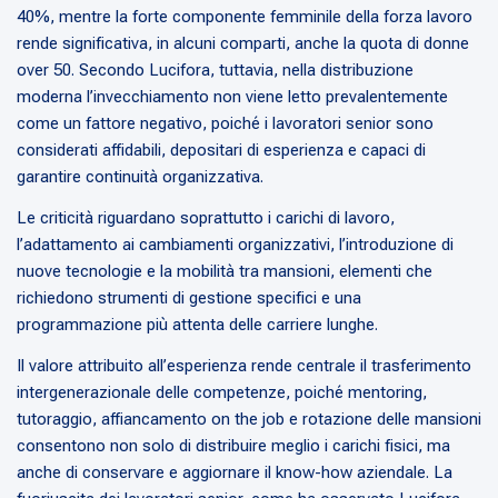
40%, mentre la forte componente femminile della forza lavoro
rende significativa, in alcuni comparti, anche la quota di donne
over 50. Secondo Lucifora, tuttavia, nella distribuzione
moderna l’invecchiamento non viene letto prevalentemente
come un fattore negativo, poiché i lavoratori senior sono
considerati affidabili, depositari di esperienza e capaci di
garantire continuità organizzativa.
Le criticità riguardano soprattutto i carichi di lavoro,
l’adattamento ai cambiamenti organizzativi, l’introduzione di
nuove tecnologie e la mobilità tra mansioni, elementi che
richiedono strumenti di gestione specifici e una
programmazione più attenta delle carriere lunghe.
Il valore attribuito all’esperienza rende centrale il trasferimento
intergenerazionale delle competenze, poiché mentoring,
tutoraggio, affiancamento on the job e rotazione delle mansioni
consentono non solo di distribuire meglio i carichi fisici, ma
anche di conservare e aggiornare il know-how aziendale. La