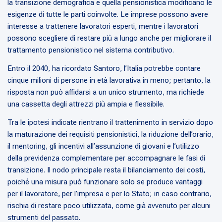
la transizione demografica e quella pensionistica modificano le
esigenze di tutte le parti coinvolte. Le imprese possono avere
interesse a trattenere lavoratori esperti, mentre i lavoratori
possono scegliere di restare più a lungo anche per migliorare il
trattamento pensionistico nel sistema contributivo.
Entro il 2040, ha ricordato Santoro, l’Italia potrebbe contare
cinque milioni di persone in età lavorativa in meno; pertanto, la
risposta non può affidarsi a un unico strumento, ma richiede
una cassetta degli attrezzi più ampia e flessibile.
Tra le ipotesi indicate rientrano il trattenimento in servizio dopo
la maturazione dei requisiti pensionistici, la riduzione dell’orario,
il mentoring, gli incentivi all’assunzione di giovani e l’utilizzo
della previdenza complementare per accompagnare le fasi di
transizione. Il nodo principale resta il bilanciamento dei costi,
poiché una misura può funzionare solo se produce vantaggi
per il lavoratore, per l’impresa e per lo Stato; in caso contrario,
rischia di restare poco utilizzata, come già avvenuto per alcuni
strumenti del passato.