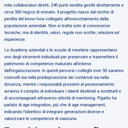
mila collaboratori diretti, 240 punti vendita gestiti direttamente e
circa 300 negozi di vicinato. Il progetto nasce dal rischio di
perdita del know-how collegato all’invecchiamento della
popolazione aziendale. Non si tratta solo di conoscenze
tecniche, ma di identità, valori, regole non scritte, relazioni ed
esperienze.
Le Academy aziendali e le scuole di mestiere rappresentano
uno degli strumenti individuati per preservare e trasmettere il
patrimonio di competenze maturato all’interno
dell’organizzazione. In questi percorsi i colleghi over 50 saranno
coinvolti sia nella predisposizione dei contenuti sia nella
docenza, mentre i responsabili prossimi al pensionamento
avranno il compito di individuare i talenti destinati a sostituirli e
di accompagnarli attraverso attività di mentoring. Pigatto ha
parlato di age integration, più che di age management,
indicando l’obiettivo di integrare generazioni diverse e
valorizzare le competenze di ciascuna.