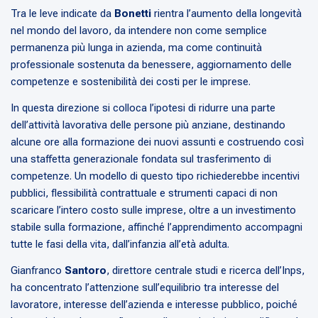
Tra le leve indicate da
Bonetti
rientra l’aumento della longevità
nel mondo del lavoro, da intendere non come semplice
permanenza più lunga in azienda, ma come continuità
professionale sostenuta da benessere, aggiornamento delle
competenze e sostenibilità dei costi per le imprese.
In questa direzione si colloca l’ipotesi di ridurre una parte
dell’attività lavorativa delle persone più anziane, destinando
alcune ore alla formazione dei nuovi assunti e costruendo così
una staffetta generazionale fondata sul trasferimento di
competenze. Un modello di questo tipo richiederebbe incentivi
pubblici, flessibilità contrattuale e strumenti capaci di non
scaricare l’intero costo sulle imprese, oltre a un investimento
stabile sulla formazione, affinché l’apprendimento accompagni
tutte le fasi della vita, dall’infanzia all’età adulta.
Gianfranco
Santoro
, direttore centrale studi e ricerca dell’Inps,
ha concentrato l’attenzione sull’equilibrio tra interesse del
lavoratore, interesse dell’azienda e interesse pubblico, poiché