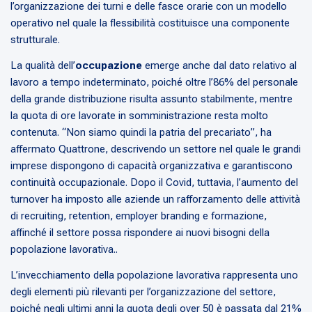
l’organizzazione dei turni e delle fasce orarie con un modello
operativo nel quale la flessibilità costituisce una componente
strutturale.
La qualità
dell’
occupazione
emerge anche dal dato relativo al
lavoro a tempo indeterminato, poiché oltre l’86% del personale
della grande distribuzione risulta assunto stabilmente, mentre
la quota di ore lavorate in somministrazione resta molto
contenuta. “Non siamo quindi la patria del precariato”, ha
affermato Quattrone, descrivendo un settore nel quale le grandi
imprese dispongono di capacità organizzativa e garantiscono
continuità occupazionale. Dopo il Covid, tuttavia, l’aumento del
turnover ha imposto alle aziende un rafforzamento delle attività
di recruiting, retention, employer branding e formazione,
affinché il settore possa rispondere ai nuovi bisogni della
popolazione lavorativa..
L’invecchiamento della popolazione lavorativa rappresenta uno
degli elementi più rilevanti per l’organizzazione del settore,
poiché negli ultimi anni la quota degli over 50 è passata dal 21%