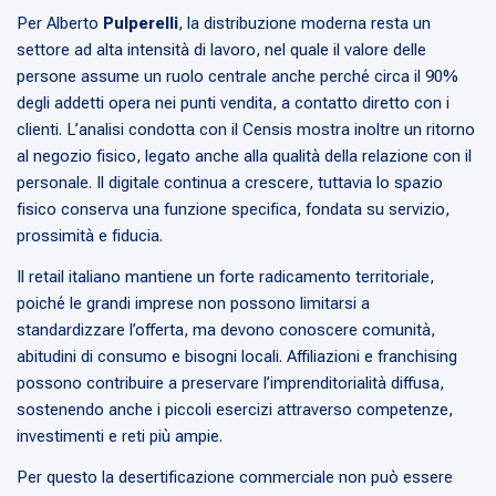
Per Alberto
Pulperelli
, la distribuzione moderna resta un
settore ad alta intensità di lavoro, nel quale il valore delle
persone assume un ruolo centrale anche perché circa il 90%
degli addetti opera nei punti vendita, a contatto diretto con i
clienti. L’analisi condotta con il Censis mostra inoltre un ritorno
al negozio fisico, legato anche alla qualità della relazione con il
personale. Il digitale continua a crescere, tuttavia lo spazio
fisico conserva una funzione specifica, fondata su servizio,
prossimità e fiducia.
Il retail italiano mantiene un forte radicamento territoriale,
poiché le grandi imprese non possono limitarsi a
standardizzare l’offerta, ma devono conoscere comunità,
abitudini di consumo e bisogni locali. Affiliazioni e franchising
possono contribuire a preservare l’imprenditorialità diffusa,
sostenendo anche i piccoli esercizi attraverso competenze,
investimenti e reti più ampie.
Per questo la desertificazione commerciale non può essere