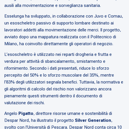
ausili alla movimentazione e sorveglianza sanitaria.
Esselunga ha sviluppato, in collaborazione con Juvo e Comau,
un esoscheletro passivo di supporto lombare destinato ai
lavoratori addetti alla movimentazione delle merci. Il progetto,
avviato dopo una mappatura realizzata con il Politecnico di
Milano, ha coinvolto direttamente gli operatori di negozio.
L’esoscheletro è utilizzato nei reparti drogheria e frutta e
verdura per attività di sbancalamento, smistamento e
rifornimento. Secondo i dati presentati, riduce lo sforzo
percepito del 50% e lo sforzo muscolare del 35%, mentre
l’83% degli utilizzatori segnala benefici. Tuttavia, la normativa e
gli algoritmi di calcolo del rischio non valorizzano ancora
pienamente questi strumenti dentro il documento di
valutazione dei rischi.
Angelo
Pigatto
, direttore risorse umane e sostenibilità di
Despar Nord, ha illustrato il progetto
Silver Generation
,
svolto con l’Università di Pescara. Despar Nord conta circa 10