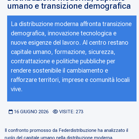
umano e transizione demografica
La distribuzione moderna affronta transizione
demografica, innovazione tecnologica e
nuove esigenze del lavoro. Al centro restano
capitale umano, formazione, sicurezza,
contrattazione e politiche pubbliche per
rendere sostenibile il cambiamento e
rafforzare territori, imprese e comunità locali
vive.
16 GIUGNO 2026
VISITE: 273
Il confronto promosso da Federdistribuzione ha analizzato il
ruolo del capitale umano nella distribuzione moderna.