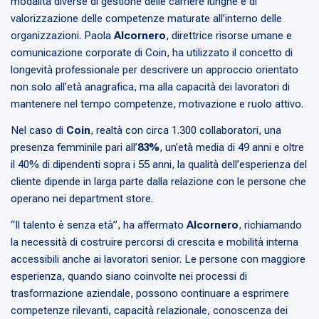
modalità diverse di gestione delle carriere lunghe e di
valorizzazione delle competenze maturate all’interno delle
organizzazioni. Paola
Alcornero
, direttrice risorse umane e
comunicazione corporate di Coin, ha utilizzato il concetto di
longevità professionale per descrivere un approccio orientato
non solo all’età anagrafica, ma alla capacità dei lavoratori di
mantenere nel tempo competenze, motivazione e ruolo attivo.
Nel caso di
Coin
, realtà con circa 1.300 collaboratori, una
presenza femminile pari all’
83%
, un’età media di 49 anni e oltre
il 40% di dipendenti sopra i 55 anni, la qualità dell’esperienza del
cliente dipende in larga parte dalla relazione con le persone che
operano nei department store.
“Il talento è senza età”, ha affermato
Alcornero
, richiamando
la necessità di costruire percorsi di crescita e mobilità interna
accessibili anche ai lavoratori senior. Le persone con maggiore
esperienza, quando siano coinvolte nei processi di
trasformazione aziendale, possono continuare a esprimere
competenze rilevanti, capacità relazionale, conoscenza dei