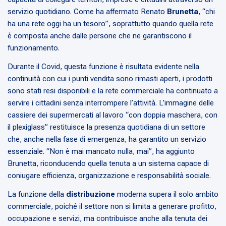
servizio quotidiano. Come ha affermato Renato
Brunetta
, “chi
ha una rete oggi ha un tesoro”, soprattutto quando quella rete
è composta anche dalle persone che ne garantiscono il
funzionamento.
Durante il Covid, questa funzione è risultata evidente nella
continuità con cui i punti vendita sono rimasti aperti, i prodotti
sono stati resi disponibili e la rete commerciale ha continuato a
servire i cittadini senza interrompere l’attività. L’immagine delle
cassiere dei supermercati al lavoro “con doppia maschera, con
il plexiglass” restituisce la presenza quotidiana di un settore
che, anche nella fase di emergenza, ha garantito un servizio
essenziale. “Non è mai mancato nulla, mai”, ha aggiunto
Brunetta, riconducendo quella tenuta a un sistema capace di
coniugare efficienza, organizzazione e responsabilità sociale.
La funzione della
distribuzione
moderna supera il solo ambito
commerciale, poiché il settore non si limita a generare profitto,
occupazione e servizi, ma contribuisce anche alla tenuta dei