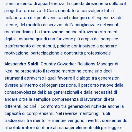
clienti e senso di appartenenza. In questa direzione si colloca il
progetto formativo di Coin, orientato a coinvolgere tutti i
collaboratori dei punti vendita nel ridisegno dell’esperienza del
cliente, del modello di servizio, dell’accoglienza e del visual
merchandising. La formazione, anche attraverso strumenti
digitali, assume quindi una funzione più ampia del semplice
trasferimento di contenuti, poiché contribuisce a generare
motivazione, partecipazione e continuità professionale.
Alessandro
Saldi
, Country Coworker Relations Manager di
Ikea, ha presentato il reverse mentoring come uno degli
strumenti attraverso i quali favorire il dialogo tra generazioni
diverse all’interno dell’organizzazione. Il percorso muove dalla
consapevolezza dei bias generazionali e dalla necessità di
andare oltre la semplice compresenza di lavoratori di età
differenti, poiché il confronto tra generazioni richiede anche la
capacità di comprendersi. Nel reverse mentoring i ruoli
tradizionali tra mentor e mentee vengono invertiti, consentendo
al collaboratore di offrire al manager elementi utili per leggere