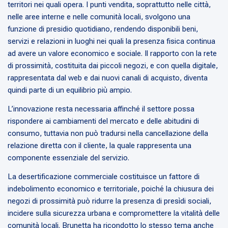
territori nei quali opera. I punti vendita, soprattutto nelle città,
nelle aree interne e nelle comunità locali, svolgono una
funzione di presidio quotidiano, rendendo disponibili beni,
servizi e relazioni in luoghi nei quali la presenza fisica continua
ad avere un valore economico e sociale. Il rapporto con la rete
di prossimità, costituita dai piccoli negozi, e con quella digitale,
rappresentata dal web e dai nuovi canali di acquisto, diventa
quindi parte di un equilibrio più ampio.
L’innovazione resta necessaria affinché il settore possa
rispondere ai cambiamenti del mercato e delle abitudini di
consumo, tuttavia non può tradursi nella cancellazione della
relazione diretta con il cliente, la quale rappresenta una
componente essenziale del servizio.
La desertificazione commerciale costituisce un fattore di
indebolimento economico e territoriale, poiché la chiusura dei
negozi di prossimità può ridurre la presenza di presìdi sociali,
incidere sulla sicurezza urbana e compromettere la vitalità delle
comunità locali. Brunetta ha ricondotto lo stesso tema anche