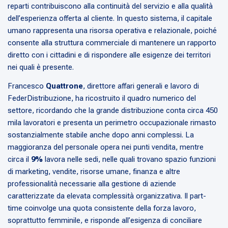
reparti contribuiscono alla continuità del servizio e alla qualità
dell’esperienza offerta al cliente. In questo sistema, il capitale
umano rappresenta una risorsa operativa e relazionale, poiché
consente alla struttura commerciale di mantenere un rapporto
diretto con i cittadini e di rispondere alle esigenze dei territori
nei quali è presente.
Francesco
Quattrone
, direttore affari generali e lavoro di
FederDistribuzione, ha ricostruito il quadro numerico del
settore, ricordando che la grande distribuzione conta circa 450
mila lavoratori e presenta un perimetro occupazionale rimasto
sostanzialmente stabile anche dopo anni complessi. La
maggioranza del personale opera nei punti vendita, mentre
circa il
9%
lavora nelle sedi, nelle quali trovano spazio funzioni
di marketing, vendite, risorse umane, finanza e altre
professionalità necessarie alla gestione di aziende
caratterizzate da elevata complessità organizzativa. Il part-
time coinvolge una quota consistente della forza lavoro,
soprattutto femminile, e risponde all’esigenza di conciliare