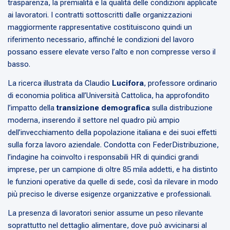
trasparenza, la premialità e la qualità delle condizioni applicate
ai lavoratori. I contratti sottoscritti dalle organizzazioni
maggiormente rappresentative costituiscono quindi un
riferimento necessario, affinché le condizioni del lavoro
possano essere elevate verso l’alto e non compresse verso il
basso.
La ricerca illustrata da Claudio
Lucifora
, professore ordinario
di economia politica all’Università Cattolica, ha approfondito
l’impatto della
transizione demografica
sulla distribuzione
moderna, inserendo il settore nel quadro più ampio
dell’invecchiamento della popolazione italiana e dei suoi effetti
sulla forza lavoro aziendale. Condotta con FederDistribuzione,
l’indagine ha coinvolto i responsabili HR di quindici grandi
imprese, per un campione di oltre 85 mila addetti, e ha distinto
le funzioni operative da quelle di sede, così da rilevare in modo
più preciso le diverse esigenze organizzative e professionali.
La presenza di lavoratori senior assume un peso rilevante
soprattutto nel dettaglio alimentare, dove può avvicinarsi al