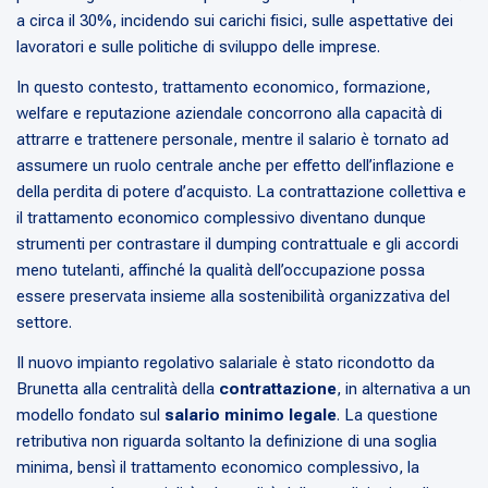
a circa il 30%, incidendo sui carichi fisici, sulle aspettative dei
lavoratori e sulle politiche di sviluppo delle imprese.
In questo contesto, trattamento economico, formazione,
welfare e reputazione aziendale concorrono alla capacità di
attrarre e trattenere personale, mentre il salario è tornato ad
assumere un ruolo centrale anche per effetto dell’inflazione e
della perdita di potere d’acquisto. La contrattazione collettiva e
il trattamento economico complessivo diventano dunque
strumenti per contrastare il dumping contrattuale e gli accordi
meno tutelanti, affinché la qualità dell’occupazione possa
essere preservata insieme alla sostenibilità organizzativa del
settore.
Il nuovo impianto regolativo salariale è stato ricondotto da
Brunetta alla centralità della
contrattazione
, in alternativa a un
modello fondato sul
salario minimo legale
. La questione
retributiva non riguarda soltanto la definizione di una soglia
minima, bensì il trattamento economico complessivo, la