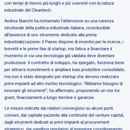
con tempi di ritorno più lunghi e più coerenti con la natura
industriale del Cleantech.
Andrea Bianchi ha richiamato l'attenzione su una carenza
strutturale della politica industriale italiana, riconducibile
all'assenza di uno strumento dedicato alla prima
industrializzazione: il Paese dispone di incentivi per la ricerca, i
brevetti e le prime fasi di startup, ma fatica a finanziare il
momento in cui una tecnologia già validata deve diventare
produzione. Il contratto di sviluppo, ha spiegato, funziona bene
per attrarre investimenti o ampliare basi produttive consolidate,
ma non è stato disegnato per startup che devono realizzare
primi impianti ad alto rischio tecnologico. "Abbiamo bisogno di
innovare gli strumenti", ha affermato, proponendo un mix tra
grant, finanziamenti a lungo termine e garanzie.
Le misure indicate dai relatori convergono su alcuni punti
comuni, dal capitale paziente alla continuità del venture capital,
dagli strumenti dedicati ai primi impianti al procurement
strategico, dai sandbox regolatori al maggiore coordinamento