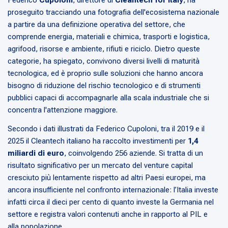
proseguito tracciando una fotografia dell'ecosistema nazionale
a partire da una definizione operativa del settore, che
comprende energia, materiali e chimica, trasporti e logistica,
agrifood, risorse e ambiente, rifiuti e riciclo. Dietro queste
categorie, ha spiegato, convivono diversi livelli di maturità
tecnologica, ed è proprio sulle soluzioni che hanno ancora
bisogno di riduzione del rischio tecnologico e di strumenti
pubblici capaci di accompagnarle alla scala industriale che si
concentra l'attenzione maggiore.
Secondo i dati illustrati da Federico Cupoloni, tra il 2019 e il
2025 il Cleantech italiano ha raccolto investimenti per
1,4
miliardi di euro
, coinvolgendo 256 aziende. Si tratta di un
risultato significativo per un mercato del venture capital
cresciuto più lentamente rispetto ad altri Paesi europei, ma
ancora insufficiente nel confronto internazionale: l’Italia investe
infatti circa il dieci per cento di quanto investe la Germania nel
settore e registra valori contenuti anche in rapporto al PIL e
alla popolazione.