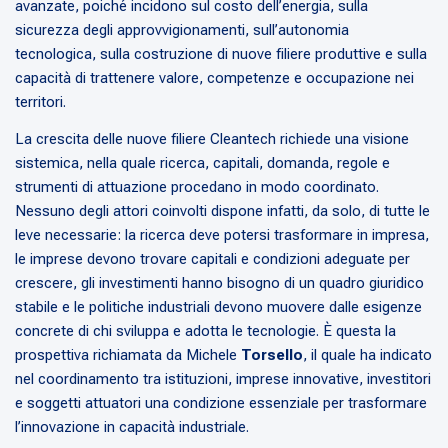
avanzate, poiché incidono sul costo dell’energia, sulla
sicurezza degli approvvigionamenti, sull’autonomia
tecnologica, sulla costruzione di nuove filiere produttive e sulla
capacità di trattenere valore, competenze e occupazione nei
territori.
La crescita delle nuove filiere Cleantech richiede una visione
sistemica, nella quale ricerca, capitali, domanda, regole e
strumenti di attuazione procedano in modo coordinato.
Nessuno degli attori coinvolti dispone infatti, da solo, di tutte le
leve necessarie: la ricerca deve potersi trasformare in impresa,
le imprese devono trovare capitali e condizioni adeguate per
crescere, gli investimenti hanno bisogno di un quadro giuridico
stabile e le politiche industriali devono muovere dalle esigenze
concrete di chi sviluppa e adotta le tecnologie. È questa la
prospettiva richiamata da Michele
Torsello
, il quale ha indicato
nel coordinamento tra istituzioni, imprese innovative, investitori
e soggetti attuatori una condizione essenziale per trasformare
l’innovazione in capacità industriale.