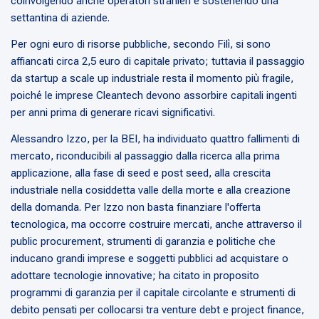
coinvolgendo anche operatori stranieri e sostenendo una
settantina di aziende.
Per ogni euro di risorse pubbliche, secondo Filì, si sono
affiancati circa 2,5 euro di capitale privato; tuttavia il passaggio
da startup a scale up industriale resta il momento più fragile,
poiché le imprese Cleantech devono assorbire capitali ingenti
per anni prima di generare ricavi significativi.
Alessandro Izzo, per la BEI, ha individuato quattro fallimenti di
mercato, riconducibili al passaggio dalla ricerca alla prima
applicazione, alla fase di seed e post seed, alla crescita
industriale nella cosiddetta valle della morte e alla creazione
della domanda. Per Izzo non basta finanziare l'offerta
tecnologica, ma occorre costruire mercati, anche attraverso il
public procurement, strumenti di garanzia e politiche che
inducano grandi imprese e soggetti pubblici ad acquistare o
adottare tecnologie innovative; ha citato in proposito
programmi di garanzia per il capitale circolante e strumenti di
debito pensati per collocarsi tra venture debt e project finance,