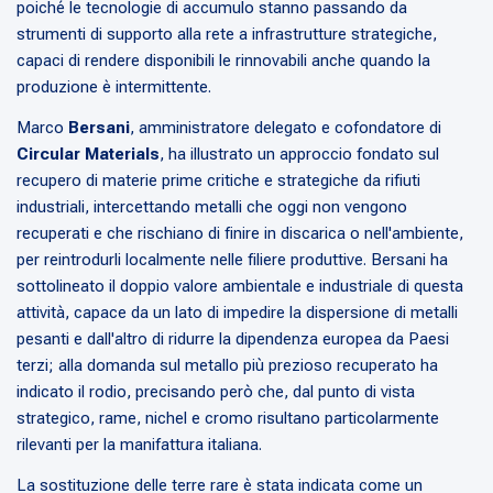
poiché le tecnologie di accumulo stanno passando da
strumenti di supporto alla rete a infrastrutture strategiche,
capaci di rendere disponibili le rinnovabili anche quando la
produzione è intermittente.
Marco
Bersani
, amministratore delegato e cofondatore di
Circular Materials
, ha illustrato un approccio fondato sul
recupero di materie prime critiche e strategiche da rifiuti
industriali, intercettando metalli che oggi non vengono
recuperati e che rischiano di finire in discarica o nell'ambiente,
per reintrodurli localmente nelle filiere produttive. Bersani ha
sottolineato il doppio valore ambientale e industriale di questa
attività, capace da un lato di impedire la dispersione di metalli
pesanti e dall'altro di ridurre la dipendenza europea da Paesi
terzi; alla domanda sul metallo più prezioso recuperato ha
indicato il rodio, precisando però che, dal punto di vista
strategico, rame, nichel e cromo risultano particolarmente
rilevanti per la manifattura italiana.
La sostituzione delle terre rare è stata indicata come un