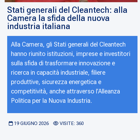
Stati generali del Cleantech: alla
Camera la sfida della nuova
industria italiana
Alla Camera, gli Stati generali del Cleantech
hanno riunito istituzioni, imprese e investitori
sulla sfida di trasformare innovazione e
ricerca in capacità industriale, filiere
produttive, sicurezza energetica e
competitività, anche attraverso l’Alleanza
Politica per la Nuova Industria.
19 GIUGNO 2026
VISITE: 360