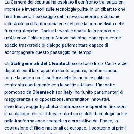
La Camera dei deputati ha ospitato il confronto tra istituzioni,
imprese e investitori sulle tecnologie pulite, in un dibattito che
ha intrecciato il passaggio dall'innovazione alla produzione
industriale con l'autonomia energetica e la competitività delle
filiere strategiche. Dagli interventi è scaturita la proposta di
un'Alleanza Politica per la Nuova Industria, concepita come
spazio trasversale di dialogo parlamentare capace di
accompagnare questo passaggio nel tempo.
Gli
Stati generali del Cleantech
sono tornati alla Camera dei
deputati per il loro appuntamento annuale, confermandosi
come la sede in cui il settore delle tecnologie pulite si
confronta apertamente con la politica italiana. L'incontro,
promosso da
Cleantech for Italy
, ha riunito parlamentari di
maggioranza e di opposizione, imprenditori innovativi,
investitori, soggetti pubblici di attuazione e operatori finanziari,
in un dialogo che ha attraversato il ruolo delle tecnologie pulite
nella trasformazione energetica e produttiva del Paese, la
costruzione di filiere nazionali ed europee, il sostegno ai primi