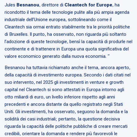
Jules
Besnanou
, direttore di
Cleantech for Europe
, ha
ricondotto il tema delle tecnologie pulite alla più ampia agenda
industriale dell’Unione europea, sottolineando come il
Cleantech sia ormai entrato stabilmente tra le priorità politiche
di Bruxelles. Il punto, ha osservato, non riguarda più soltanto
l’adozione di queste tecnologie, bensì la capacità di produrle nel
continente e di trattenere in Europa una quota significativa del
valore economico generato dalla nuova economia. “
Besnanou ha tuttavia richiamato anche il tema, ancora aperto,
della capacità di investimento europea. Secondo i dati citati nel
suo intervento, nel 2025 gli investimenti in venture e growth
capital nel Cleantech si sono attestati in Europa intorno agli
otto miliardi di euro, un livello inferiore rispetto agli anni
precedenti e ancora distante da quello registrato negli Stati
Uniti. Gli investimenti, ha osservato, seguono la domanda e la
solidità dei casi industriali; pertanto, la questione decisiva
riguarda la capacità delle politiche pubbliche di creare mercati
credibili, orientare la domanda e rendere più favorevoli le