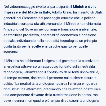
Nel videomessaggio rivolto ai partecipanti, il
Ministro delle
Imprese e del Made in Italy
, Adolfo
Urso
, ha inserito gli Stati
generali del Cleantech nel passaggio cruciale che la politica
industriale europea sta attraversando. Il Ministro ha richiamato
l’impegno del Governo nel coniugare transizione ambientale,
sostenibilità produttiva, sostenibilità economica e coesione
sociale, individuando nella neutralità tecnologica un principio
guida tanto per le scelte energetiche quanto per quelle
industriali.
Il Ministro ha richiamato l’esigenza di governare la transizione
energetica attraverso un approccio fondato sulla neutralità
tecnologica, valorizzando il contributo delle fonti rinnovabili e,
al tempo stesso, riaprendo il percorso sul nucleare sicuro e
pulito. “La neutralità tecnologica riguarda l’energia e riguarda
l’industria”, ha affermato, precisando che l’elettrico costituisce
una componente rilevante della trasformazione in corso, ma
deve inserirsi in un quadro più ampio di soluzioni tecnologiche.