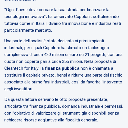
“Ogni Paese deve cercare la sua strada per finanziare la
tecnologia innovativa”, ha osservato Cupoloni, sottolineando
tuttavia come in Italia il divario tra innovazione e industria resti
particolarmente marcato.
Una parte dell’analisi è stata dedicata ai primi impianti
industriali, per i quali Cupoloni ha stimato un fabbisogno
complessivo di circa 420 milioni di euro su 21 progetti, con una
quota non coperta pari a circa 355 milioni. Nella proposta di
Cleantech for Italy, la
finanza pubblica
non è chiamata a
sostituire il capitale privato, bensì a ridurre una parte del rischio
associato alle prime fasi industriali, così da favorire l’intervento
degli investitori.
Da questa lettura derivano le otto proposte presentate,
articolate tra finanza pubblica, domanda industriale e permessi,
con l’obiettivo di valorizzare gli strumenti già disponibili senza
richiedere risorse aggiuntive alla fiscalità generale.