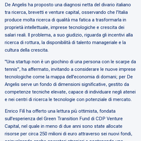
De Angelis ha proposto una diagnosi netta del divario italiano
tra ricerca, brevetti e venture capital, osservando che l'Italia
produce molta ricerca di qualità ma fatica a trasformarla in
proprietà intellettuale, imprese tecnologiche e crescita dei
salari reali. Il problema, a suo giudizio, riguarda gli incentivi alla
ricerca di rottura, la disponibilità di talento manageriale e la
cultura della crescita.
"Una startup non è un giochino di una persona con le scarpe da
tennis", ha affermato, invitando a considerare le nuove imprese
tecnologiche come la mappa dell'economia di domani; per De
Angelis serve un fondo di dimensioni significative, gestito da
competenze tecniche elevate, capace di individuare negli atenei
e nei centri di ricerca le tecnologie con potenziale di mercato.
Enrico Filì ha offerto una lettura più ottimista, fondata
sull'esperienza del Green Transition Fund di CDP Venture
Capital, nel quale in meno di due anni sono state allocate
risorse per circa 250 milioni di euro attraverso sei nuovi fondi,