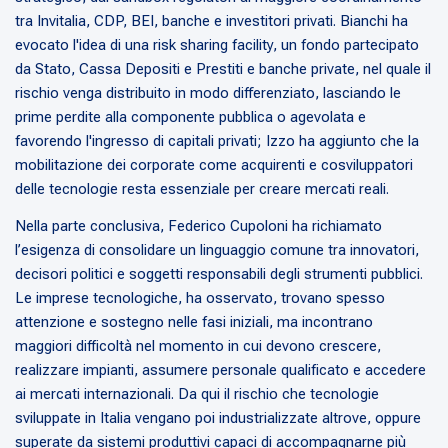
tra Invitalia, CDP, BEI, banche e investitori privati. Bianchi ha
evocato l'idea di una risk sharing facility, un fondo partecipato
da Stato, Cassa Depositi e Prestiti e banche private, nel quale il
rischio venga distribuito in modo differenziato, lasciando le
prime perdite alla componente pubblica o agevolata e
favorendo l'ingresso di capitali privati; Izzo ha aggiunto che la
mobilitazione dei corporate come acquirenti e cosviluppatori
delle tecnologie resta essenziale per creare mercati reali.
Nella parte conclusiva, Federico Cupoloni ha richiamato
l’esigenza di consolidare un linguaggio comune tra innovatori,
decisori politici e soggetti responsabili degli strumenti pubblici.
Le imprese tecnologiche, ha osservato, trovano spesso
attenzione e sostegno nelle fasi iniziali, ma incontrano
maggiori difficoltà nel momento in cui devono crescere,
realizzare impianti, assumere personale qualificato e accedere
ai mercati internazionali. Da qui il rischio che tecnologie
sviluppate in Italia vengano poi industrializzate altrove, oppure
superate da sistemi produttivi capaci di accompagnarne più