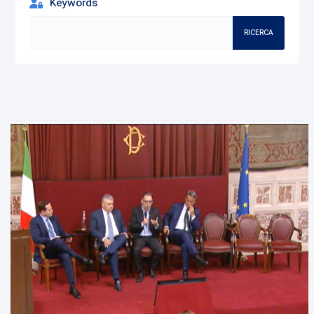
Keywords
RICERCA