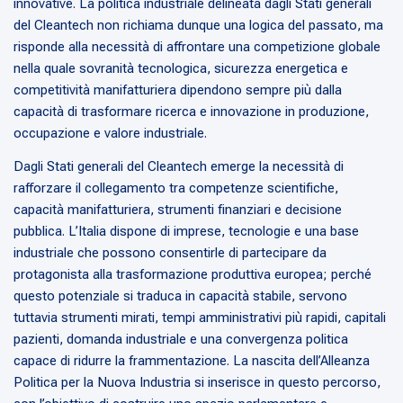
innovative. La politica industriale delineata dagli Stati generali
del Cleantech non richiama dunque una logica del passato, ma
risponde alla necessità di affrontare una competizione globale
nella quale sovranità tecnologica, sicurezza energetica e
competitività manifatturiera dipendono sempre più dalla
capacità di trasformare ricerca e innovazione in produzione,
occupazione e valore industriale.
Dagli Stati generali del Cleantech emerge la necessità di
rafforzare il collegamento tra competenze scientifiche,
capacità manifatturiera, strumenti finanziari e decisione
pubblica. L’Italia dispone di imprese, tecnologie e una base
industriale che possono consentirle di partecipare da
protagonista alla trasformazione produttiva europea; perché
questo potenziale si traduca in capacità stabile, servono
tuttavia strumenti mirati, tempi amministrativi più rapidi, capitali
pazienti, domanda industriale e una convergenza politica
capace di ridurre la frammentazione. La nascita dell’Alleanza
Politica per la Nuova Industria si inserisce in questo percorso,