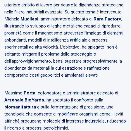
ulteriore ambito di lavoro per ridurre le dipendenze strategiche
nelle filiere industriali avanzate. Su questo tema è intervenuto
Michele
Mugliesi
, amministratore delegato di
Rara Factory
,
illustrando lo sviluppo di leghe metalliche capaci di riprodurre
proprietà come il magnetismo attraverso l’impiego di elementi
abbondanti, modelli di intelligenza artificiale e processi
sperimentali ad alta velocità. L’obiettivo, ha spiegato, non è
soltanto mitigare il problema dello stoccaggio o
dell’approvvigionamento, bensì superare progressivamente la
dipendenza da materiali la cui estrazione e raffinazione
comportano costi geopolitici e ambientali elevati.
Massimo
Porta
, cofondatore e amministratore delegato di
Arsenale BioYards
, ha spostato il confronto sulla
biomanifattura
e sulla fermentazione di precisione, una
tecnologia che consente di modificare organismi come i lieviti
affinché producano molecole di interesse industriale, riducendo
il ricorso a processi petrolchimici.