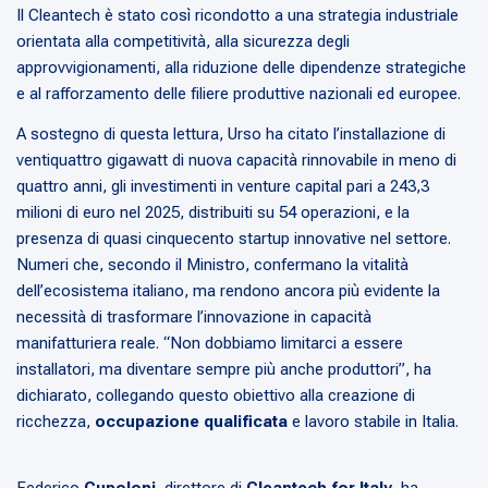
Il Cleantech è stato così ricondotto a una strategia industriale
orientata alla competitività, alla sicurezza degli
approvvigionamenti, alla riduzione delle dipendenze strategiche
e al rafforzamento delle filiere produttive nazionali ed europee.
A sostegno di questa lettura, Urso ha citato l’installazione di
ventiquattro gigawatt di nuova capacità rinnovabile in meno di
quattro anni, gli investimenti in venture capital pari a 243,3
milioni di euro nel 2025, distribuiti su 54 operazioni, e la
presenza di quasi cinquecento startup innovative nel settore.
Numeri che, secondo il Ministro, confermano la vitalità
dell’ecosistema italiano, ma rendono ancora più evidente la
necessità di trasformare l’innovazione in capacità
manifatturiera reale. “Non dobbiamo limitarci a essere
installatori, ma diventare sempre più anche produttori”, ha
dichiarato, collegando questo obiettivo alla creazione di
ricchezza,
occupazione qualificata
e lavoro stabile in Italia.
Federico
Cupoloni
, direttore di
Cleantech for Italy
, ha