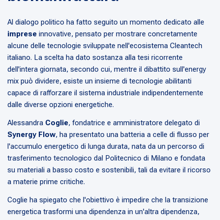
Al dialogo politico ha fatto seguito un momento dedicato alle
imprese
innovative, pensato per mostrare concretamente
alcune delle tecnologie sviluppate nell'ecosistema Cleantech
italiano. La scelta ha dato sostanza alla tesi ricorrente
dell'intera giornata, secondo cui, mentre il dibattito sull'energy
mix può dividere, esiste un insieme di tecnologie abilitanti
capace di rafforzare il sistema industriale indipendentemente
dalle diverse opzioni energetiche.
Alessandra
Coglie
, fondatrice e amministratore delegato di
Synergy Flow
, ha presentato una batteria a celle di flusso per
l'accumulo energetico di lunga durata, nata da un percorso di
trasferimento tecnologico dal Politecnico di Milano e fondata
su materiali a basso costo e sostenibili, tali da evitare il ricorso
a materie prime critiche.
Coglie ha spiegato che l'obiettivo è impedire che la transizione
energetica trasformi una dipendenza in un'altra dipendenza,