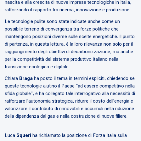
nascita e alla crescita di nuove imprese tecnologiche in Italia,
rafforzando il rapporto tra ricerca, innovazione e produzione.
Le tecnologie pulite sono state indicate anche come un
possibile terreno di convergenza tra forze politiche che
mantengono posizioni diverse sulle scelte energetiche. Il punto
di partenza, in questa lettura, è la loro rilevanza non solo per il
raggiungimento degli obiettivi di decarbonizzazione, ma anche
per la competitività del sistema produttivo italiano nella
transizione ecologica e digitale.
Chiara
Braga
ha posto il tema in termini espliciti, chiedendo se
queste tecnologie aiutino il Paese “ad essere competitivo nella
sfida globale”, e ha collegato tale interrogativo alla necessità di
rafforzare l’autonomia strategica, ridurre il costo dell’energia e
valorizzare il contributo di rinnovabili e accumuli nella riduzione
della dipendenza dal gas e nella costruzione di nuove filiere.
Luca
Squeri
ha richiamato la posizione di Forza Italia sulla