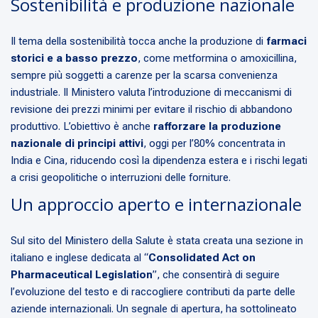
Sostenibilità e produzione nazionale
Il tema della sostenibilità tocca anche la produzione di
farmaci
storici e a basso prezzo
, come metformina o amoxicillina,
sempre più soggetti a carenze per la scarsa convenienza
industriale. Il Ministero valuta l’introduzione di meccanismi di
revisione dei prezzi minimi per evitare il rischio di abbandono
produttivo. L’obiettivo è anche
rafforzare la produzione
nazionale di principi attivi
, oggi per l’80% concentrata in
India e Cina, riducendo così la dipendenza estera e i rischi legati
a crisi geopolitiche o interruzioni delle forniture.
Un approccio aperto e internazionale
Sul sito del Ministero della Salute è stata creata una sezione in
italiano e inglese dedicata al “
Consolidated Act on
Pharmaceutical Legislation
”, che consentirà di seguire
l’evoluzione del testo e di raccogliere contributi da parte delle
aziende internazionali. Un segnale di apertura, ha sottolineato