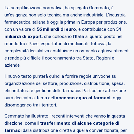
La semplificazione normativa, ha spiegato Gemmato, è
un’esigenza non solo tecnica ma anche industriale. L’industria
farmaceutica italiana è oggi la prima in Europa per produzione,
con un valore di
56 miliardi di euro
, e contribuisce con
54
miliardi di export
, che collocano l’Italia al quarto posto nel
mondo tra i Paesi esportatori di medicinali. Tuttavia, la
complessità legislativa costituisce un ostacolo agli investimenti
e rende più difficile il coordinamento tra Stato, Regioni e
aziende.
Il nuovo testo punterà quindi a fornire regole univoche su
organizzazione del settore, produzione, distribuzione, spesa,
etichettatura e gestione delle farmacie. Particolare attenzione
sarà dedicata al tema dell’
accesso equo ai farmaci
, oggi
disomogeneo tra i territori.
Gemmato ha illustrato i recenti interventi che vanno in questa
direzione, come il
trasferimento di alcune categorie di
farmaci
dalla distribuzione diretta a quella convenzionata, per