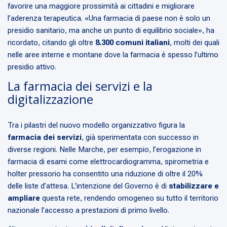
favorire una maggiore prossimità ai cittadini e migliorare
l’aderenza terapeutica. «Una farmacia di paese non è solo un
presidio sanitario, ma anche un punto di equilibrio sociale», ha
ricordato, citando gli oltre
8.300 comuni italiani
, molti dei quali
nelle aree interne e montane dove la farmacia è spesso l’ultimo
presidio attivo.
La farmacia dei servizi e la
digitalizzazione
Tra i pilastri del nuovo modello organizzativo figura la
farmacia dei servizi
, già sperimentata con successo in
diverse regioni. Nelle Marche, per esempio, l’erogazione in
farmacia di esami come elettrocardiogramma, spirometria e
holter pressorio ha consentito una riduzione di oltre il 20%
delle liste d’attesa. L’intenzione del Governo è di
stabilizzare e
ampliare
questa rete, rendendo omogeneo su tutto il territorio
nazionale l’accesso a prestazioni di primo livello.