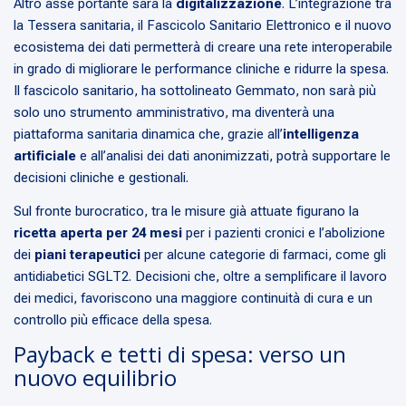
Altro asse portante sarà la
digitalizzazione
. L’integrazione tra
la Tessera sanitaria, il Fascicolo Sanitario Elettronico e il nuovo
ecosistema dei dati permetterà di creare una rete interoperabile
in grado di migliorare le performance cliniche e ridurre la spesa.
Il fascicolo sanitario, ha sottolineato Gemmato, non sarà più
solo uno strumento amministrativo, ma diventerà una
piattaforma sanitaria dinamica che, grazie all’
intelligenza
artificiale
e all’analisi dei dati anonimizzati, potrà supportare le
decisioni cliniche e gestionali.
Sul fronte burocratico, tra le misure già attuate figurano la
ricetta aperta per 24 mesi
per i pazienti cronici e l’abolizione
dei
piani terapeutici
per alcune categorie di farmaci, come gli
antidiabetici SGLT2. Decisioni che, oltre a semplificare il lavoro
dei medici, favoriscono una maggiore continuità di cura e un
controllo più efficace della spesa.
Payback e tetti di spesa: verso un
nuovo equilibrio