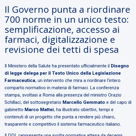
Il Governo punta a riordinare
700 norme in un unico testo:
semplificazione, accesso ai
farmaci, digitalizzazione e
revisione dei tetti di spesa
Il Ministero della Salute ha presentato ufficialmente il
Disegno
di legge delega per il Testo Unico della Legislazione
Farmaceutica
, un intervento che mira a riordinare l’intero
comparto normativo in materia di farmaci. La conferenza
stampa, svoltasi a Roma alla presenza del ministro Orazio
Schillaci, del sottosegretario
Marcello Gemmato
e del capo di
gabinetto
Marco Mattei
, ha illustrato obiettivi, tempi e
contenuti di un progetto che punta a rendere più chiaro,
trasparente e competitivo il sistema farmaceutico italiano.
Il DDL rappresenta una svolta normativa attesa da decenni.