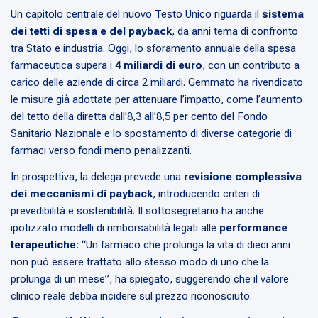
Un capitolo centrale del nuovo Testo Unico riguarda il
sistema
dei tetti di spesa e del payback
, da anni tema di confronto
tra Stato e industria. Oggi, lo sforamento annuale della spesa
farmaceutica supera i
4 miliardi di euro
, con un contributo a
carico delle aziende di circa 2 miliardi. Gemmato ha rivendicato
le misure già adottate per attenuare l’impatto, come l’aumento
del tetto della diretta dall’8,3 all’8,5 per cento del Fondo
Sanitario Nazionale e lo spostamento di diverse categorie di
farmaci verso fondi meno penalizzanti.
In prospettiva, la delega prevede una
revisione complessiva
dei meccanismi di payback
, introducendo criteri di
prevedibilità e sostenibilità. Il sottosegretario ha anche
ipotizzato modelli di rimborsabilità legati alle
performance
terapeutiche
: “Un farmaco che prolunga la vita di dieci anni
non può essere trattato allo stesso modo di uno che la
prolunga di un mese”, ha spiegato, suggerendo che il valore
clinico reale debba incidere sul prezzo riconosciuto.