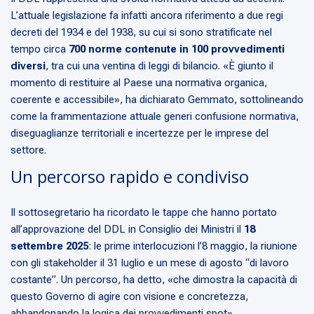
L’attuale legislazione fa infatti ancora riferimento a due regi
decreti del 1934 e del 1938, su cui si sono stratificate nel
tempo circa
700 norme contenute in 100 provvedimenti
diversi
, tra cui una ventina di leggi di bilancio. «È giunto il
momento di restituire al Paese una normativa organica,
coerente e accessibile», ha dichiarato Gemmato, sottolineando
come la frammentazione attuale generi confusione normativa,
diseguaglianze territoriali e incertezze per le imprese del
settore.
Un percorso rapido e condiviso
Il sottosegretario ha ricordato le tappe che hanno portato
all’approvazione del DDL in Consiglio dei Ministri il
18
settembre 2025
: le prime interlocuzioni l’8 maggio, la riunione
con gli stakeholder il 31 luglio e un mese di agosto “di lavoro
costante”. Un percorso, ha detto, «che dimostra la capacità di
questo Governo di agire con visione e concretezza,
abbandonando la logica dei provvedimenti spot».