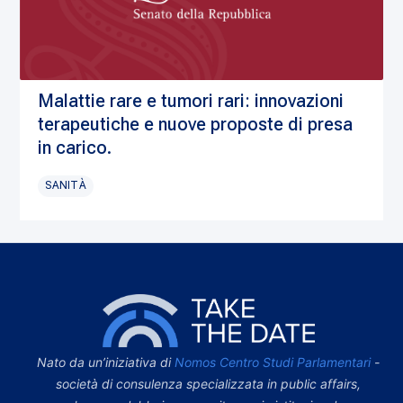
Malattie rare e tumori rari: innovazioni
terapeutiche e nuove proposte di presa
in carico.
SANITÀ
Nato da un’iniziativa di
Nomos Centro Studi Parlamentari
-
società di consulenza specializzata in public affairs,