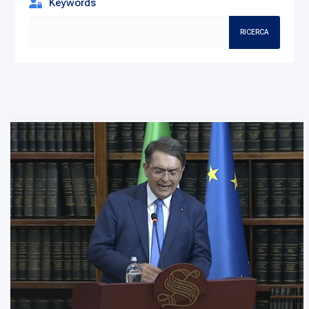
Keywords
RICERCA