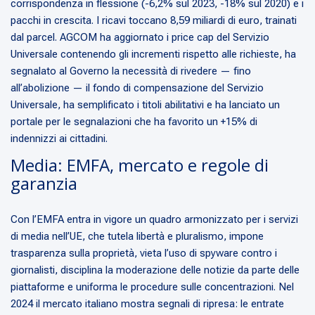
corrispondenza in flessione (-6,2% sul 2023, -18% sul 2020) e i
pacchi in crescita. I ricavi toccano 8,59 miliardi di euro, trainati
dal parcel. AGCOM ha aggiornato i price cap del Servizio
Universale contenendo gli incrementi rispetto alle richieste, ha
segnalato al Governo la necessità di rivedere — fino
all’abolizione — il fondo di compensazione del Servizio
Universale, ha semplificato i titoli abilitativi e ha lanciato un
portale per le segnalazioni che ha favorito un +15% di
indennizzi ai cittadini.
Media: EMFA, mercato e regole di
garanzia
Con l’EMFA entra in vigore un quadro armonizzato per i servizi
di media nell’UE, che tutela libertà e pluralismo, impone
trasparenza sulla proprietà, vieta l’uso di spyware contro i
giornalisti, disciplina la moderazione delle notizie da parte delle
piattaforme e uniforma le procedure sulle concentrazioni. Nel
2024 il mercato italiano mostra segnali di ripresa: le entrate