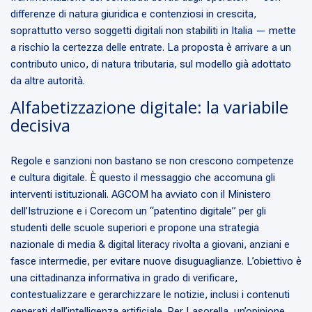
differenze di natura giuridica e contenziosi in crescita,
soprattutto verso soggetti digitali non stabiliti in Italia — mette
a rischio la certezza delle entrate. La proposta è arrivare a un
contributo unico, di natura tributaria, sul modello già adottato
da altre autorità.
Alfabetizzazione digitale: la variabile
decisiva
Regole e sanzioni non bastano se non crescono competenze
e cultura digitale. È questo il messaggio che accomuna gli
interventi istituzionali. AGCOM ha avviato con il Ministero
dell’Istruzione e i Corecom un “patentino digitale” per gli
studenti delle scuole superiori e propone una strategia
nazionale di media & digital literacy rivolta a giovani, anziani e
fasce intermedie, per evitare nuove disuguaglianze. L’obiettivo è
una cittadinanza informativa in grado di verificare,
contestualizzare e gerarchizzare le notizie, inclusi i contenuti
generati dall’intelligenza artificiale. Per Lasorella, un’opinione