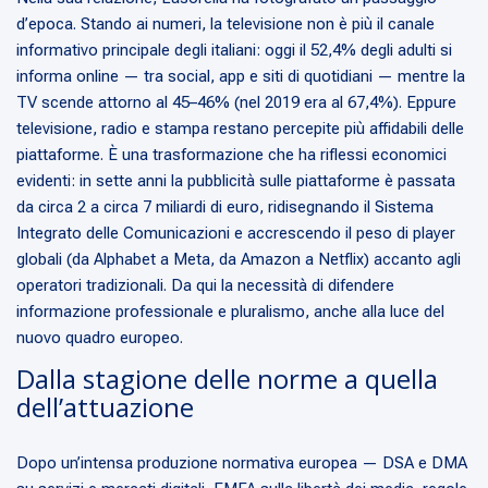
d’epoca. Stando ai numeri, la televisione non è più il canale
informativo principale degli italiani: oggi il 52,4% degli adulti si
informa online — tra social, app e siti di quotidiani — mentre la
TV scende attorno al 45–46% (nel 2019 era al 67,4%). Eppure
televisione, radio e stampa restano percepite più affidabili delle
piattaforme. È una trasformazione che ha riflessi economici
evidenti: in sette anni la pubblicità sulle piattaforme è passata
da circa 2 a circa 7 miliardi di euro, ridisegnando il Sistema
Integrato delle Comunicazioni e accrescendo il peso di player
globali (da Alphabet a Meta, da Amazon a Netflix) accanto agli
operatori tradizionali. Da qui la necessità di difendere
informazione professionale e pluralismo, anche alla luce del
nuovo quadro europeo.
Dalla stagione delle norme a quella
dell’attuazione
Dopo un’intensa produzione normativa europea — DSA e DMA