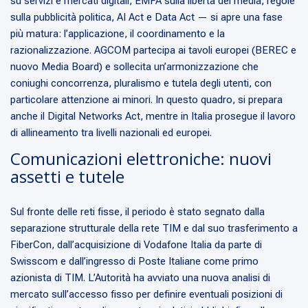
su servizi e mercati digitali, EMFA sulla libertà dei media, regole
sulla pubblicità politica, AI Act e Data Act — si apre una fase
più matura: l’applicazione, il coordinamento e la
razionalizzazione. AGCOM partecipa ai tavoli europei (BEREC e
nuovo Media Board) e sollecita un’armonizzazione che
coniughi concorrenza, pluralismo e tutela degli utenti, con
particolare attenzione ai minori. In questo quadro, si prepara
anche il Digital Networks Act, mentre in Italia prosegue il lavoro
di allineamento tra livelli nazionali ed europei.
Comunicazioni elettroniche: nuovi
assetti e tutele
Sul fronte delle reti fisse, il periodo è stato segnato dalla
separazione strutturale della rete TIM e dal suo trasferimento a
FiberCon, dall’acquisizione di Vodafone Italia da parte di
Swisscom e dall’ingresso di Poste Italiane come primo
azionista di TIM. L’Autorità ha avviato una nuova analisi di
mercato sull’accesso fisso per definire eventuali posizioni di