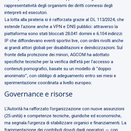
rappresentatività degli organismi dei diritti connessi degli
interpreti ed esecutori.
La lotta alla pirateria si è rafforzata grazie al DL 113/2024, che
estende l’azione anche a VPN e DNS pubblici: attraverso la
piattaforma sono stati bloccati 28.041 domini e 6.104 indirizzi
IP che diffondevano eventi sportivi live, con ordini rivolti anche
ai grandi attori globali per disabilitazioni e deindicizzazioni. Sul
fronte della protezione dei minori, AGCOM ha adottato
specifiche tecniche per la verifica dell’età per l’accesso a
contenuti pornografici, basate su un modello di “doppio
anonimato”, con obbligo di adeguamento entro sei mesi e
sperimentazione coordinata a livello europeo.
Governance e risorse
L’Autorità ha rafforzato l’organizzazione con nuove assunzioni
(25 unità) e competenze tecniche, giuridiche ed economiche,
ma segnala l’urgenza di stabilizzare organici e finanziamenti. La
frammentazione dei contributi dovuti dagli operatori — con