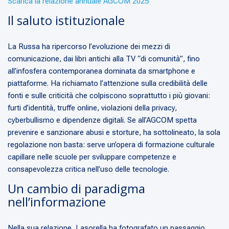
Scarica la relazione annuale AGCOM 2025
Il saluto istituzionale
La Russa ha ripercorso l’evoluzione dei mezzi di
comunicazione, dai libri antichi alla TV “di comunità”, fino
all’infosfera contemporanea dominata da smartphone e
piattaforme. Ha richiamato l’attenzione sulla credibilità delle
fonti e sulle criticità che colpiscono soprattutto i più giovani:
furti d’identità, truffe online, violazioni della privacy,
cyberbullismo e dipendenze digitali. Se all’AGCOM spetta
prevenire e sanzionare abusi e storture, ha sottolineato, la sola
regolazione non basta: serve un’opera di formazione culturale
capillare nelle scuole per sviluppare competenze e
consapevolezza critica nell’uso delle tecnologie.
Un cambio di paradigma
nell’informazione
Nella sua relazione, Lasorella ha fotografato un passaggio