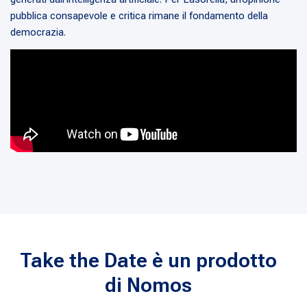
pubblica consapevole e critica rimane il fondamento della
democrazia.
Take the Date è un prodotto
di Nomos