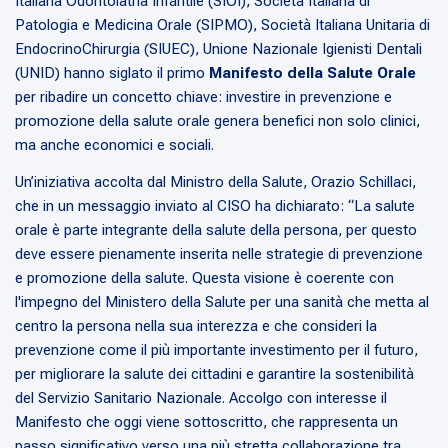
Italiana Odontoiatria Infantile (SIOI), Società Italiana di
Patologia e Medicina Orale (SIPMO), Società Italiana Unitaria di
EndocrinoChirurgia (SIUEC), Unione Nazionale Igienisti Dentali
(UNID) hanno siglato il primo
Manifesto della Salute Orale
per ribadire un concetto chiave: investire in prevenzione e
promozione della salute orale genera benefici non solo clinici,
ma anche economici e sociali.
Un’iniziativa accolta dal Ministro della Salute, Orazio Schillaci,
che in un messaggio inviato al CISO ha dichiarato: “
La salute
orale è parte integrante della salute della persona, per questo
deve essere pienamente inserita nelle strategie di prevenzione
e promozione della salute. Questa visione è coerente con
l'impegno del Ministero della Salute per una sanità che metta al
centro la persona nella sua interezza e che consideri la
prevenzione come il più importante investimento per il futuro,
per migliorare la salute dei cittadini e garantire la sostenibilità
del Servizio Sanitario Nazionale. Accolgo con interesse il
Manifesto che oggi viene sottoscritto, che rappresenta un
passo significativo verso una più stretta collaborazione tra