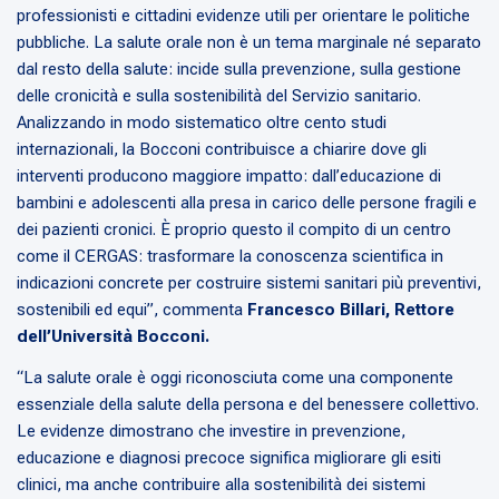
professionisti e cittadini evidenze utili per orientare le politiche
pubbliche. La salute orale non è un tema marginale né separato
dal resto della salute: incide sulla prevenzione, sulla gestione
delle cronicità e sulla sostenibilità del Servizio sanitario.
Analizzando in modo sistematico oltre cento studi
internazionali, la Bocconi contribuisce a chiarire dove gli
interventi producono maggiore impatto: dall’educazione di
bambini e adolescenti alla presa in carico delle persone fragili e
dei pazienti cronici. È proprio questo il compito di un centro
come il CERGAS: trasformare la conoscenza scientifica in
indicazioni concrete per costruire sistemi sanitari più preventivi,
sostenibili ed equi
”, commenta
Francesco Billari, Rettore
dell’Università Bocconi.
“La salute orale è oggi riconosciuta come una componente
essenziale della salute della persona e del benessere collettivo.
Le evidenze dimostrano che investire in prevenzione,
educazione e diagnosi precoce significa migliorare gli esiti
clinici, ma anche contribuire alla sostenibilità dei sistemi