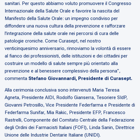
sanitari. Per questo abbiamo voluto promuovere il Congresso
Internazionale della Salute Orale e favorire la nascita del
Manifesto della Salute Orale: un impegno condiviso per
diffondere una nuova cultura della prevenzione e rafforzare
l'integrazione della salute orale nei percorsi di cura delle
patologie croniche. Come Curasept, nel nostro
venticinquesimo anniversario, rinnoviamo la volontà di essere
al fianco dei professionisti, delle istituzioni e dei cittadini per
costruire un modello di salute sempre più orientato alla
prevenzione e al benessere complessivo della persona”,
commenta
Stefano Giovannardi, Presidente di Curasept.
Alla cerimonia conclusiva sono intervenuti Maria Teresa
Agneta, Presidente AIDI, Rodolfo Gianserra, Tesoriere SIdP,
Giovanni Petrosillo, Vice Presidente Federfarma e Presidente di
Federfarma Sunifar, Mia Rakic, Presidente EFP, Francesco
Rastrelli, Componente del Comitato Centrale della Federazione
degli Ordini dei Farmacisti Italiani (FOFI), Linda Sanin, Direttrice
Unione delle Industrie Dentarie Italiane (UNIDI).