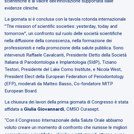
scientifiche e al valore dell'innovazione supportata dalle
evidenze cliniche.
La giornata si è conclusa con la tavola rotonda internazionale
"The mission of scientific societies: yesterday, today and
tomorrow", un confronto sul ruolo delle società scientifiche
nella diffusione della conoscenza, nella formazione dei
professionisti e nella promozione della salute pubblica. Sono
intervenuti Raffaele Cavalcanti, Presidente Eletto della Società
Italiana di Parodontologia e Implantologia (SIdP), Tiziano
Testori, Presidente del Lake Como Institute, e Nicola West,
President Elect della European Federation of Periodontology
(EFP), moderati da Matteo Basso, Co-fondatore MITP
European Board.
La chiusura dei lavori della prima giornata di Congresso è stata
affidata a
Giulia Giovannardi
, CMSO Curasept.
“Con il Congresso Internazionale della Salute Orale abbiamo
voluto creare un momento di confronto che riunisse le migliori