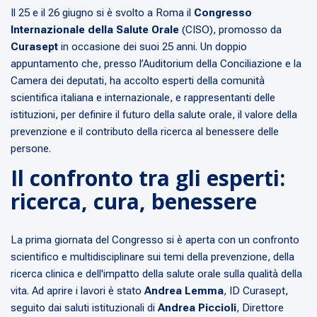
Il 25 e il 26 giugno si è svolto a Roma il
Congresso
Internazionale della Salute Orale
(CISO), promosso da
Curasept
in occasione dei suoi 25 anni. Un doppio
appuntamento che, presso l’Auditorium della Conciliazione e la
Camera dei deputati, ha accolto esperti della comunità
scientifica italiana e internazionale, e rappresentanti delle
istituzioni, per definire il futuro della salute orale, il valore della
prevenzione e il contributo della ricerca al benessere delle
persone.
Il confronto tra gli esperti:
ricerca, cura, benessere
La prima giornata del Congresso si è aperta con un confronto
scientifico e multidisciplinare sui temi della prevenzione, della
ricerca clinica e dell'impatto della salute orale sulla qualità della
vita. Ad aprire i lavori è stato
Andrea Lemma
, ID Curasept,
seguito dai saluti istituzionali di
Andrea Piccioli
, Direttore