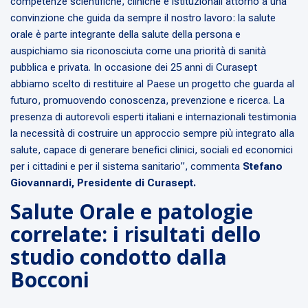
competenze scientifiche, cliniche e istituzionali attorno a una
convinzione che guida da sempre il nostro lavoro: la salute
orale è parte integrante della salute della persona e
auspichiamo sia riconosciuta come una priorità di sanità
pubblica e privata. In occasione dei 25 anni di Curasept
abbiamo scelto di restituire al Paese un progetto che guarda al
futuro, promuovendo conoscenza, prevenzione e ricerca. La
presenza di autorevoli esperti italiani e internazionali testimonia
la necessità di costruire un approccio sempre più integrato alla
salute, capace di generare benefici clinici, sociali ed economici
per i cittadini e per il sistema sanitario”,
commenta
Stefano
Giovannardi, Presidente di Curasept.
Salute Orale e patologie
correlate: i risultati dello
studio condotto dalla
Bocconi