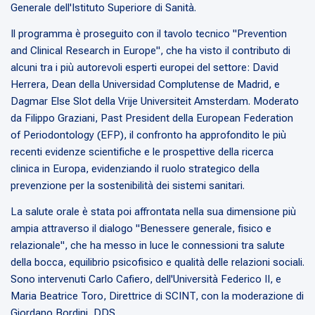
Generale dell'Istituto Superiore di Sanità.
Il programma è proseguito con il tavolo tecnico "Prevention
and Clinical Research in Europe", che ha visto il contributo di
alcuni tra i più autorevoli esperti europei del settore: David
Herrera, Dean della Universidad Complutense de Madrid, e
Dagmar Else Slot della Vrije Universiteit Amsterdam. Moderato
da Filippo Graziani, Past President della European Federation
of Periodontology (EFP), il confronto ha approfondito le più
recenti evidenze scientifiche e le prospettive della ricerca
clinica in Europa, evidenziando il ruolo strategico della
prevenzione per la sostenibilità dei sistemi sanitari.
La salute orale è stata poi affrontata nella sua dimensione più
ampia attraverso il dialogo "Benessere generale, fisico e
relazionale", che ha messo in luce le connessioni tra salute
della bocca, equilibrio psicofisico e qualità delle relazioni sociali.
Sono intervenuti Carlo Cafiero, dell'Università Federico II, e
Maria Beatrice Toro, Direttrice di SCINT, con la moderazione di
Giordano Bordini, DDS.