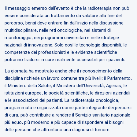
Il messaggio emerso dall’evento è che la radioterapia non può
essere considerata un trattamento da valutare alla fine del
percorso, bensì deve entrare fin dall’inizio nella discussione
multidisciplinare, nelle reti oncologiche, nei sistemi di
monitoraggio, nei programmi universitari e nelle strategie
nazionali di innovazione. Solo così le tecnologie disponibili, le
competenze dei professionisti e le evidenze scientifiche
potranno tradursi in cure realmente accessibili per i pazienti.
La giornata ha mostrato anche che il riconoscimento della
disciplina richiede un lavoro comune tra più livelli: il Parlamento,
il Ministero della Salute, il Ministero dell’Università, Agenas, le
istituzioni europee, le società scientifiche, le direzioni aziendali
e le associazioni dei pazienti. La radioterapia oncologica,
programmata e organizzata come parte integrante dei percorsi
di cura, può contribuire a rendere il Servizio sanitario nazionale
più equo, più moderno e più capace di rispondere ai bisogni
delle persone che affrontano una diagnosi di tumore.