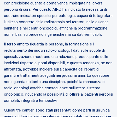
con precisione quanto e come venga impiegata nei diversi
percorsi di cura. Per questo AIRO ha indicato la necessità di
costruire indicatori specifici per patologia, capaci di fotografare
l’utilizzo concreto della radioterapia nei territori, nelle aziende
sanitarie e nei centri oncologici, affinché la programmazione
non si basi su percezioni generiche ma su dati verificabili.
Il terzo ambito riguarda le persone, la formazione e il
reclutamento dei nuovi radio-oncologi. I dati sulle scuole di
specializzazione mostrano una riduzione preoccupante delle
iscrizioni rispetto ai posti disponibili, e questa tendenza, se non
affrontata, potrebbe incidere sulla capacità dei reparti di
garantire trattamenti adeguati nei prossimi anni. La questione
non riguarda soltanto una disciplina, poiché la mancanza di
radio-oncologi avrebbe conseguenze sull’intero sistema
oncologico, riducendo la possibilità di offrire ai pazienti percorsi
completi, integrati e tempestivi.
Questi tre cantieri sono stati presentati come parti di un’unica
agenda di lavoro, perché integrazione regolatoria, misurazione