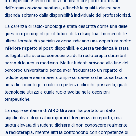
tra ospedale e territorio devono diventare parti strutturate
dell’organizzazione sanitaria, affinché la qualità clinica non
dipenda soltanto dalla disponibilità individuale dei professionisti.
La carenza di radio-oncologi è stata descritta come una delle
questioni più urgenti per il futuro della disciplina. I numeri delle
ultime tornate di specializzazione indicano una copertura molto
inferiore rispetto ai posti disponibili, e questa tendenza è stata
collegata alla scarsa conoscenza della radioterapia durante il
corso di laurea in medicina. Molti studenti arrivano alla fine del
percorso universitario senza aver frequentato un reparto di
radioterapia e senza aver compreso davvero che cosa faccia
un radio-oncologo, quali competenze cliniche possieda, quali
tecnologie utilizzi e quale ruolo svolga nelle decisioni
terapeutiche.
La rappresentanza di
AIRO Giovani
ha portato un dato
significativo: dopo alcuni giorni di frequenza in reparto, una
quota elevata di studenti dichiara di non conoscere realmente
la radioterapia, mentre altri la confondono con competenze di