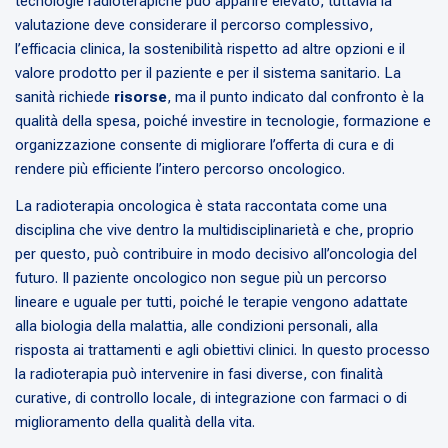
tecnologie radioterapiche può apparire elevato, tuttavia la
valutazione deve considerare il percorso complessivo,
l’efficacia clinica, la sostenibilità rispetto ad altre opzioni e il
valore prodotto per il paziente e per il sistema sanitario. La
sanità richiede
risorse
, ma il punto indicato dal confronto è la
qualità della spesa, poiché investire in tecnologie, formazione e
organizzazione consente di migliorare l’offerta di cura e di
rendere più efficiente l’intero percorso oncologico.
La radioterapia oncologica è stata raccontata come una
disciplina che vive dentro la multidisciplinarietà e che, proprio
per questo, può contribuire in modo decisivo all’oncologia del
futuro. Il paziente oncologico non segue più un percorso
lineare e uguale per tutti, poiché le terapie vengono adattate
alla biologia della malattia, alle condizioni personali, alla
risposta ai trattamenti e agli obiettivi clinici. In questo processo
la radioterapia può intervenire in fasi diverse, con finalità
curative, di controllo locale, di integrazione con farmaci o di
miglioramento della qualità della vita.