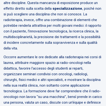
altre discipline. Questa mancanza di esposizione produce un
effetto diretto sulla scelta della
specializzazione
, poiché non
si può scegliere una disciplina che non si conosce. La
radioterapia, invece, offre una combinazione di elementi che
potrebbe renderla attrattiva per molti giovani medici: il rapporto
con il paziente, l’innovazione tecnologica, la ricerca clinica, la
multidisciplinarietà, la precisione dei trattamenti e la possibilità
di incidere concretamente sulla sopravvivenza e sulla qualità
della vita.
Occorre aumentare le ore dedicate alla radioterapia nei corsi di
laurea, attribuire maggiore spazio ai radio-oncologi nella
didattica, favorire l’accesso degli studenti ai reparti,
organizzare seminari condivisi con oncologi, radiologi,
chirurghi, fisici medici e altri specialisti, e mostrare la disciplina
nella sua realtà clinica, non soltanto come applicazione
tecnologica. La formazione deve far comprendere che il radio-
oncologo non lavora “su una macchina”, bensì prende in carico
una persona, valuta un caso, discute con un’équipe e definisce