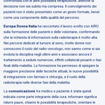
confrontata con le altre possibilità terapeutiche, affinché la
decisione non sia subita ma compresa. Il coinvolgimento dei
pazienti non è stato presentato come un gesto formale, bensì
come una componente della qualità del percorso.
Europa Donna Italia
ha raccontato il lavoro svolto con AIRO
sulla formazione delle pazienti e delle volontarie, confermando
che la richiesta di informazioni sulla radioterapia è molto alta.
Nei percorsi dedicati al tumore al seno, molte donne non
conoscono il ruolo del radio-oncologo, non sanno come si sia
evoluta la disciplina negli ultimi anni e associano ancora il
trattamento a sedute numerose, effetti collaterali pesanti o fasi
finali della malattia. La formazione ha permesso di spiegare la
maggiore precisione delle tecniche attuali, le nuove possibilità
di integrazione con farmaci e chirurgia, e il ruolo della
radioterapia nelle diverse fasi della malattia.
La
comunicazione
tra medico e paziente è stata quindi
indicata come parte integrante della cura: informare significa
ridurre paure, chiarire le possibilità terapeutiche, orientare le