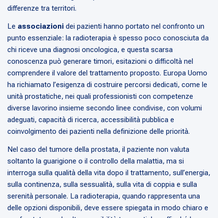
differenze tra territori.
Le
associazioni
dei pazienti hanno portato nel confronto un
punto essenziale: la radioterapia è spesso poco conosciuta da
chi riceve una diagnosi oncologica, e questa scarsa
conoscenza può generare timori, esitazioni o difficoltà nel
comprendere il valore del trattamento proposto. Europa Uomo
ha richiamato l’esigenza di costruire percorsi dedicati, come le
unità prostatiche, nei quali professionisti con competenze
diverse lavorino insieme secondo linee condivise, con volumi
adeguati, capacità di ricerca, accessibilità pubblica e
coinvolgimento dei pazienti nella definizione delle priorità.
Nel caso del tumore della prostata, il paziente non valuta
soltanto la guarigione o il controllo della malattia, ma si
interroga sulla qualità della vita dopo il trattamento, sull’energia,
sulla continenza, sulla sessualità, sulla vita di coppia e sulla
serenità personale. La radioterapia, quando rappresenta una
delle opzioni disponibili, deve essere spiegata in modo chiaro e