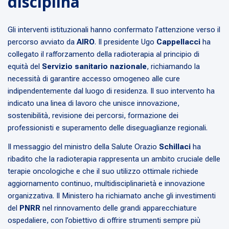
disciplina
Gli interventi istituzionali hanno confermato l’attenzione verso il
percorso avviato da
AIRO
. Il presidente Ugo
Cappellacci
ha
collegato il rafforzamento della radioterapia al principio di
equità del
Servizio sanitario nazionale
, richiamando la
necessità di garantire accesso omogeneo alle cure
indipendentemente dal luogo di residenza. Il suo intervento ha
indicato una linea di lavoro che unisce innovazione,
sostenibilità, revisione dei percorsi, formazione dei
professionisti e superamento delle diseguaglianze regionali.
Il messaggio del ministro della Salute Orazio
Schillaci
ha
ribadito che la radioterapia rappresenta un ambito cruciale delle
terapie oncologiche e che il suo utilizzo ottimale richiede
aggiornamento continuo, multidisciplinarietà e innovazione
organizzativa. Il Ministero ha richiamato anche gli investimenti
del
PNRR
nel rinnovamento delle grandi apparecchiature
ospedaliere, con l’obiettivo di offrire strumenti sempre più