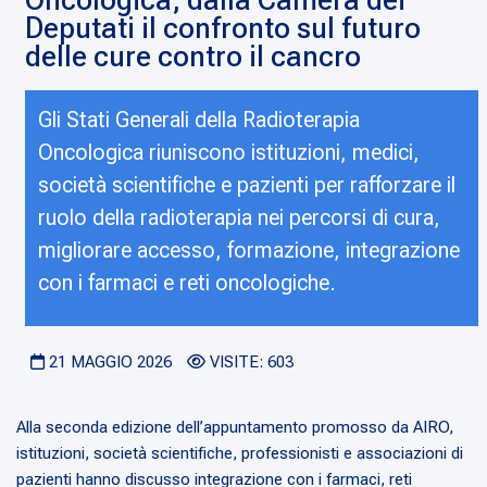
Oncologica, dalla Camera dei
Deputati il confronto sul futuro
delle cure contro il cancro
Gli Stati Generali della Radioterapia
Oncologica riuniscono istituzioni, medici,
società scientifiche e pazienti per rafforzare il
ruolo della radioterapia nei percorsi di cura,
migliorare accesso, formazione, integrazione
con i farmaci e reti oncologiche.
21 MAGGIO 2026
VISITE: 603
Alla seconda edizione dell’appuntamento promosso da AIRO,
istituzioni, società scientifiche, professionisti e associazioni di
pazienti hanno discusso integrazione con i farmaci, reti