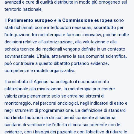
avanzati e cure di qualità distribuite in modo più omogeneo sul
territorio nazionale.
Il
Parlamento europeo
e la
Commissione europea
sono
stati richiamati come interlocutori necessari, soprattutto per
l’integrazione tra radioterapia e farmaci innovativi, poiché molte
decisioni relative all’autorizzazione, alla valutazione e alla
scheda tecnica dei medicinali vengono definite in un contesto
sovranazionale. L’Italia, attraverso la sua comunità scientifica,
può contribuire a questo dibattito portando evidenze,
competenze e modelli organizzativi.
Il contributo di Agenas ha collegato il riconoscimento
istituzionale alla misurazione, la radioterapia può essere
valorizzata pienamente solo se entra nei sistemi di
monitoraggio, nei percorsi oncologici, negli indicatori di esito e
negli strumenti di programmazione. La definizione di standard
non limita l’autonomia clinica, bensì consente al sistema
sanitario di verificare se l’offerta di cura sia coerente con le
evidenze, con i bisogni dei pazienti e con l’obiettivo di ridurre le