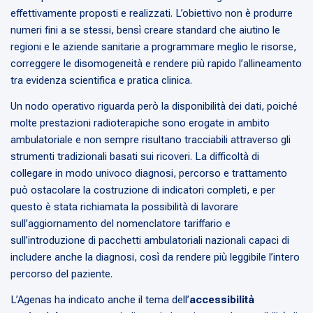
effettivamente proposti e realizzati. L’obiettivo non è produrre
numeri fini a se stessi, bensì creare standard che aiutino le
regioni e le aziende sanitarie a programmare meglio le risorse,
correggere le disomogeneità e rendere più rapido l’allineamento
tra evidenza scientifica e pratica clinica.
Un nodo operativo riguarda però la disponibilità dei dati, poiché
molte prestazioni radioterapiche sono erogate in ambito
ambulatoriale e non sempre risultano tracciabili attraverso gli
strumenti tradizionali basati sui ricoveri. La difficoltà di
collegare in modo univoco diagnosi, percorso e trattamento
può ostacolare la costruzione di indicatori completi, e per
questo è stata richiamata la possibilità di lavorare
sull’aggiornamento del nomenclatore tariffario e
sull’introduzione di pacchetti ambulatoriali nazionali capaci di
includere anche la diagnosi, così da rendere più leggibile l’intero
percorso del paziente.
L’Agenas ha indicato anche il tema dell’
accessibilità