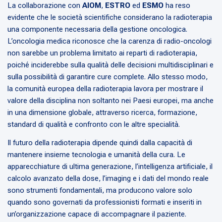
La collaborazione con
AIOM
,
ESTRO
ed
ESMO
ha reso
evidente che le società scientifiche considerano la radioterapia
una componente necessaria della gestione oncologica.
L’oncologia medica riconosce che la carenza di radio-oncologi
non sarebbe un problema limitato ai reparti di radioterapia,
poiché inciderebbe sulla qualità delle decisioni multidisciplinari e
sulla possibilità di garantire cure complete. Allo stesso modo,
la comunità europea della radioterapia lavora per mostrare il
valore della disciplina non soltanto nei Paesi europei, ma anche
in una dimensione globale, attraverso ricerca, formazione,
standard di qualità e confronto con le altre specialità.
Il futuro della radioterapia dipende quindi dalla capacità di
mantenere insieme tecnologia e umanità della cura. Le
apparecchiature di ultima generazione, l’intelligenza artificiale, il
calcolo avanzato della dose, l’imaging e i dati del mondo reale
sono strumenti fondamentali, ma producono valore solo
quando sono governati da professionisti formati e inseriti in
un’organizzazione capace di accompagnare il paziente.