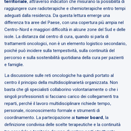
territoriale
, attraverso indicatori che misurano la possibilità di
raggiungere cure radioterapiche e chemioterapiche entro tempi
adeguati dalla residenza. Da questa lettura emerge una
differenza tra aree del Paese, con una copertura più ampia nel
Centro-Nord e maggiori difficoltà in alcune zone del Sud e delle
isole. La distanza dal centro di cura, quando si parla di
trattamenti oncologici, non è un elemento logistico secondario,
poiché può incidere sulla tempestività, sulla continuità del
percorso e sulla sostenibilità quotidiana della cura per pazienti
e famiglie.
La discussione sulle reti oncologiche ha quindi portato al
centro il principio della multidisciplinarietà organizzata. Non
basta che gli specialisti collaborino volontariamente o che i
singoli professionisti si facciano carico dei collegamenti tra
reparti, perché il lavoro multidisciplinare richiede tempo,
personale, riconoscimento formale e strumenti di
coordinamento. La partecipazione ai
tumor board
, la
definizione condivisa delle scelte terapeutiche e la continuità