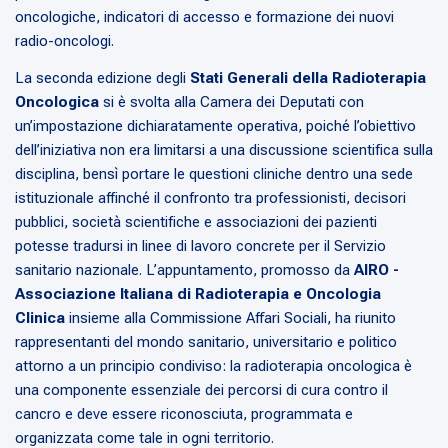
oncologiche, indicatori di accesso e formazione dei nuovi
radio-oncologi.
La seconda edizione degli
Stati Generali della Radioterapia
Oncologica
si è svolta alla Camera dei Deputati con
un’impostazione dichiaratamente operativa, poiché l’obiettivo
dell’iniziativa non era limitarsi a una discussione scientifica sulla
disciplina, bensì portare le questioni cliniche dentro una sede
istituzionale affinché il confronto tra professionisti, decisori
pubblici, società scientifiche e associazioni dei pazienti
potesse tradursi in linee di lavoro concrete per il Servizio
sanitario nazionale. L’appuntamento, promosso da
AIRO -
Associazione Italiana di Radioterapia e Oncologia
Clinica
insieme alla Commissione Affari Sociali, ha riunito
rappresentanti del mondo sanitario, universitario e politico
attorno a un principio condiviso: la radioterapia oncologica è
una componente essenziale dei percorsi di cura contro il
cancro e deve essere riconosciuta, programmata e
organizzata come tale in ogni territorio.