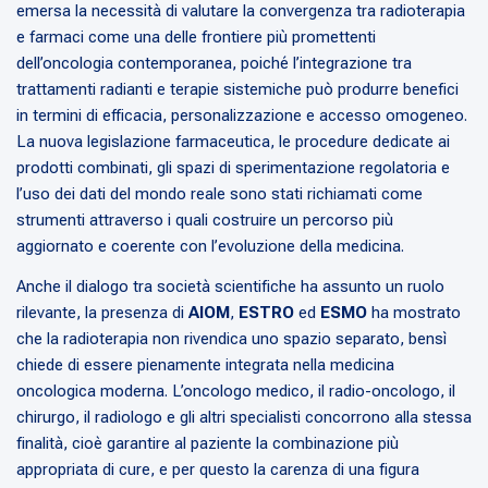
emersa la necessità di valutare la convergenza tra radioterapia
e farmaci come una delle frontiere più promettenti
dell’oncologia contemporanea, poiché l’integrazione tra
trattamenti radianti e terapie sistemiche può produrre benefici
in termini di efficacia, personalizzazione e accesso omogeneo.
La nuova legislazione farmaceutica, le procedure dedicate ai
prodotti combinati, gli spazi di sperimentazione regolatoria e
l’uso dei dati del mondo reale sono stati richiamati come
strumenti attraverso i quali costruire un percorso più
aggiornato e coerente con l’evoluzione della medicina.
Anche il dialogo tra società scientifiche ha assunto un ruolo
rilevante, la presenza di
AIOM
,
ESTRO
ed
ESMO
ha mostrato
che la radioterapia non rivendica uno spazio separato, bensì
chiede di essere pienamente integrata nella medicina
oncologica moderna. L’oncologo medico, il radio-oncologo, il
chirurgo, il radiologo e gli altri specialisti concorrono alla stessa
finalità, cioè garantire al paziente la combinazione più
appropriata di cure, e per questo la carenza di una figura