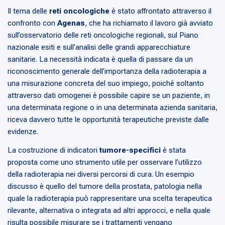
Il tema delle
reti oncologiche
è stato affrontato attraverso il
confronto con
Agenas
, che ha richiamato il lavoro già avviato
sull’osservatorio delle reti oncologiche regionali, sul Piano
nazionale esiti e sull’analisi delle grandi apparecchiature
sanitarie. La necessità indicata è quella di passare da un
riconoscimento generale dell’importanza della radioterapia a
una misurazione concreta del suo impiego, poiché soltanto
attraverso dati omogenei è possibile capire se un paziente, in
una determinata regione o in una determinata azienda sanitaria,
riceva davvero tutte le opportunità terapeutiche previste dalle
evidenze.
La costruzione di indicatori
tumore-specifici
è stata
proposta come uno strumento utile per osservare l’utilizzo
della radioterapia nei diversi percorsi di cura. Un esempio
discusso è quello del tumore della prostata, patologia nella
quale la radioterapia può rappresentare una scelta terapeutica
rilevante, alternativa o integrata ad altri approcci, e nella quale
risulta possibile misurare se i trattamenti vengano