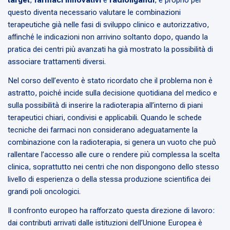
target
,
farmaci innovativi
e
radioligandi
, e proprio per
questo diventa necessario valutare le combinazioni
terapeutiche già nelle fasi di sviluppo clinico e autorizzativo,
affinché le indicazioni non arrivino soltanto dopo, quando la
pratica dei centri più avanzati ha già mostrato la possibilità di
associare trattamenti diversi.
Nel corso dell’evento è stato ricordato che il problema non è
astratto, poiché incide sulla decisione quotidiana del medico e
sulla possibilità di inserire la radioterapia all’interno di piani
terapeutici chiari, condivisi e applicabili. Quando le schede
tecniche dei farmaci non considerano adeguatamente la
combinazione con la radioterapia, si genera un vuoto che può
rallentare l’accesso alle cure o rendere più complessa la scelta
clinica, soprattutto nei centri che non dispongono dello stesso
livello di esperienza o della stessa produzione scientifica dei
grandi poli oncologici.
Il confronto europeo ha rafforzato questa direzione di lavoro:
dai contributi arrivati dalle istituzioni dell’Unione Europea è