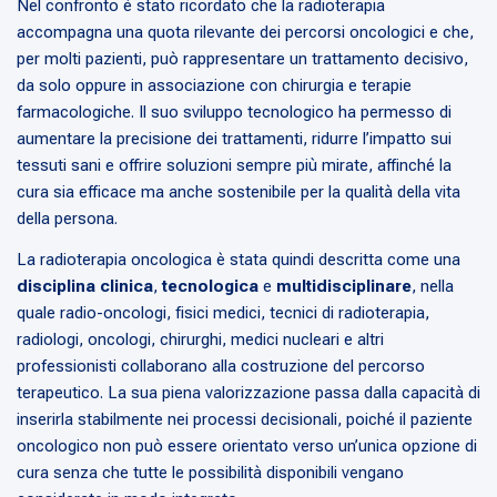
Nel confronto è stato ricordato che la radioterapia
accompagna una quota rilevante dei percorsi oncologici e che,
per molti pazienti, può rappresentare un trattamento decisivo,
da solo oppure in associazione con chirurgia e terapie
farmacologiche. Il suo sviluppo tecnologico ha permesso di
aumentare la precisione dei trattamenti, ridurre l’impatto sui
tessuti sani e offrire soluzioni sempre più mirate, affinché la
cura sia efficace ma anche sostenibile per la qualità della vita
della persona.
La radioterapia oncologica è stata quindi descritta come una
disciplina clinica
,
tecnologica
e
multidisciplinare
, nella
quale radio-oncologi, fisici medici, tecnici di radioterapia,
radiologi, oncologi, chirurghi, medici nucleari e altri
professionisti collaborano alla costruzione del percorso
terapeutico. La sua piena valorizzazione passa dalla capacità di
inserirla stabilmente nei processi decisionali, poiché il paziente
oncologico non può essere orientato verso un’unica opzione di
cura senza che tutte le possibilità disponibili vengano