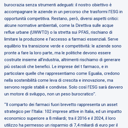
burocrazia senza strumenti adeguati: il nostro obiettivo è
accompagnare le aziende in un percorso che trasformi l’ESG in
opportunità competitiva. Restano, però, diversi aspetti critici:
alcune normative ambientali, come la Direttiva sulle acque
reflue urbane (UWWTD) o la stretta sui PFAS, rischiano di
limitare la produzione e l’accesso a farmaci essenziali. Serve
equilibrio tra transizione verde e competitività: le aziende sono
pronte a fare la loro parte, ma le politiche devono essere
costruite insieme all’industria, altrimenti rischiamo di generare
più ostacoli che benefici. Le imprese del t farmaco, e in
particolare quelle che rappresentiamo come Egualia, credono
nella sostenibilità come leva di crescita e innovazione, ma
servono regole stabili e condivise. Solo così l’ESG sarà davvero
un motore di sviluppo, non un peso burocratico”
.
“Il comparto dei farmaci fuori brevetto rappresenta un asset
strategico per l’Italia: 102 imprese attive in Italia, ed un impatto
economico superiore a 8 miliardi; tra il 2016 e il 2024, il loro
utilizzo ha permesso un risparmio di 7,4 miliardi di euro per il