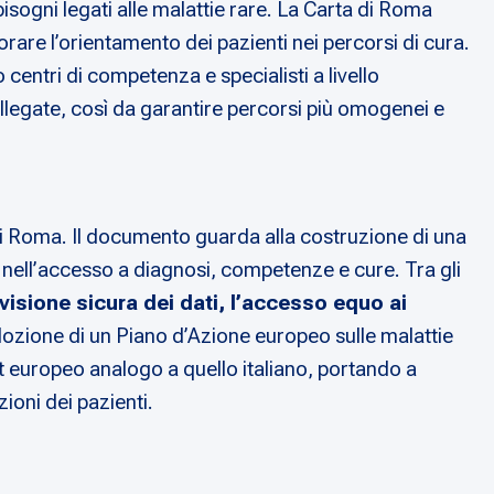
sogni legati alle malattie rare. La Carta di Roma
orare l’orientamento dei pazienti nei percorsi di cura.
centri di competenza e specialisti a livello
collegate, così da garantire percorsi più omogenei e
 di Roma. Il documento guarda alla costruzione di una
 nell’accesso a diagnosi, competenze e cure. Tra gli
visione sicura dei dati, l’accesso equo ai
’adozione di un Piano d’Azione europeo sulle malattie
it europeo analogo a quello italiano, portando a
ioni dei pazienti.