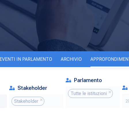
EVENTI IN PARLAMENTO
ARCHIVIO
APPROFONDIMEN
Parlamento
Stakeholder
Tutte le istituzioni
Stakeholder