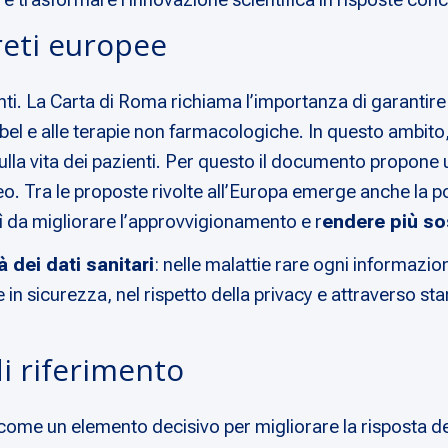
reti europee
ti. La Carta di Roma richiama l’importanza di garantire e
abel e alle terapie non farmacologiche. In questo ambito, l
ulla vita dei pazienti. Per questo il documento propon
peo. Tra le proposte rivolte all’Europa emerge anche la p
ì da migliorare l’approvvigionamento e r
endere più so
à dei dati sanitari
: nelle malattie rare ogni informazio
sicurezza, nel rispetto della privacy e attraverso standa
di riferimento
come un elemento decisivo per migliorare la risposta del 