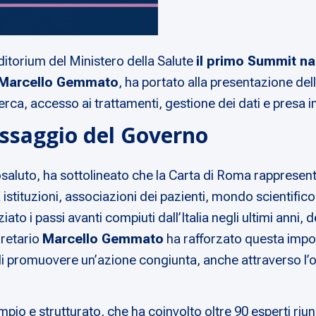
ditorium del Ministero della Salute
il primo Summit naz
Marcello Gemmato
, ha portato alla presentazione del
ca, accesso ai trattamenti, gestione dei dati e presa in
essaggio del Governo
osaluto, ha sottolineato che la Carta di Roma rappresen
a istituzioni, associazioni dei pazienti, mondo scientifi
ato i passi avanti compiuti dall’Italia negli ultimi anni, 
gretario
Marcello Gemmato
ha rafforzato questa impos
 di promuovere un’azione congiunta, anche attraverso l
 e strutturato, che ha coinvolto oltre 90 esperti riuniti 