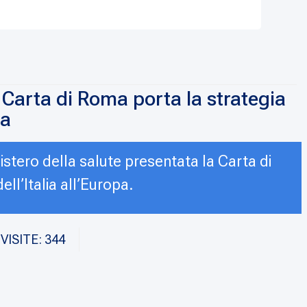
a Carta di Roma porta la strategia
pa
nistero della salute presentata la Carta di
ll’Italia all’Europa.
VISITE: 344