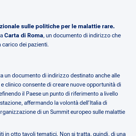
ionale sulle politiche per le malattie rare.
la
Carta di Roma
, un documento di indirizzo che
 carico dei pazienti.
ta un documento di indirizzo destinato anche alle
co e clinico consente di creare nuove opportunità di
definendo il Paese un punto di riferimento a livello
tazione, affermando la volontà dell’Italia di
’organizzazione di un Summit europeo sulle malattie
in otto tavoli tematici. Non si tratta, quindi, di una