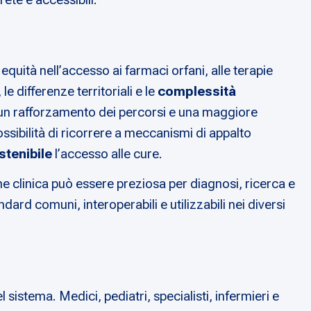
quità nell’accesso ai farmaci orfani, alle terapie
e differenze territoriali e le
complessità
e un rafforzamento dei percorsi e una maggiore
ossibilità di ricorrere a meccanismi di appalto
stenibile
l’accesso alle cure.
ne clinica può essere preziosa per diagnosi, ricerca e
rd comuni, interoperabili e utilizzabili nei diversi
sistema. Medici, pediatri, specialisti, infermieri e