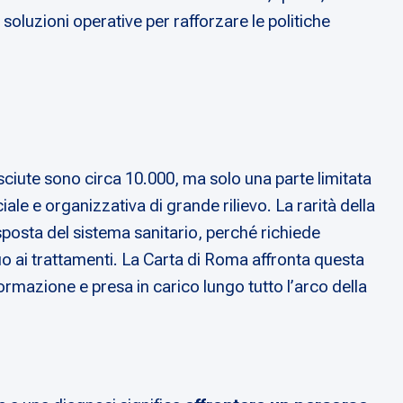
 soluzioni operative per rafforzare le politiche
osciute sono circa 10.000, ma solo una parte limitata
ale e organizzativa di grande rilievo. La rarità della
sposta del sistema sanitario, perché richiede
uo ai trattamenti. La Carta di Roma affronta questa
formazione e presa in carico lungo tutto l’arco della