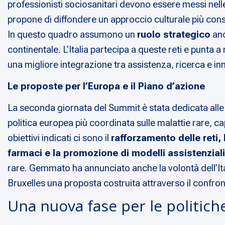
professionisti sociosanitari devono essere messi nell
propone di diffondere un approccio culturale più consap
In questo quadro assumono un
ruolo strategico
anc
continentale. L’Italia partecipa a queste reti e punta
una migliore integrazione tra assistenza, ricerca e i
Le proposte per l’Europa e il Piano d’azione
La seconda giornata del Summit è stata dedicata all
politica europea più coordinata sulle malattie rare, 
obiettivi indicati ci sono il
rafforzamento delle reti,
farmaci e la promozione di modelli assistenzial
rare. Gemmato ha annunciato anche la volontà dell’Ita
Bruxelles una proposta costruita attraverso il confronto
Una nuova fase per le politiche