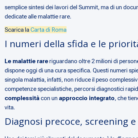
semplice sintesi dei lavori del Summit, ma di un docume
dedicate alle malattie rare.
Scarica la
Carta di Roma
I numeri della sfida e le priori
Le malattie rare
riguardano oltre 2 milioni di persone
dispone oggi di una cura specifica. Questi numeri spieg
singola malattia, infatti, non riduce il peso compless
competenze specialistiche, percorsi diagnostici rapid
complessità
con un
approccio integrato
, che tie
vita.
Diagnosi precoce, screening e 