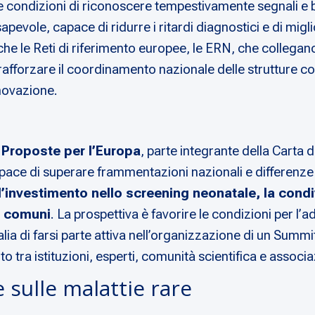
e condizioni di riconoscere tempestivamente segnali e bi
evole, capace di ridurre i ritardi diagnostici e di migli
he le Reti di riferimento europee, le ERN, che collegano 
 a rafforzare il coordinamento nazionale delle strutture 
nnovazione.
e
Proposte per l’Europa
, parte integrante della Carta
capace di superare frammentazioni nazionali e differenze
 l’investimento nello screening neonatale, la condi
i comuni
. La prospettiva è favorire le condizioni per l
lia di farsi parte attiva nell’organizzazione di un Summ
 tra istituzioni, esperti, comunità scientifica e associaz
 sulle malattie rare