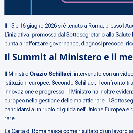
Il 15 e 16 giugno 2026 si è tenuto a Roma, presso l'Au
L’iniziativa, promossa dal Sottosegretario alla Salute
punta a rafforzare governance, diagnosi precoce, ricer
Il Summit al Ministero e il m
Il Ministro
Orazio Schillaci
, intervenuto con un vide
istituzioni europee. Secondo Schillaci, il confronto tr
innovazione e progresso. Il Ministro ha inoltre evidenzi
europeo nella gestione delle malattie rare. Il Sottose
candidarsi a un ruolo di guida nell’Unione Europea e
rare.
La Carta di Roma nasce come risultato di un lavoro ampio