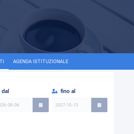
TI
AGENDA ISTITUZIONALE
dal
fino al