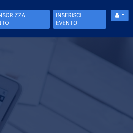
NSORIZZA
INSERISCI
NTO
EVENTO