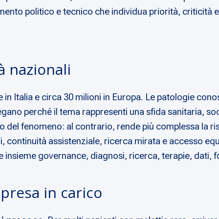
nto politico e tecnico che individua priorità, criticità e
tà nazionali
 in Italia e circa 30 milioni in Europa. Le patologie con
ano perché il tema rappresenti una sfida sanitaria, soci
ivo del fenomeno: al contrario, rende più complessa la ri
i, continuità assistenziale, ricerca mirata e accesso eq
ne insieme governance, diagnosi, ricerca, terapie, dati, 
presa in carico