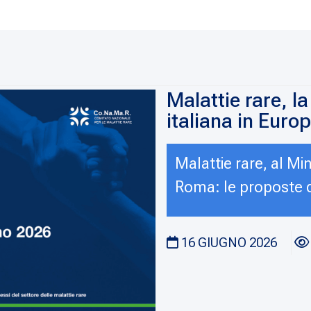
Malattie rare, l
italiana in Euro
Malattie rare, al Mi
Roma: le proposte de
16 GIUGNO 2026