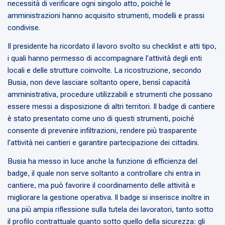
necessità di verificare ogni singolo atto, poiché le
amministrazioni hanno acquisito strumenti, modelli e prassi
condivise.
Il presidente ha ricordato il lavoro svolto su checklist e atti tipo,
i quali hanno permesso di accompagnare l’attività degli enti
locali e delle strutture coinvolte. La ricostruzione, secondo
Busia, non deve lasciare soltanto opere, bensì capacità
amministrativa, procedure utilizzabili e strumenti che possano
essere messi a disposizione di altri territori. Il badge di cantiere
è stato presentato come uno di questi strumenti, poiché
consente di prevenire infiltrazioni, rendere più trasparente
l’attività nei cantieri e garantire partecipazione dei cittadini.
Busia ha messo in luce anche la funzione di efficienza del
badge, il quale non serve soltanto a controllare chi entra in
cantiere, ma può favorire il coordinamento delle attività e
migliorare la gestione operativa. Il badge si inserisce inoltre in
una più ampia riflessione sulla tutela dei lavoratori, tanto sotto
il profilo contrattuale quanto sotto quello della sicurezza: gli