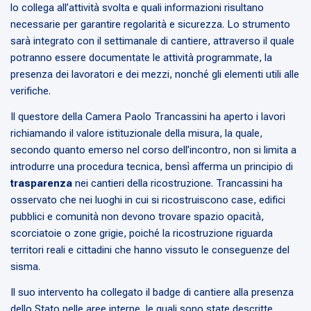
lo collega all’attività svolta e quali informazioni risultano
necessarie per garantire regolarità e sicurezza. Lo strumento
sarà integrato con il settimanale di cantiere, attraverso il quale
potranno essere documentate le attività programmate, la
presenza dei lavoratori e dei mezzi, nonché gli elementi utili alle
verifiche.
Il questore della Camera Paolo Trancassini ha aperto i lavori
richiamando il valore istituzionale della misura, la quale,
secondo quanto emerso nel corso dell’incontro, non si limita a
introdurre una procedura tecnica, bensì afferma un principio di
trasparenza
nei cantieri della ricostruzione. Trancassini ha
osservato che nei luoghi in cui si ricostruiscono case, edifici
pubblici e comunità non devono trovare spazio opacità,
scorciatoie o zone grigie, poiché la ricostruzione riguarda
territori reali e cittadini che hanno vissuto le conseguenze del
sisma.
Il suo intervento ha collegato il badge di cantiere alla presenza
dello Stato nelle aree interne, le quali sono state descritte