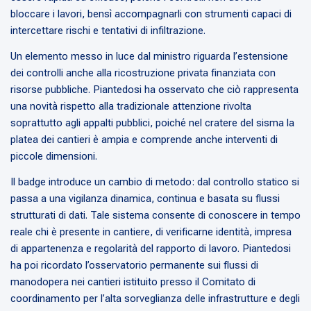
bloccare i lavori, bensì accompagnarli con strumenti capaci di
intercettare rischi e tentativi di infiltrazione.
Un elemento messo in luce dal ministro riguarda l’estensione
dei controlli anche alla ricostruzione privata finanziata con
risorse pubbliche. Piantedosi ha osservato che ciò rappresenta
una novità rispetto alla tradizionale attenzione rivolta
soprattutto agli appalti pubblici, poiché nel cratere del sisma la
platea dei cantieri è ampia e comprende anche interventi di
piccole dimensioni.
Il badge introduce un cambio di metodo: dal controllo statico si
passa a una vigilanza dinamica, continua e basata su flussi
strutturati di dati. Tale sistema consente di conoscere in tempo
reale chi è presente in cantiere, di verificarne identità, impresa
di appartenenza e regolarità del rapporto di lavoro. Piantedosi
ha poi ricordato l’osservatorio permanente sui flussi di
manodopera nei cantieri istituito presso il Comitato di
coordinamento per l’alta sorveglianza delle infrastrutture e degli