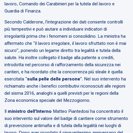
lavoro, Comando dei Carabinieri per la tutela del lavoro e
Guardia di Finanza.
Secondo Calderone, l’integrazione dei dati consente controlli
più tempestivi e può aiutare a individuare indicatori di
irregolarità prima che i fenomeni si consolidino. La ministra ha
affermato che “il lavoro irregolare, il lavoro sfruttato non è mai
sicuro”, ponendo un legame diretto tra legalità e tutela della
salute. Ha inoltre collegato il badge alla patente a crediti,
introdotta nel percorso di rafforzamento della sicurezza nei
cantieri, e ha ricordato che la concorrenza più sleale è quella
esercitata “
sulla pelle delle persone
”. Nel suo intervento ha
richiamato anche i benefici contributivi riconosciuti alle regioni
del sisma 2016, analoghi a quelli previsti per le regioni della
Zona economica speciale del Mezzogiorno.
Il
ministro dell’Interno
Matteo Piantedosi ha concentrato il
suo intervento sul valore del badge di cantiere come strumento
di prevenzione antimafia e di tutela della legalità nei luoghi di
lavoro. Dopo aver ricordato il cinquantesimo anniversario del