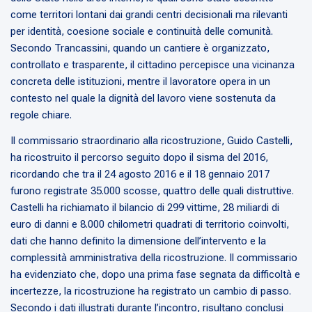
come territori lontani dai grandi centri decisionali ma rilevanti
per identità, coesione sociale e continuità delle comunità.
Secondo Trancassini, quando un cantiere è organizzato,
controllato e trasparente, il cittadino percepisce una vicinanza
concreta delle istituzioni, mentre il lavoratore opera in un
contesto nel quale la dignità del lavoro viene sostenuta da
regole chiare.
Il commissario straordinario alla ricostruzione, Guido Castelli,
ha ricostruito il percorso seguito dopo il sisma del 2016,
ricordando che tra il 24 agosto 2016 e il 18 gennaio 2017
furono registrate 35.000 scosse, quattro delle quali distruttive.
Castelli ha richiamato il bilancio di 299 vittime, 28 miliardi di
euro di danni e 8.000 chilometri quadrati di territorio coinvolti,
dati che hanno definito la dimensione dell’intervento e la
complessità amministrativa della ricostruzione. Il commissario
ha evidenziato che, dopo una prima fase segnata da difficoltà e
incertezze, la ricostruzione ha registrato un cambio di passo.
Secondo i dati illustrati durante l’incontro, risultano conclusi