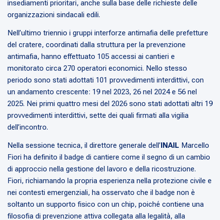
insediamenti prioritari, anche sulla base delle richieste delle
organizzazioni sindacali edili.
Nell’ultimo triennio i gruppi interforze antimafia delle prefetture
del cratere, coordinati dalla struttura per la prevenzione
antimafia, hanno effettuato 105 accessi ai cantieri e
monitorato circa 270 operatori economici. Nello stesso
periodo sono stati adottati 101 provvedimenti interdittivi, con
un andamento crescente: 19 nel 2023, 26 nel 2024 e 56 nel
2025. Nei primi quattro mesi del 2026 sono stati adottati altri 19
provvedimenti interdittivi, sette dei quali firmati alla vigilia
dell’incontro.
Nella sessione tecnica, il direttore generale dell’
INAIL
Marcello
Fiori ha definito il badge di cantiere come il segno di un cambio
di approccio nella gestione del lavoro e della ricostruzione.
Fiori, richiamando la propria esperienza nella protezione civile e
nei contesti emergenziali, ha osservato che il badge non è
soltanto un supporto fisico con un chip, poiché contiene una
filosofia di prevenzione attiva collegata alla legalità, alla