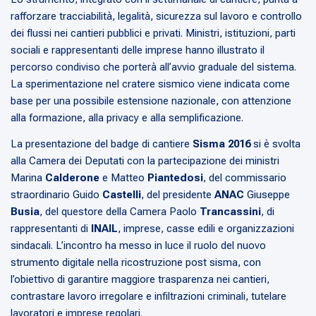
rafforzare tracciabilità, legalità, sicurezza sul lavoro e controllo
dei flussi nei cantieri pubblici e privati. Ministri, istituzioni, parti
sociali e rappresentanti delle imprese hanno illustrato il
percorso condiviso che porterà all’avvio graduale del sistema.
La sperimentazione nel cratere sismico viene indicata come
base per una possibile estensione nazionale, con attenzione
alla formazione, alla privacy e alla semplificazione.
La presentazione del badge di cantiere
Sisma 2016
si è svolta
alla Camera dei Deputati con la partecipazione dei ministri
Marina
Calderone
e Matteo
Piantedosi
, del commissario
straordinario Guido
Castelli
, del presidente
ANAC
Giuseppe
Busia
, del questore della Camera Paolo
Trancassini
, di
rappresentanti di
INAIL
, imprese, casse edili e organizzazioni
sindacali. L’incontro ha messo in luce il ruolo del nuovo
strumento digitale nella ricostruzione post sisma, con
l’obiettivo di garantire maggiore trasparenza nei cantieri,
contrastare lavoro irregolare e infiltrazioni criminali, tutelare
lavoratori e imprese regolari.