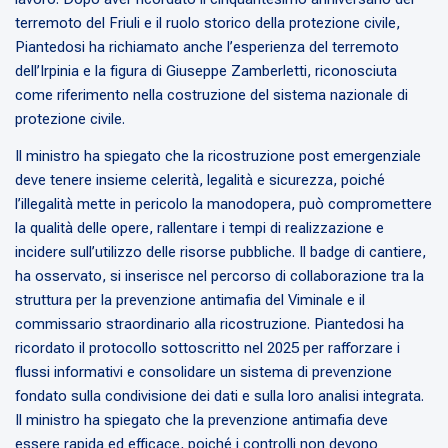
terremoto del Friuli e il ruolo storico della protezione civile,
Piantedosi ha richiamato anche l’esperienza del terremoto
dell’Irpinia e la figura di Giuseppe Zamberletti, riconosciuta
come riferimento nella costruzione del sistema nazionale di
protezione civile.
Il ministro ha spiegato che la ricostruzione post emergenziale
deve tenere insieme celerità, legalità e sicurezza, poiché
l’illegalità mette in pericolo la manodopera, può compromettere
la qualità delle opere, rallentare i tempi di realizzazione e
incidere sull’utilizzo delle risorse pubbliche. Il badge di cantiere,
ha osservato, si inserisce nel percorso di collaborazione tra la
struttura per la prevenzione antimafia del Viminale e il
commissario straordinario alla ricostruzione. Piantedosi ha
ricordato il protocollo sottoscritto nel 2025 per rafforzare i
flussi informativi e consolidare un sistema di prevenzione
fondato sulla condivisione dei dati e sulla loro analisi integrata.
Il ministro ha spiegato che la prevenzione antimafia deve
essere rapida ed efficace, poiché i controlli non devono