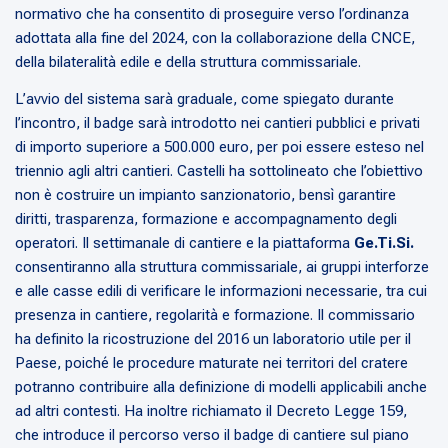
normativo che ha consentito di proseguire verso l’ordinanza
adottata alla fine del 2024, con la collaborazione della CNCE,
della bilateralità edile e della struttura commissariale.
L’avvio del sistema sarà graduale, come spiegato durante
l’incontro, il badge sarà introdotto nei cantieri pubblici e privati
di importo superiore a 500.000 euro, per poi essere esteso nel
triennio agli altri cantieri. Castelli ha sottolineato che l’obiettivo
non è costruire un impianto sanzionatorio, bensì garantire
diritti, trasparenza, formazione e accompagnamento degli
operatori. Il settimanale di cantiere e la piattaforma
Ge.Ti.Si.
consentiranno alla struttura commissariale, ai gruppi interforze
e alle casse edili di verificare le informazioni necessarie, tra cui
presenza in cantiere, regolarità e formazione. Il commissario
ha definito la ricostruzione del 2016 un laboratorio utile per il
Paese, poiché le procedure maturate nei territori del cratere
potranno contribuire alla definizione di modelli applicabili anche
ad altri contesti. Ha inoltre richiamato il Decreto Legge 159,
che introduce il percorso verso il badge di cantiere sul piano