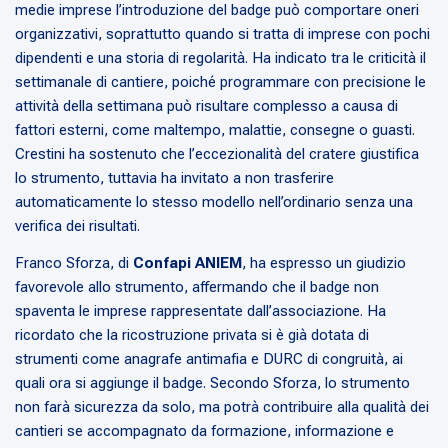
medie imprese l’introduzione del badge può comportare oneri
organizzativi, soprattutto quando si tratta di imprese con pochi
dipendenti e una storia di regolarità. Ha indicato tra le criticità il
settimanale di cantiere, poiché programmare con precisione le
attività della settimana può risultare complesso a causa di
fattori esterni, come maltempo, malattie, consegne o guasti.
Crestini ha sostenuto che l’eccezionalità del cratere giustifica
lo strumento, tuttavia ha invitato a non trasferire
automaticamente lo stesso modello nell’ordinario senza una
verifica dei risultati.
Franco Sforza, di
Confapi ANIEM
, ha espresso un giudizio
favorevole allo strumento, affermando che il badge non
spaventa le imprese rappresentate dall’associazione. Ha
ricordato che la ricostruzione privata si è già dotata di
strumenti come anagrafe antimafia e DURC di congruità, ai
quali ora si aggiunge il badge. Secondo Sforza, lo strumento
non farà sicurezza da solo, ma potrà contribuire alla qualità dei
cantieri se accompagnato da formazione, informazione e