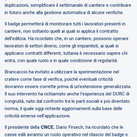
duplicazioni, semplificare il settimanale di cantiere e contribuire
in futuro anche alla gestione automatica di alcune verifiche.
Il badge permetterà di monitorare tutti i lavoratori presenti in
cantiere, non soltanto quelli ai quali si applica il contratto
dell’edilizia. Ha ricordato che, in un cantiere, possono operare
lavoratori di settori diversi, come gli impiantisti, ai quali si
applicano contratti differenti, tuttavia è necessario sapere chi
entra, con quale ruolo e in quale condizione di regolarità.
Brancaccio ha invitato a utilizzare la sperimentazione nel
cratere come fase di verifica, poiché eventuali criticità
dovranno essere corrette prima di un’estensione generalizzata.
Il suo intervento ha richiamato anche l’esperienza del DURC di
congruità, nato dal confronto tra le parti sociali e poi diventato
norma, il quale oggi richiede aggiornamenti sulla base delle
criticità emerse nell’applicazione.
Il presidente della
CNCE
, Dario Firsech, ha ricordato che le
casse edili avranno un ruolo operativo nel rilascio del badge e