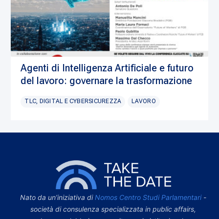
Agenti di Intelligenza Artificiale e futuro
del lavoro: governare la trasformazione
TLC, DIGITAL E CYBERSICUREZZA
LAVORO
Nato da un’iniziativa di
Nomos Centro Studi Parlamentari
-
società di consulenza specializzata in public affairs,