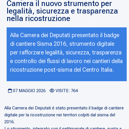
Camera il nuovo strumento per
legalità, sicurezza e trasparenza
nella ricostruzione
Alla Camera dei Deputati presentato il badge
di cantiere Sisma 2016, strumento digitale
per rafforzare legalità, sicurezza, trasparenza
e controllo dei flussi di lavoro nei cantieri della
ricostruzione post-sisma del Centro Italia.
07 MAGGIO 2026
VISITE: 764
Alla Camera dei Deputati è stato presentato il badge di cantiere
digitale per la ricostruzione nei territori colpiti dal sisma del
2016.
Lo strumento, integrato con il settimanale di cantiere, punta a