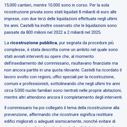
15.000 cantieri, mentre 10.000 sono in corso. Per la sola
ricostruzione privata sono stati liquidati 8 miliardi di euro alle
imprese, con due terzi delle liquidazioni effettuate negli ultimi
tre anni. Castelli ha inoltre osservato che le liquidazioni sono
passate da 800 milioni nel 2022 a 2 miliardi nel 2025.
La
ricostruzione pubblica
, pur segnata da procedure più
complesse, è stata descritta come un ambito nel quale sono
stati avviati interventi su opere che, al momento
dell’insediamento del commissario, risultavano finanziate ma
non ancora partite in una quota rilevante. Castelli ha ricordato il
lavoro svolto con regioni, uffici speciali per la ricostruzione,
comuni e professionisti, sottolineando che negli ultimi tre anni
circa 5.000 nuclei familiari sono rientrati nelle proprie abitazioni,
mentre altri attendono ancora il completamento degli interventi.
Il commissario ha poi collegato il tema della ricostruzione alla
prevenzione, affermando che ricostruire significa restituire
edifici migliorati o adeguati sismicamente, nonché evitare di