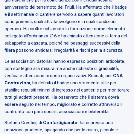
anniversario del terremoto del Friuli. Ha affermato che il badge
e il settimanale di cantiere servono a sapere quanti lavoratori
sono presenti, quali attività svolgono e in quali condizioni
operano. Ha inoltre richiamato la formazione come elemento
collegato all’ordinanza 216 e ha chiesto attenzione al tema del
subappalto a cascata, poiché nei passaggi successivi della
filiera possono annidarsi irregolarità e rischi per la sicurezza.
Le associazioni datoriali hanno espresso posizioni articolate,
con sostegno alla misura ma anche richieste di gradualità,
verifica e attenzione ai costi organizzativi. Roccati, per
CNA
Costruzion
i, ha definito il badge uno strumento utile per
stabilire requisiti minimi di ingresso nei cantieri e per monitorare
tutti gli addetti presenti. Ha osservato che il sistema dovrà
essere seguito nel tempo, migliorato e corretto attraverso il
confronto con parti sociali, associazioni e bilateralità.
Stefano Crestini, di
Confartigianato
, ha espresso una
posizione prudente, spiegando che per le micro, piccole e