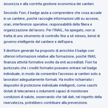
sicurezza e alla corretta gestione economica dei cantieri.
Secondo Fiori, il badge aiuta a comprendere che cosa accade
in un cantiere, poiché raccoglie informazioni utili su accessi,
orari, interferenze operative, responsabilità della filiera e
organizzazione del lavoro. Per l’INAIL, ha spiegato, non si
tratta di uno strumento di controllo fine a sé stesso, bensì di
governo intelligente del cantiere e dell’opera.
Il direttore generale ha proposto di arricchire il badge con
ulteriori informazioni relative alla formazione, poiché INAIL
finanzia attività formative svolte da enti accreditati. Fiori ha
ipotizzato che i crediti formativi possano entrare nel badge
individuale, in modo da consentire l’accesso ai cantieri solo a
lavoratori adeguatamente formati. Ha inoltre richiamato i
dispositivi di protezione individuale intelligenti, come caschi
dotati di telecamera o indumenti capaci di monitorare
condizioni di salute, osservando che tali dati, nel rispetto della
riservatezza, potrebbero contribuire alla prevenzione.