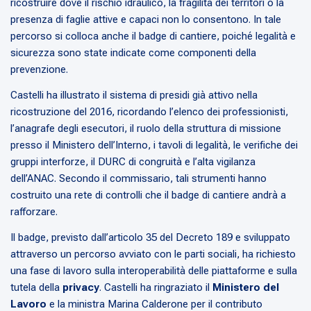
ricostruire dove il rischio idraulico, la fragilità dei territori o la
presenza di faglie attive e capaci non lo consentono. In tale
percorso si colloca anche il badge di cantiere, poiché legalità e
sicurezza sono state indicate come componenti della
prevenzione.
Castelli ha illustrato il sistema di presidi già attivo nella
ricostruzione del 2016, ricordando l’elenco dei professionisti,
l’anagrafe degli esecutori, il ruolo della struttura di missione
presso il Ministero dell’Interno, i tavoli di legalità, le verifiche dei
gruppi interforze, il DURC di congruità e l’alta vigilanza
dell’ANAC. Secondo il commissario, tali strumenti hanno
costruito una rete di controlli che il badge di cantiere andrà a
rafforzare.
Il badge, previsto dall’articolo 35 del Decreto 189 e sviluppato
attraverso un percorso avviato con le parti sociali, ha richiesto
una fase di lavoro sulla interoperabilità delle piattaforme e sulla
tutela della
privacy
. Castelli ha ringraziato il
Ministero del
Lavoro
e la ministra Marina Calderone per il contributo