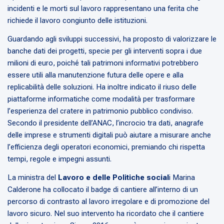
incidenti e le morti sul lavoro rappresentano una ferita che
richiede il lavoro congiunto delle istituzioni.
Guardando agli sviluppi successivi, ha proposto di valorizzare le
banche dati dei progetti, specie per gli interventi sopra i due
milioni di euro, poiché tali patrimoni informativi potrebbero
essere utili alla manutenzione futura delle opere e alla
replicabilità delle soluzioni. Ha inoltre indicato il riuso delle
piattaforme informatiche come modalità per trasformare
l’esperienza del cratere in patrimonio pubblico condiviso.
Secondo il presidente dell’ANAC, l’incrocio tra dati, anagrafe
delle imprese e strumenti digitali può aiutare a misurare anche
l’efficienza degli operatori economici, premiando chi rispetta
tempi, regole e impegni assunti.
La ministra del
Lavoro e delle Politiche social
i Marina
Calderone ha collocato il badge di cantiere all’interno di un
percorso di contrasto al lavoro irregolare e di promozione del
lavoro sicuro. Nel suo intervento ha ricordato che il cantiere