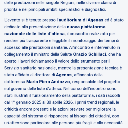
delle prestazioni nelle singole Regioni, nelle diverse classi di
priorità e nei principali ambiti specialistici e diagnostici.
L’evento si è tenuto presso l’
auditorium
di Agenas
ed è stato
dedicato alla presentazione della
nuova piattaforma
nazionale delle liste d’attesa
, il cruscotto realizzato per
rendere più trasparente e leggibile il monitoraggio dei tempi di
accesso alle prestazioni sanitarie. All’incontro è intervenuto in
collegamento il ministro della Salute
Orazio Schillaci
, che ha
aperto i lavori richiamando il valore dello strumento per il
Servizio sanitario nazionale, mentre la presentazione tecnica è
stata affidata al direttore di
Agenas
, affiancato dalla
dottoressa
Maria Piera Andazzo
, responsabile del progetto
sul governo delle liste d’attesa. Nel corso dell’incontro sono
stati illustrati il funzionamento della piattaforma, i dati raccolti
dal 1° gennaio 2025 al 30 aprile 2026, i primi trend regionali, le
criticità ancora presenti e le azioni previste per migliorare la
capacità del sistema di rispondere ai bisogni dei cittadini, con
un’attenzione particolare alle persone più fragili e alla necessità