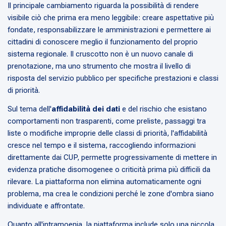
Il principale cambiamento riguarda la possibilità di rendere
visibile ciò che prima era meno leggibile: creare aspettative più
fondate, responsabilizzare le amministrazioni e permettere ai
cittadini di conoscere meglio il funzionamento del proprio
sistema regionale. Il cruscotto non è un nuovo canale di
prenotazione, ma uno strumento che mostra il livello di
risposta del servizio pubblico per specifiche prestazioni e classi
di priorità.
Sul tema dell'
affidabilità dei dati
e del rischio che esistano
comportamenti non trasparenti, come preliste, passaggi tra
liste o modifiche improprie delle classi di priorità, l'affidabilità
cresce nel tempo e il sistema, raccogliendo informazioni
direttamente dai CUP, permette progressivamente di mettere in
evidenza pratiche disomogenee o criticità prima più difficili da
rilevare. La piattaforma non elimina automaticamente ogni
problema, ma crea le condizioni perché le zone d'ombra siano
individuate e affrontate.
Quanto all'intramoenia, la piattaforma include solo una piccola