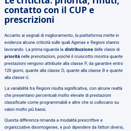
Le criticità: priorità, rifiuti,
contatto con il CUP e
prescrizioni
Accanto ai segnali di miglioramento, la piattaforma mette in
evidenza alcune criticità sulle quali Agenas e Regioni stanno
lavorando. La prima riguarda la
distribuzione
delle classi di
priorità
nelle prenotazioni, poiché il cruscotto mostra quante
prestazioni vengono attribuite alla classe P, da garantire entro
120 giorni, quante alla classe D, quante alla classe B e quante
alla classe U.
La variabilità tra Regioni risulta significativa, con alcune realtà
che presentano percentuali molto elevate di prestazioni
classificate come programmabili e altre che si collocano su
valori molto più bassi.
Questa differenza rimanda a modalità prescrittive e
organizzative disomogenee, e può dipendere da fattori diversi,