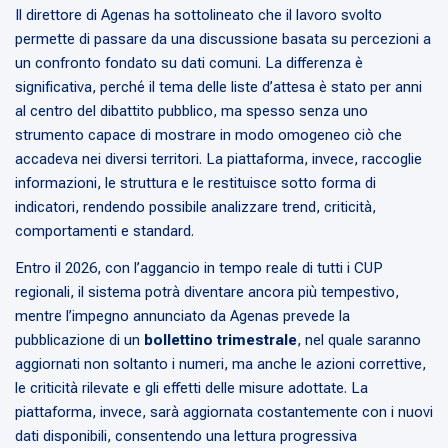
Il direttore di Agenas ha sottolineato che il lavoro svolto
permette di passare da una discussione basata su percezioni a
un confronto fondato su dati comuni. La differenza è
significativa, perché il tema delle liste d’attesa è stato per anni
al centro del dibattito pubblico, ma spesso senza uno
strumento capace di mostrare in modo omogeneo ciò che
accadeva nei diversi territori. La piattaforma, invece, raccoglie
informazioni, le struttura e le restituisce sotto forma di
indicatori, rendendo possibile analizzare trend, criticità,
comportamenti e standard.
Entro il 2026, con l’aggancio in tempo reale di tutti i CUP
regionali, il sistema potrà diventare ancora più tempestivo,
mentre l’impegno annunciato da Agenas prevede la
pubblicazione di un
bollettino trimestrale
, nel quale saranno
aggiornati non soltanto i numeri, ma anche le azioni correttive,
le criticità rilevate e gli effetti delle misure adottate. La
piattaforma, invece, sarà aggiornata costantemente con i nuovi
dati disponibili, consentendo una lettura progressiva