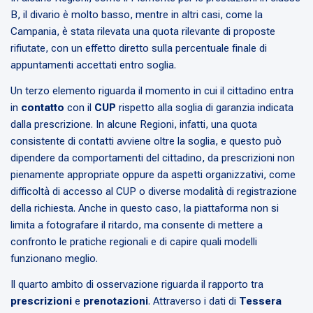
B, il divario è molto basso, mentre in altri casi, come la
Campania, è stata rilevata una quota rilevante di proposte
rifiutate, con un effetto diretto sulla percentuale finale di
appuntamenti accettati entro soglia.
Un terzo elemento riguarda il momento in cui il cittadino entra
in
contatto
con il
CUP
rispetto alla soglia di garanzia indicata
dalla prescrizione. In alcune Regioni, infatti, una quota
consistente di contatti avviene oltre la soglia, e questo può
dipendere da comportamenti del cittadino, da prescrizioni non
pienamente appropriate oppure da aspetti organizzativi, come
difficoltà di accesso al CUP o diverse modalità di registrazione
della richiesta. Anche in questo caso, la piattaforma non si
limita a fotografare il ritardo, ma consente di mettere a
confronto le pratiche regionali e di capire quali modelli
funzionano meglio.
Il quarto ambito di osservazione riguarda il rapporto tra
prescrizioni
e
prenotazioni
. Attraverso i dati di
Tessera