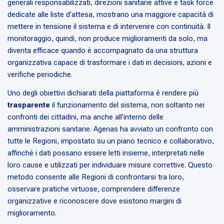
generali responsabilizzati, direzioni sanitarie attive e task force
dedicate alle liste d’attesa, mostrano una maggiore capacità di
mettere in tensione il sistema e di intervenire con continuità. Il
monitoraggio, quindi, non produce miglioramenti da solo, ma
diventa efficace quando è accompagnato da una struttura
organizzativa capace di trasformare i dati in decisioni, azioni e
verifiche periodiche.
Uno degli obiettivi dichiarati della piattaforma è rendere più
trasparente
il funzionamento del sistema, non soltanto nei
confronti dei cittadini, ma anche all’interno delle
amministrazioni sanitarie. Agenas ha avviato un confronto con
tutte le Regioni, impostato su un piano tecnico e collaborativo,
affinché i dati possano essere letti insieme, interpretati nelle
loro cause e utilizzati per individuare misure correttive. Questo
metodo consente alle Regioni di confrontarsi tra loro,
osservare pratiche virtuose, comprendere differenze
organizzative e riconoscere dove esistono margini di
miglioramento.