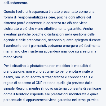
dell’andamento.
Questo livello di trasparenza è stato presentato come una
forma di
responsabilizzazione
, poiché ogni attore del
sistema potrà osservare la coerenza tra ciò che viene
dichiarato e ciò che viene effettivamente garantito. Anche
eventuali pratiche opache o disfunzioni nella gestione delle
agende e delle prenotazioni, secondo quanto spiegato durante
il confronto con i giornalisti, potranno emergere più facilmente
man mano che il sistema accenderà una luce su aree prima
meno visibili.
Per il cittadino la piattaforma non modifica le modalità di
prenotazione: non è uno strumento per prenotare visite o
esami, ma un cruscotto di trasparenza e conoscenza. Le
regole di accesso al CUP restano quelle già previste dalle
singole Regioni, mentre il nuovo sistema consente di verificare
come il territorio risponde alle prestazioni monitorate e quale
percentuale di appuntamenti viene garantita nei tempi previsti.