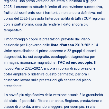
regionali. Una prima versione era stata pubblicata a giugno
2025; il cruscotto attuale è l'esito di una revisione successiva,
frutto del confronto con i territori, e non ancora definitivo: nel
corso del 2026 è prevista l'interoperabilità di tutti i CUP regionali
con la piattaforma, così da rendere il dato ancora più
tempestivo.
Il monitoraggio copre le prestazioni previste dal Piano
nazionale per il governo delle
liste d'attesa
2019-2021: 14
visite specialistiche di primo accesso e 22 gruppi di esami
diagnostici, tra cui ecografie, ecodoppler, diagnostica per
immagini, risonanze magnetiche,
TAC
ed
endoscopie
. Il
nuovo Piano 2025-2027, ancora in corso di approvazione,
potrà ampliare o ridefinire questo perimetro; per ora il
cruscotto lavora sulle prestazioni già censite dal piano
precedente.
La novità più significativa della versione attuale è la granularità
del
dato
: è possibile filtrare per anno, Regione, prestazione e
classe di priorità, arrivando a leggere, per esempio, in che