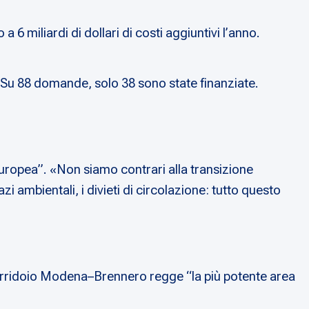
6 miliardi di dollari di costi aggiuntivi l’anno.
«Su 88 domande, solo 38 sono state finanziate.
 europea”. «Non siamo contrari alla transizione
i ambientali, i divieti di circolazione: tutto questo
corridoio Modena–Brennero regge “la più potente area