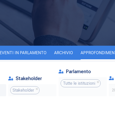
EVENTI IN PARLAMENTO
ARCHIVIO
APPROFONDIMEN
Parlamento
Stakeholder
Tutte le istituzioni
Stakeholder