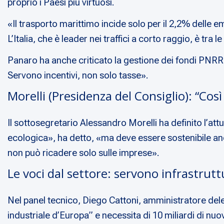
proprio i Paesi più virtuosi.
«Il trasporto marittimo incide solo per il 2,2% delle em
L’Italia, che è leader nei traffici a corto raggio, è tra 
Panaro ha anche criticato la gestione dei fondi PNRR
Servono incentivi, non solo tasse».
Morelli (Presidenza del Consiglio): “Così
Il sottosegretario Alessandro Morelli ha definito l’at
ecologica», ha detto, «ma deve essere sostenibile anche 
non può ricadere solo sulle imprese».
Le voci dal settore: servono infrastru
Nel panel tecnico, Diego Cattoni, amministratore del
industriale d’Europa” e necessita di 10 miliardi di nuov