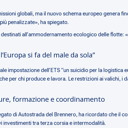
issioni globali, ma il nuovo schema europeo genera fino a 
le più penalizzate», ha spiegato.
 destinati all’ammodernamento ecologico delle flotte: 
 l’Europa si fa del male da sola”
tuale impostazione dell’ETS “un suicidio per la logistica
per chi produce e lavora. Le restrizioni ai valichi, i daz
tture, formazione e coordinamento
egato di Autostrada del Brennero, ha ricordato che il 
i investimenti tra terza corsia e intermodalità.