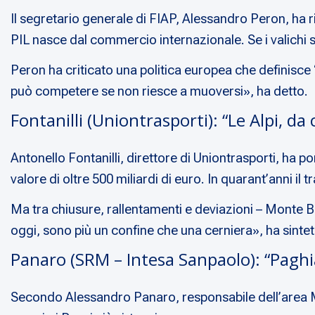
Il segretario generale di FIAP, Alessandro Peron, ha r
PIL nasce dal commercio internazionale. Se i valichi s
Peron ha criticato una politica europea che definisce 
può competere se non riesce a muoversi», ha detto.
Fontanilli (Uniontrasporti): “Le Alpi, da 
Antonello Fontanilli, direttore di Uniontrasporti, ha po
valore di oltre 500 miliardi di euro. In quarant’anni il 
Ma tra chiusure, rallentamenti e deviazioni – Monte Bia
oggi, sono più un confine che una cerniera», ha sintet
Panaro (SRM – Intesa Sanpaolo): “Paghia
Secondo Alessandro Panaro, responsabile dell’area Ma