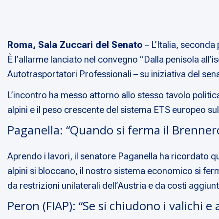
Roma, Sala Zuccari del Senato
– L’Italia, seconda
È l’allarme lanciato nel convegno
“Dalla penisola all’is
Autotrasportatori Professionali – su iniziativa del se
L’incontro ha messo attorno allo stesso tavolo politica,
alpini e il peso crescente del sistema ETS europeo sul
Paganella: “Quando si ferma il Brennero
Aprendo i lavori, il senatore Paganella ha ricordato qu
alpini si bloccano, il nostro sistema economico si fer
da restrizioni unilaterali dell’Austria e da costi aggi
Peron (FIAP): “Se si chiudono i valichi 