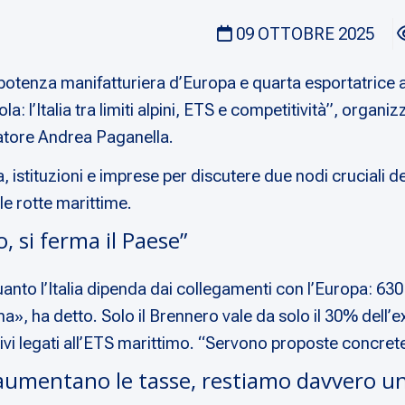
09 OTTOBRE 2025
 potenza manifatturiera d’Europa e quarta esportatrice 
ola: l’Italia tra limiti alpini, ETS e competitività”
, organiz
natore Andrea Paganella.
 istituzioni e imprese per discutere due nodi cruciali del
le rotte marittime.
, si ferma il Paese”
anto l’Italia dipenda dai collegamenti con l’Europa: 630 
ma», ha detto. Solo il Brennero vale da solo il 30% dell’
untivi legati all’ETS marittimo. “Servono proposte concret
e aumentano le tasse, restiamo davvero un