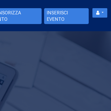
NSORIZZA
INSERISCI
NTO
EVENTO