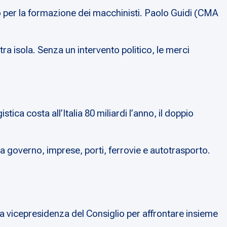
 per la formazione dei macchinisti. Paolo Guidi (CMA
ra isola. Senza un intervento politico, le merci
tica costa all’Italia 80 miliardi l’anno, il doppio
ra governo, imprese, porti, ferrovie e autotrasporto.
la vicepresidenza del Consiglio per affrontare insieme