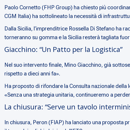
Paolo Cornetto (FHP Group) ha chiesto più coordiname
CGM Italia) ha sottolineato la necessità di infrastruttur
Dalla Sicilia, l’imprenditrice Rossella Di Stefano ha r
torneranno su gomma e la Sicilia resterà tagliata fuo
Giacchino: “Un Patto per la Logistica”
Nel suo intervento finale, Mino Giacchino, già sottosegr
rispetto a dieci anni fa».
Ha proposto di rifondare la Consulta nazionale della l
«Senza una strategia unitaria, continueremo a perder
La chiusura: “Serve un tavolo interminis
In chiusura, Peron (FIAP) ha lanciato una proposta pr