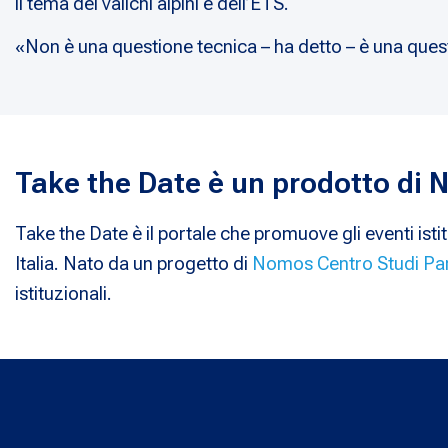
il tema dei valichi alpini e dell’ETS.
«Non è una questione tecnica – ha detto – è una quest
Take the Date è un prodotto di
Take the Date è il portale che promuove gli eventi istit
Italia. Nato da un progetto di
Nomos Centro Studi Pa
istituzionali.