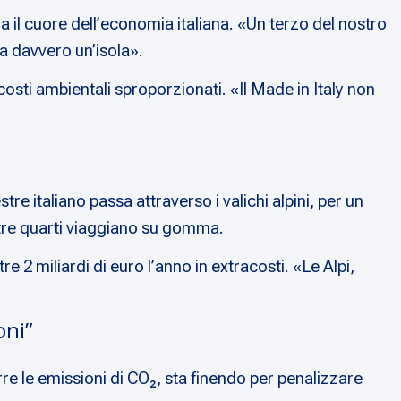
a il cuore dell’economia italiana. «Un terzo del nostro
ta davvero un’isola».
costi ambientali sproporzionati. «Il Made in Italy non
re italiano passa attraverso i valichi alpini, per un
cui tre quarti viaggiano su gomma.
 2 miliardi di euro l’anno in extracosti. «Le Alpi,
oni”
e le emissioni di CO₂, sta finendo per penalizzare