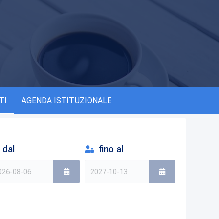
TI
AGENDA ISTITUZIONALE
dal
fino al