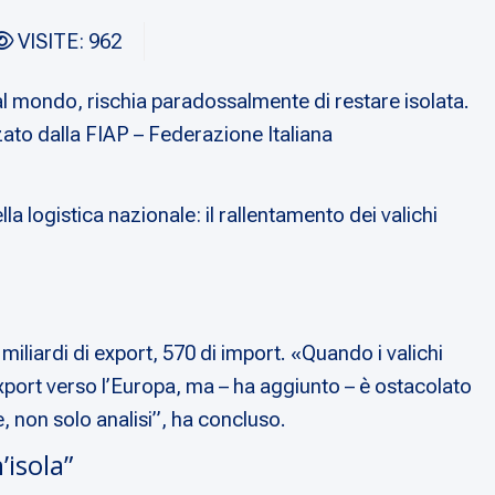
VISITE: 962
al mondo, rischia paradossalmente di restare isolata.
zato dalla FIAP – Federazione Italiana
la logistica nazionale: il rallentamento dei valichi
miliardi di export, 570 di import. «Quando i valichi
export verso l’Europa, ma – ha aggiunto – è ostacolato
e, non solo analisi”, ha concluso.
’isola”