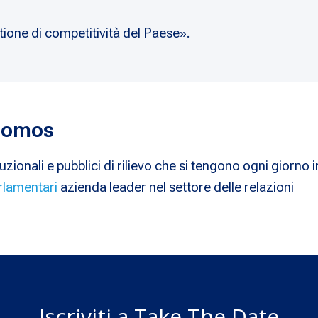
ione di competitività del Paese».
 Nomos
uzionali e pubblici di rilievo che si tengono ogni giorno i
rlamentari
azienda leader nel settore delle relazioni
Iscriviti a Take The Date