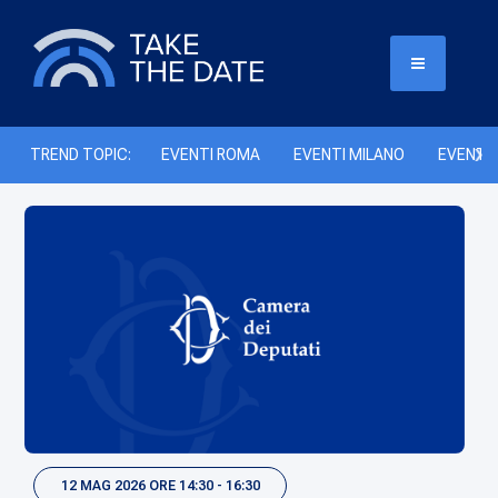
TREND TOPIC:
EVENTI ROMA
EVENTI MILANO
EVENTI 
12 MAG 2026 ORE 14:30 - 16:30