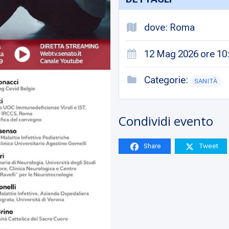
dove: Roma
12 Mag 2026 ore 10:
Categorie:
SANITÀ
Condividi evento
Share
Tweet