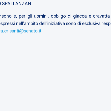
O SPALLANZANI
sono e, per gli uomini, obbligo di giacca e cravatta
ressi nell'ambito dell'iniziativa sono di esclusiva respo
a.crisanti@senato.it
.