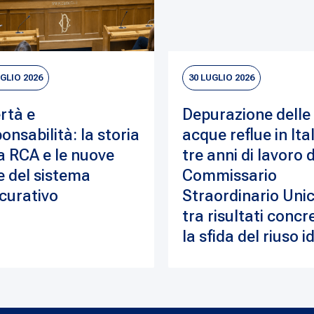
UGLIO 2026
30 LUGLIO 2026
rtà e
Depurazione delle
onsabilità: la storia
acque reflue in Ital
a RCA e le nuove
tre anni di lavoro 
e del sistema
Commissario
curativo
Straordinario Unic
tra risultati concre
la sfida del riuso i