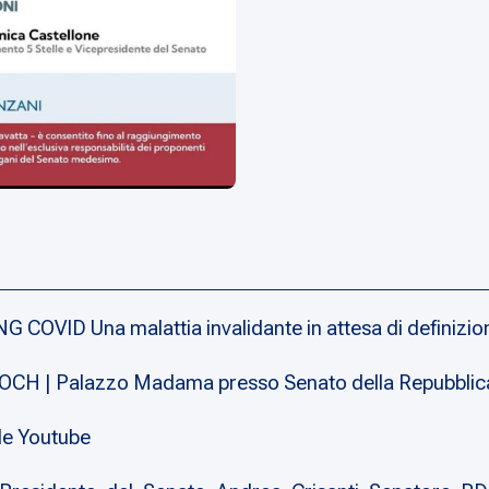
NG COVID Una malattia invalidante in attesa di definizio
H | Palazzo Madama presso Senato della Repubblica P
e Youtube