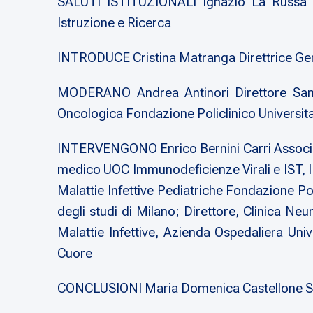
SALUTI ISTITUZIONALI Ignazio La Russa Pr
Istruzione e Ricerca
INTRODUCE Cristina Matranga Direttrice Ge
MODERANO Andrea Antinori Direttore Sanit
Oncologica Fondazione Policlinico Universit
INTERVENGONO Enrico Bernini Carri Associa
medico UOC Immunodeficienze Virali e IST, 
Malattie Infettive Pediatriche Fondazione Pol
degli studi di Milano; Direttore, Clinica Ne
Malattie Infettive, Azienda Ospedaliera Uni
Cuore
CONCLUSIONI Maria Domenica Castellone Sen