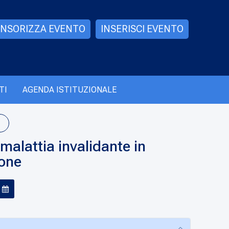
NSORIZZA EVENTO
INSERISCI EVENTO
TI
AGENDA ISTITUZIONALE
malattia invalidante in
ione