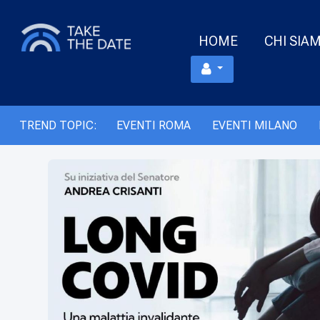
HOME
CHI SIA
TREND TOPIC:
EVENTI ROMA
EVENTI MILANO