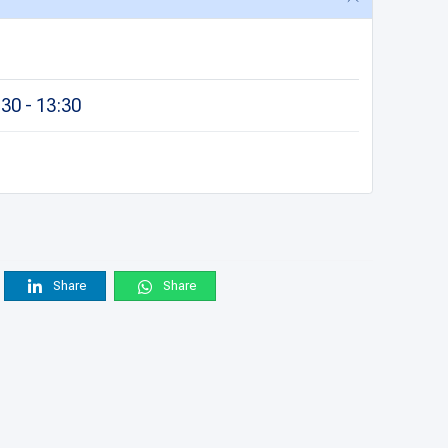
30 - 13:30
Share
Share