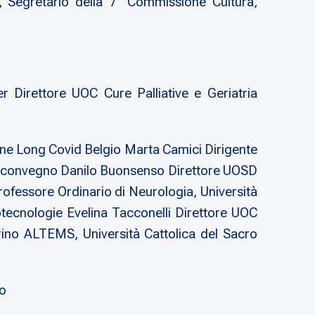
 Segretario della 7° Commissione Cultura,
Direttore UOC Cure Palliative e Geriatria
e Long Covid Belgio Marta Camici Dirigente
el convegno Danilo Buonsenso Direttore UOSD
Professore Ordinario di Neurologia, Università
rotecnologie Evelina Tacconelli Direttore UOC
Brino ALTEMS, Università Cattolica del Sacro
to