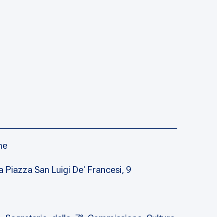
ne
iazza San Luigi De' Francesi, 9