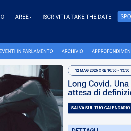
SPO
MO
AREE
ISCRIVITI A TAKE THE DATE
EVENTI IN PARLAMENTO
ARCHIVIO
APPROFONDIMEN
12 MAG 2026 ORE 10:30 - 13:30
Long Covid. Una 
attesa di definiz
SALVA SUL TUO CALENDARIO
DETTAGLI