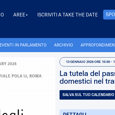
SPO
MO
AREE
ISCRIVITI A TAKE THE DATE
EVENTI IN PARLAMENTO
ARCHIVIO
APPROFONDIMEN
13 GENNAIO 2026 ORE 10:00 - 
La tutela del pa
domestici nel tr
SALVA SUL TUO CALENDARIO
DETTAGLI