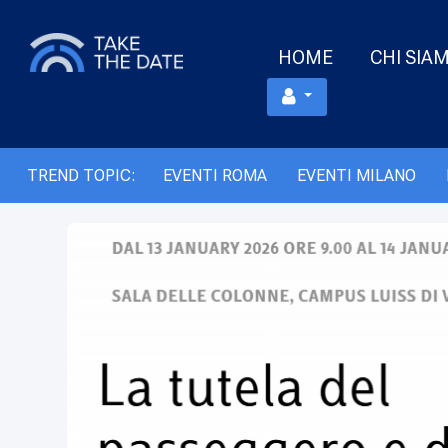
HOME
CHI SIA
TREND TOPIC:
EVENTI ROMA
EVENTI MILANO