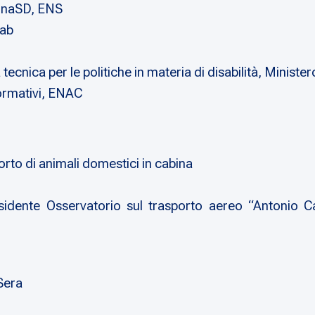
ConaSD, ENS
lab
ecnica per le politiche in materia di disabilità, Ministero
formativi, ENAC
rto di animali domestici in cabina
dente Osservatorio sul trasporto aereo “Antonio Cat
 Sera