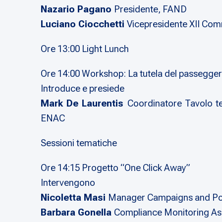
Nazario Pagano
Presidente, FAND
Luciano Ciocchetti
Vicepresidente XII Comm
Ore 13:00 Light Lunch
Ore 14:00 Workshop: La tutela del passeggero c
Introduce e presiede
Mark De Laurentis
Coordinatore Tavolo tec
ENAC
Sessioni tematiche
Ore 14:15 Progetto “One Click Away”
Intervengono
Nicoletta Masi
Manager Campaigns and Pol
Barbara Gonella
Compliance Monitoring As