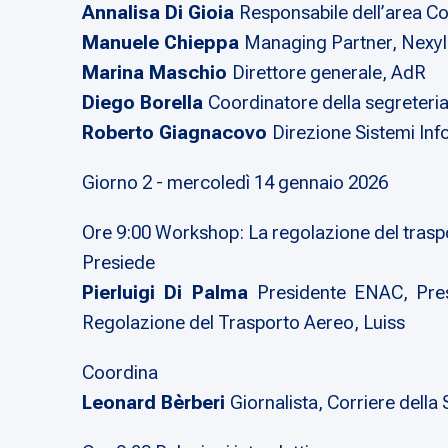
Annalisa Di Gioia
Responsabile dell’area 
Manuele Chieppa
Managing Partner, Nexy
Marina Maschio
Direttore generale, AdR
Diego Borella
Coordinatore della segreteria t
Roberto Giagnacovo
Direzione Sistemi In
Giorno 2 - mercoledì 14 gennaio 2026
Ore 9:00 Workshop: La regolazione del traspo
Presiede
Pierluigi Di Palma
Presidente ENAC, Presi
Regolazione del Trasporto Aereo, Luiss
Coordina
Leonard Bèrberi
Giornalista, Corriere della