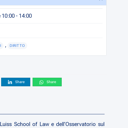
 10:00 - 14:00
,
I
DIRITTO
Share
Share
Luiss School of Law e dell’Osservatorio sul