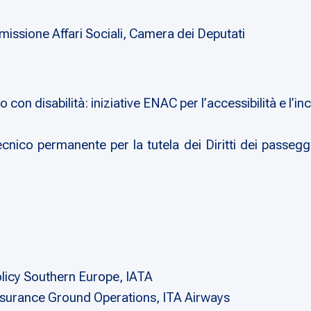
issione Affari Sociali, Camera dei Deputati
on disabilità: iniziative ENAC per l’accessibilità e l’in
nico permanente per la tutela dei Diritti dei passegge
icy Southern Europe, IATA
surance Ground Operations, ITA Airways