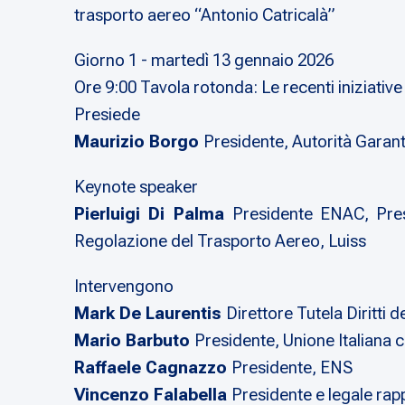
trasporto aereo “Antonio Catricalà”
Giorno 1 - martedì 13 gennaio 2026
Ore 9:00 Tavola rotonda: Le recenti iniziative
Presiede
Maurizio Borgo
Presidente, Autorità Garante
Keynote speaker
Pierluigi Di Palma
Presidente ENAC, Presi
Regolazione del Trasporto Aereo, Luiss
Intervengono
Mark De Laurentis
Direttore Tutela Diritti
Mario Barbuto
Presidente, Unione Italiana c
Raffaele Cagnazzo
Presidente, ENS
Vincenzo Falabella
Presidente e legale ra