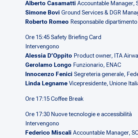
Alberto Casamatti
Accountable Manager, 
Simone Bovi
Ground Services & DGR Mana
Roberto Romeo
Responsabile dipartimento 
Ore 15:45 Safety Briefing Card
Intervengono
Alessia D’Oppito
Product owner, ITA Airw
Gerolamo Longo
Funzionario, ENAC
Innocenzo Fenici
Segreteria generale, Fede
Linda Legname
Vicepresidente, Unione Itali
Ore 17:15 Coffee Break
Ore 17:30 Nuove tecnologie e accessibilità
Intervengono
Federico Miscali
Accountable Manager, S