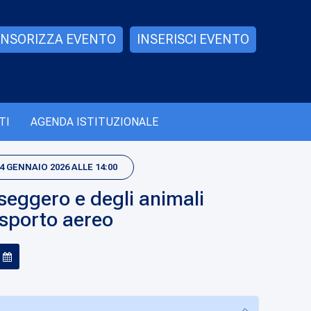
NSORIZZA EVENTO
INSERISCI EVENTO
TI
AGENDA ISTITUZIONALE
14 GENNAIO 2026 ALLE 14:00
sseggero e degli animali
asporto aereo