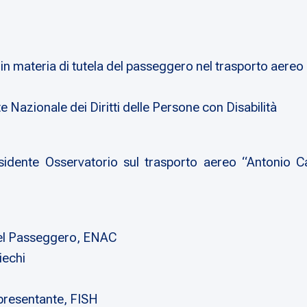
 in materia di tutela del passeggero nel trasporto aereo
 Nazionale dei Diritti delle Persone con Disabilità
dente Osservatorio sul trasporto aereo “Antonio Cat
 del Passeggero, ENAC
iechi
ppresentante, FISH