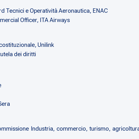
rd Tecnici e Operatività Aeronautica, ENAC
ercial Officer, ITA Airways
costituzionale, Unilink
tela dei diritti
e
 Sera
mmissione Industria, commercio, turismo, agricoltura