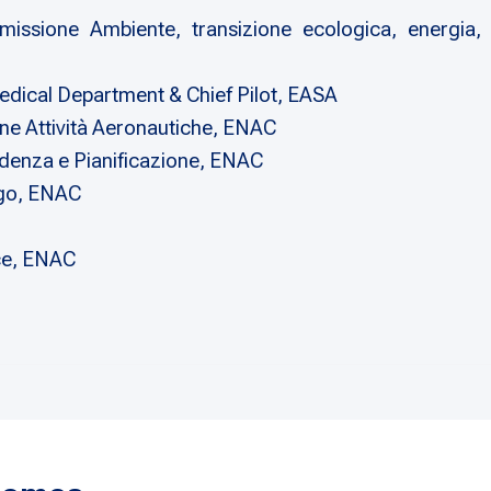
sione Ambiente, transizione ecologica, energia, la
dical Department & Chief Pilot, EASA
ne Attività Aeronautiche, ENAC
idenza e Pianificazione, ENAC
ogo, ENAC
ce, ENAC