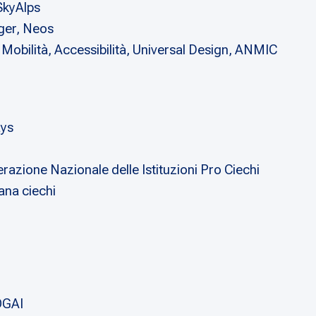
SkyAlps
ger, Neos
Mobilità, Accessibilità, Universal Design, ANMIC
ays
razione Nazionale delle Istituzioni Pro Ciechi
ana ciechi
OGAI