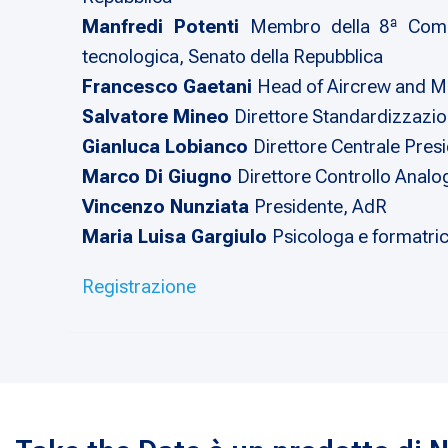
Manfredi Potenti
Membro della 8ª Commis
tecnologica, Senato della Repubblica
Francesco Gaetani
Head of Aircrew and Me
Salvatore Mineo
Direttore Standardizzazio
Gianluca Lobianco
Direttore Centrale Pres
Marco Di Giugno
Direttore Controllo Anal
Vincenzo Nunziata
Presidente, AdR
Maria Luisa Gargiulo
Psicologa e formatri
Registrazione