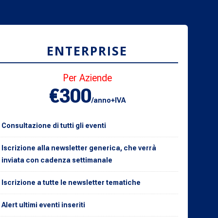
ENTERPRISE
Per Aziende
€300
/anno+IVA
Consultazione di tutti gli eventi
Iscrizione alla newsletter generica, che verrà
inviata con cadenza settimanale
Iscrizione a tutte le newsletter tematiche
Alert ultimi eventi inseriti