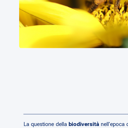
La questione della
biodiversità
nell'epoca d