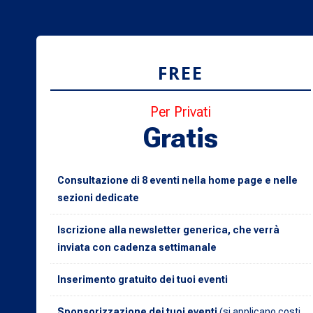
FREE
Per Privati
Gratis
Consultazione di 8 eventi nella home page e nelle
sezioni dedicate
Iscrizione alla newsletter generica, che verrà
inviata con cadenza settimanale
Inserimento gratuito dei tuoi eventi
Sponsorizzazione dei tuoi eventi
(si applicano costi