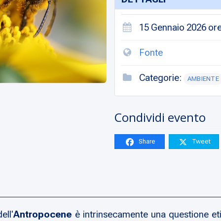
15 Gennaio 2026 ore
Fonte
Categorie:
AMBIENTE
Condividi evento
Share
Tweet
ell'
Antropocene
è intrinsecamente una questione eti