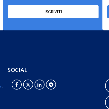
ISCRIVITI
SOCIAL
i
-