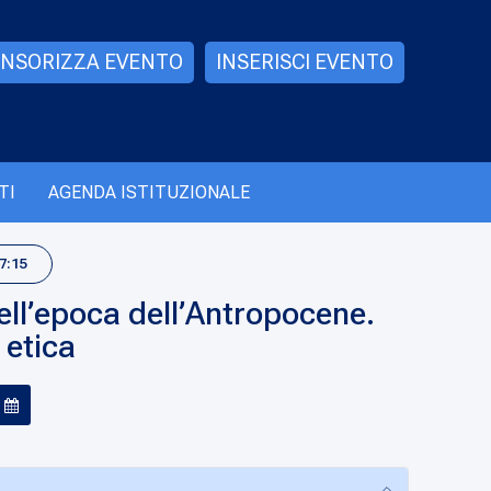
NSORIZZA EVENTO
INSERISCI EVENTO
TI
AGENDA ISTITUZIONALE
7:15
ell’epoca dell’Antropocene.
 etica