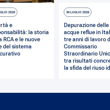
UGLIO 2026
30 LUGLIO 2026
rtà e
Depurazione delle
onsabilità: la storia
acque reflue in Ital
a RCA e le nuove
tre anni di lavoro 
e del sistema
Commissario
curativo
Straordinario Unic
tra risultati concre
la sfida del riuso i