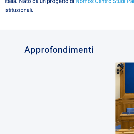
Italia. Nato da un progetto di
Nomos Centro Studi Pa
istituzionali.
Approfondimenti