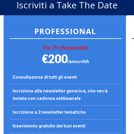
Iscriviti a Take The Date
PROFESSIONAL
Per Professionisti
€200
/anno+IVA
Consultazione di tutti gli eventi
Iscrizione alla newsletter generica, che verrà
inviata con cadenza settimanale
Iscrizione a 2 newsletter tematiche
Inserimento gratuito dei tuoi eventi