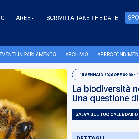
SPO
MO
AREE
ISCRIVITI A TAKE THE DATE
EVENTI IN PARLAMENTO
ARCHIVIO
APPROFONDIMEN
15 GENNAIO 2026 ORE 09:30 - 1
La biodiversità n
Una questione di
SALVA SUL TUO CALENDARIO
DETTAGLI