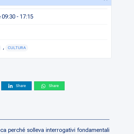
 09:30 - 17:15
,
CULTURA
Share
Share
ca perché solleva interrogativi fondamentali