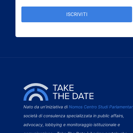
ISCRIVITI
Nato da un’iniziativa di
Nomos Centro Studi Parlamentar
società di consulenza specializzata in public affairs,
advocacy, lobbying e monitoraggio istituzionale e