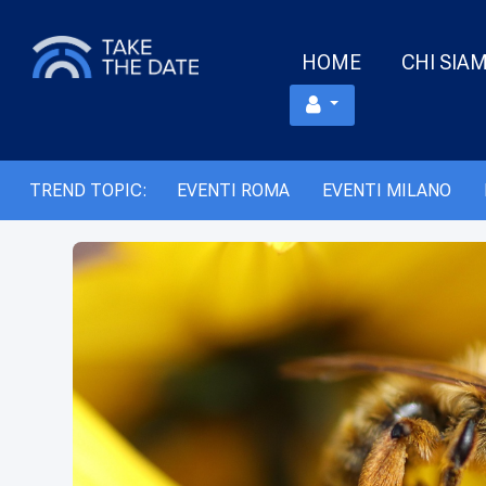
HOME
CHI SIA
TREND TOPIC:
EVENTI ROMA
EVENTI MILANO