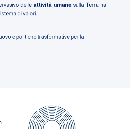
pervasivo delle
attività umane
sulla Terra ha
istema di valori.
ovo e politiche trasformative per la
n