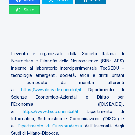
Share
L'evento è organizzato dalla Società Italiana di
Neuroetica e Filosofia delle Neuroscienze (SINe-APS)
insieme al laboratorio interdipartimentale TecSEDU -
tecnologie emergenti, società, etica e diritti umani
- composto da membri afferenti
al
https://www.diseade.unimib.it/it
Dipartimento di
Scienze Economico-Aziendali e Diritto per
l’Economia ([Di.SEA.DE),
al
https://www.disco.unimib.it/it
Dipartimento di
Informatica, Sistemistica e Comunicazione (DISCo) e
al
Dipartimento di Giurisprudenza
dell’Università degli
Studi di Milano-Bicocca.