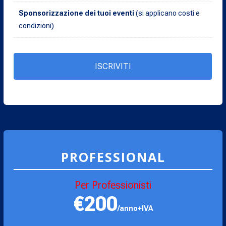
Sponsorizzazione dei tuoi eventi
(si applicano costi e
condizioni)
ISCRIVITI
PROFESSIONAL
Per Professionisti
€200
/anno+IVA