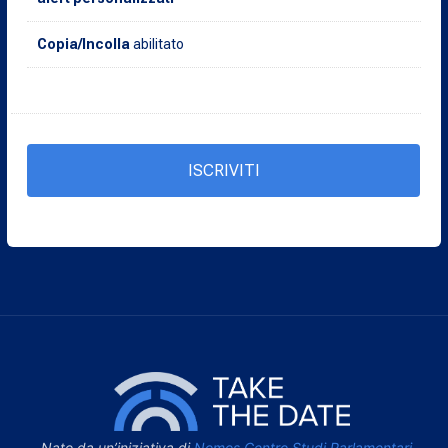
Copia/Incolla
abilitato
ISCRIVITI
Nato da un’iniziativa di
Nomos Centro Studi Parlamentari
-