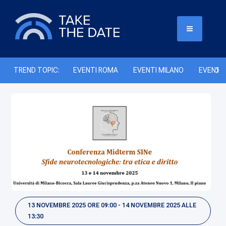
TREND TOPIC:
EVENTI ROMA
EVENTI MILANO
EVENTI 
13 NOVEMBRE 2025 ORE 09:00 - 14 NOVEMBRE 2025 ALLE
13:30