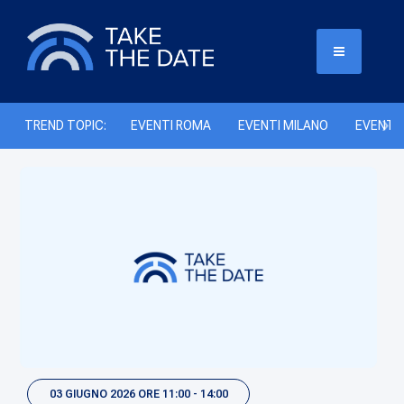
TREND TOPIC:
EVENTI ROMA
EVENTI MILANO
EVENTI 
03 GIUGNO 2026 ORE 11:00 - 14:00