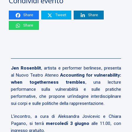
Condividi evento
Share
Tweet
Share
Share
Jen Rosenblit
, artista e performer berlinese, presenta
al Nuovo Teatro Ateneo
Accounting for vulnerability:
when togetherness trembles
, una lecture
performance sulla vulnerabilità e sulle pratiche
performative, che propone un’indagine interdisciplinare
sui corpi e sulle politiche della rappresentazione.
L’incontro, a cura di Aleksandra Jovicevic e Chiara
Pagano, si terrà
mercoledì 3 giugno
alle 11.00, con
ingresso gratuito.