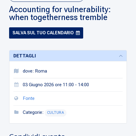
Accounting for vulnerability:
when togetherness tremble
SALVA SUL TUO CALENDARIO
DETTAGLI
dove: Roma
03 Giugno 2026 ore 11:00 - 14:00
Fonte
Categorie:
CULTURA