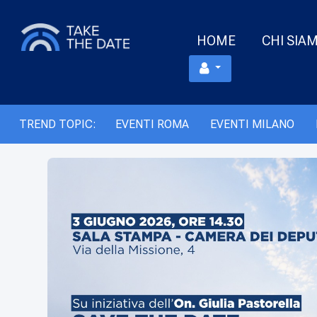
HOME
CHI SIA
TREND TOPIC:
EVENTI ROMA
EVENTI MILANO