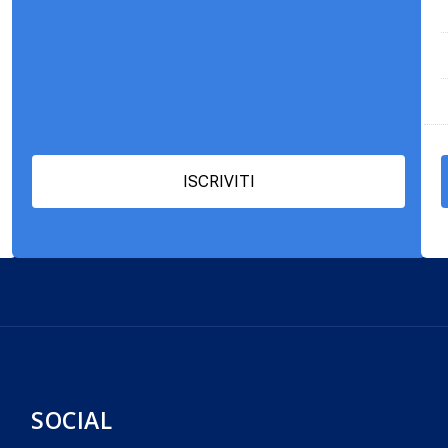
ISCRIVITI
SOCIAL