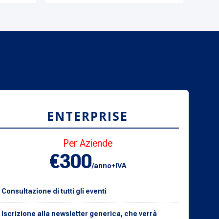
ENTERPRISE
Per Aziende
€300
/anno+IVA
Consultazione di tutti gli eventi
Iscrizione alla newsletter generica, che verrà