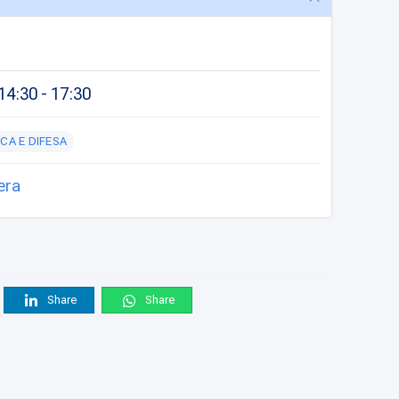
4:30 - 17:30
CA E DIFESA
era
Share
Share