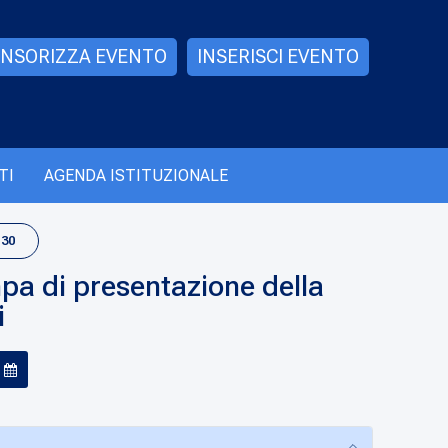
NSORIZZA EVENTO
INSERISCI EVENTO
TI
AGENDA ISTITUZIONALE
:30
a di presentazione della
i