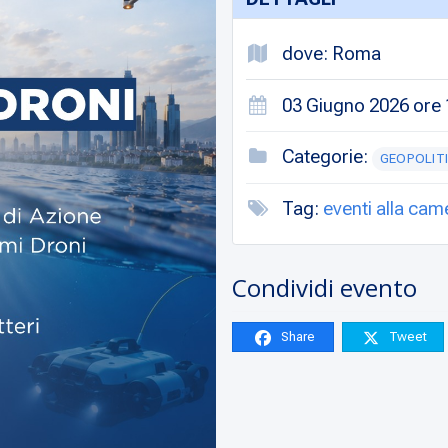
dove: Roma
03 Giugno 2026 ore 1
Categorie:
GEOPOLITI
Tag:
eventi alla cam
Condividi evento
Share
Tweet