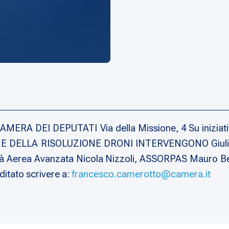
MERA DEI DEPUTATI Via della Missione, 4 Su iniziativ
LLA RISOLUZIONE DRONI INTERVENGONO Giulia Past
ità Aerea Avanzata Nicola Nizzoli, ASSORPAS Mauro Ber
ditato scrivere a:
francesco.camerotto@camera.it