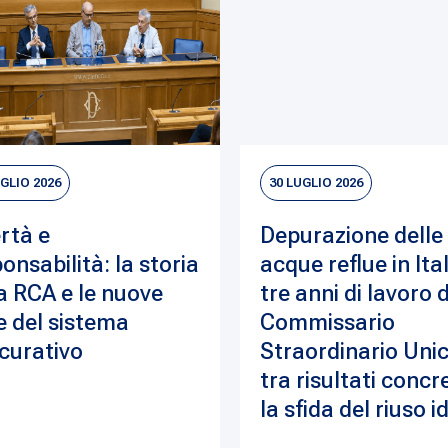
UGLIO 2026
30 LUGLIO 2026
rtà e
Depurazione delle
onsabilità: la storia
acque reflue in Ital
a RCA e le nuove
tre anni di lavoro 
e del sistema
Commissario
curativo
Straordinario Unic
tra risultati concre
la sfida del riuso i