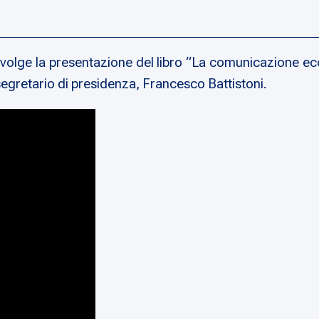
 svolge la presentazione del libro “La comunicazione eco
l segretario di presidenza, Francesco Battistoni.