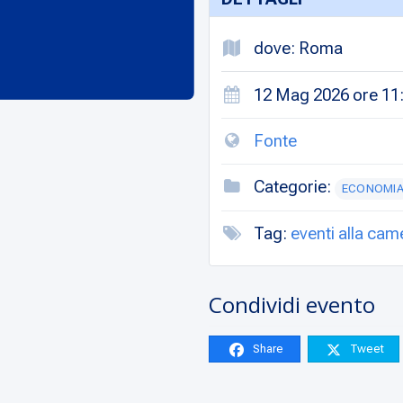
dove: Roma
12 Mag 2026 ore 11:
Fonte
Categorie:
ECONOMI
Tag:
eventi alla cam
Condividi evento
Share
Tweet