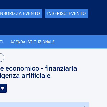
NSORIZZA EVENTO
INSERISCI EVENTO
TI
AGENDA ISTITUZIONALE
 economico - finanziaria
ligenza artificiale