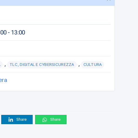
00 - 13:00
,
,
A
TLC, DIGITAL E CYBERSICUREZZA
CULTURA
era
Share
Share