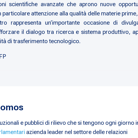
ni scientifiche avanzate che aprono nuove opportuni
rticolare attenzione alla qualità delle materie prime, al
ncontro rappresenta un’importante occasione di divu
orzare il dialogo tra ricerca e sistema produttivo, app
vità di trasferimento tecnologico.
CFP
 Nomos
uzionali e pubblici di rilievo che si tengono ogni giorno i
rlamentari
azienda leader nel settore delle relazioni