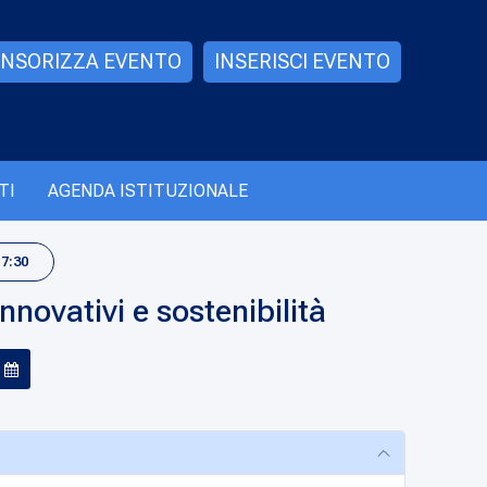
NSORIZZA EVENTO
INSERISCI EVENTO
TI
AGENDA ISTITUZIONALE
17:30
innovativi e sostenibilità