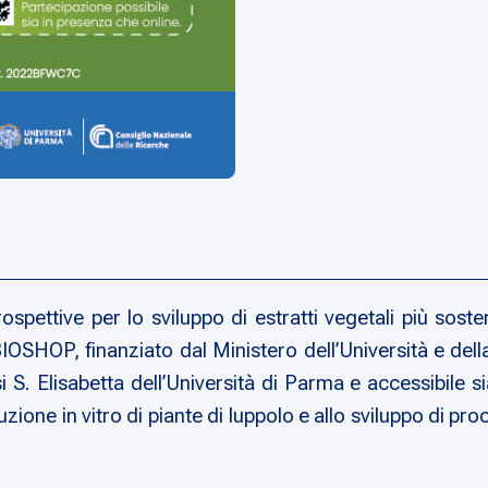
pettive per lo sviluppo di estratti vegetali più sostenib
IOSHOP, finanziato dal Ministero dell’Università e del
i S. Elisabetta dell’Università di Parma e accessibile s
zione in vitro di piante di luppolo e allo sviluppo di proc