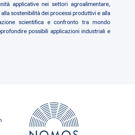
tà applicative nei settori agroalimentare,
la sostenibilità dei processi produttivi e alla
lgazione scientifica e confronto tra mondo
rofondire possibili applicazioni industriali e
n