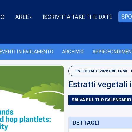
SPO
MO
AREE
ISCRIVITI A TAKE THE DATE
EVENTI IN PARLAMENTO
ARCHIVIO
APPROFONDIMEN
06 FEBBRAIO 2026 ORE 14:30 - 
Estratti vegetali 
SALVA SUL TUO CALENDARIO
DETTAGLI