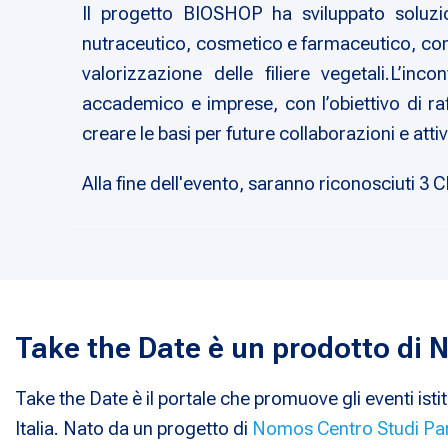
Il progetto BIOSHOP ha sviluppato soluzio
nutraceutico, cosmetico e farmaceutico, con pa
valorizzazione delle filiere vegetali.L’i
accademico e imprese, con l’obiettivo di raff
creare le basi per future collaborazioni e atti
Alla fine dell'evento, saranno riconosciuti 3 
Take the Date è un prodotto di
Take the Date è il portale che promuove gli eventi istit
Italia. Nato da un progetto di
Nomos Centro Studi Pa