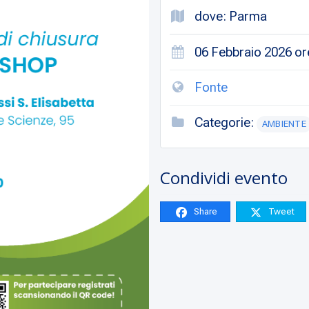
dove: Parma
06 Febbraio 2026 ore
Fonte
Categorie:
AMBIENTE
Condividi evento
Share
Tweet