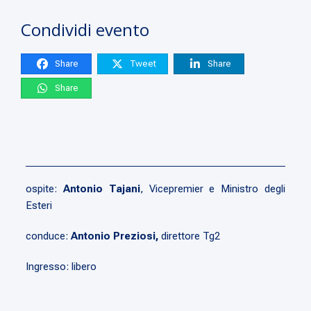
Condividi evento
Share
Tweet
Share
Share
ospite:
Antonio Tajani
, Vicepremier e Ministro degli
Esteri
conduce:
Antonio Preziosi,
direttore Tg2
Ingresso: libero