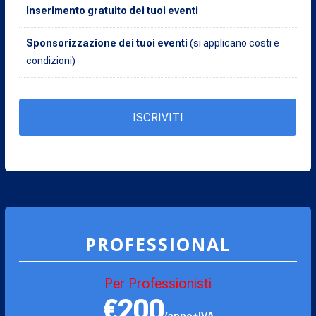
Inserimento gratuito dei tuoi eventi
Sponsorizzazione dei tuoi eventi
(si applicano costi e
condizioni)
ISCRIVITI
PROFESSIONAL
Per Professionisti
€200
/anno+IVA