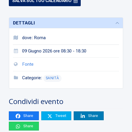
SALVA SUL TUO CALENDARIO
DETTAGLI
dove: Roma
09 Giugno 2026 ore 08:30 - 18:30
Fonte
Categorie:
SANITÀ
Condividi evento
Share
Tweet
Share
Share