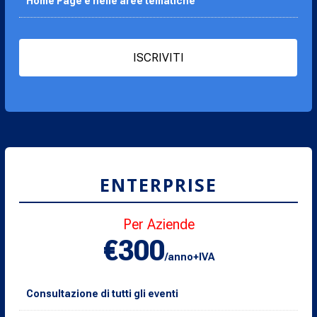
Home Page e nelle aree tematiche
ISCRIVITI
ENTERPRISE
Per Aziende
€300
/anno+IVA
Consultazione di tutti gli eventi