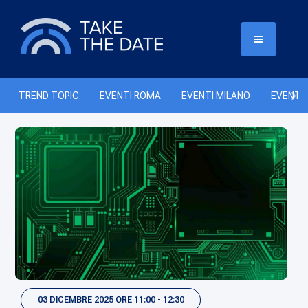
TREND TOPIC:
EVENTI ROMA
EVENTI MILANO
EVENTI 
03 DICEMBRE 2025 ORE 11:00 - 12:30