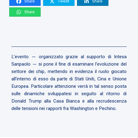
Share
Tweet
Share
Share
L’evento — organizzato grazie al supporto di Intesa
Sanpaolo — si pone il fine di esaminare l’evoluzione del
settore dei chip, mettendo in evidenza il ruolo giocato
all’interno di esso da parte di Stati Uniti, Cina e Unione
Europea. Particolare attenzione verrà in tal senso posta
sulle dinamiche sviluppatesi in seguito al ritorno di
Donald Trump alla Casa Bianca e alla recrudescenza
delle tensioni nei rapporti fra Washington e Pechino.