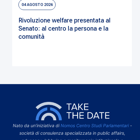
04 AGOSTO 2026
Rivoluzione welfare presentata al
Senato: al centro la persona e la
comunità
Nato da un’iniziativa di
Nomos Centro Studi Parlamentari
-
società di consulenza specializzata in public affairs,