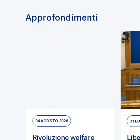
Approfondimenti
04 AGOSTO 2026
31 L
Rivoluzione welfare
Libe