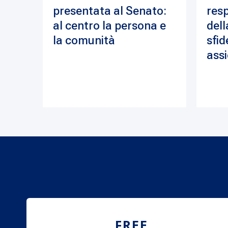
presentata al Senato:
resp
al centro la persona e
dell
la comunità
sfid
assi
FREE