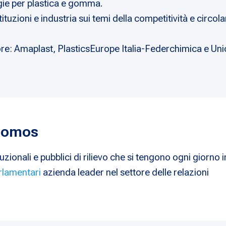
ogie per plastica e gomma.
tituzioni e industria sui temi della competitività e circola
ttore: Amaplast, PlasticsEurope Italia-Federchimica e Un
 Nomos
uzionali e pubblici di rilievo che si tengono ogni giorno i
rlamentari
azienda leader nel settore delle relazioni