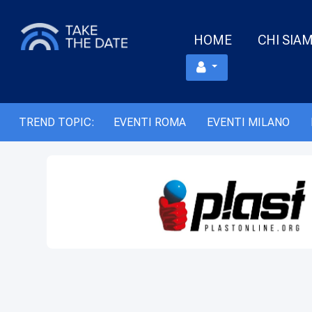
HOME
CHI SIA
TREND TOPIC:
EVENTI ROMA
EVENTI MILANO