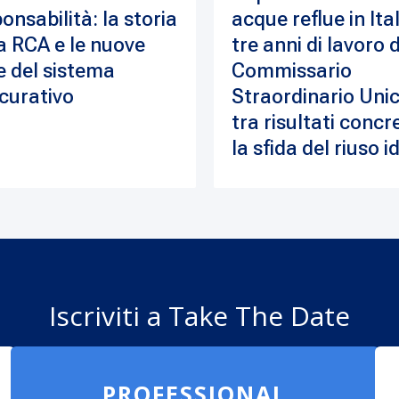
onsabilità: la storia
acque reflue in Ital
a RCA e le nuove
tre anni di lavoro 
e del sistema
Commissario
curativo
Straordinario Unic
tra risultati concre
la sfida del riuso i
Iscriviti a Take The Date
PROFESSIONAL