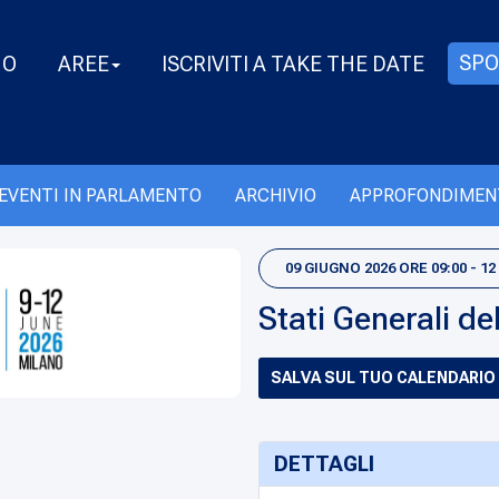
SPO
MO
AREE
ISCRIVITI A TAKE THE DATE
EVENTI IN PARLAMENTO
ARCHIVIO
APPROFONDIMEN
09 GIUGNO 2026 ORE 09:00 - 12
Stati Generali de
SALVA SUL TUO CALENDARIO
DETTAGLI