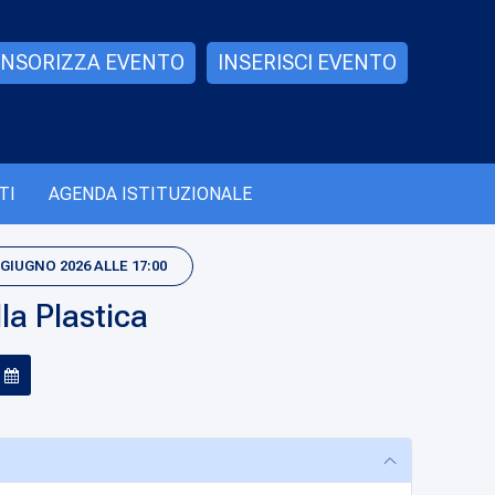
NSORIZZA EVENTO
INSERISCI EVENTO
TI
AGENDA ISTITUZIONALE
 GIUGNO 2026 ALLE 17:00
lla Plastica