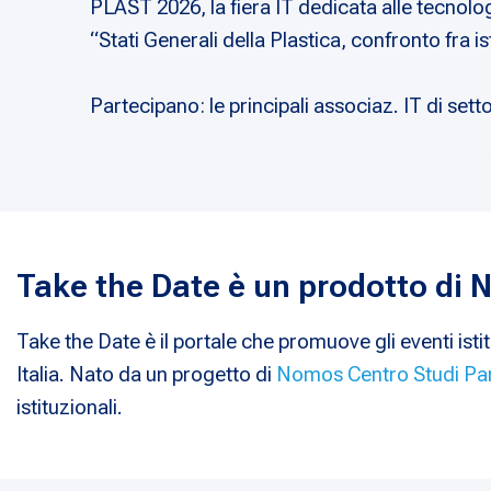
PLAST 2026, la fiera IT dedicata alle tecnol
“Stati Generali della Plastica, confronto fra is
Partecipano: le principali associaz. IT di se
Take the Date è un prodotto di
Take the Date è il portale che promuove gli eventi istit
Italia. Nato da un progetto di
Nomos Centro Studi Pa
istituzionali.