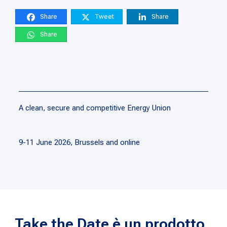
Share
Tweet
Share
Share
A clean, secure and competitive Energy Union
9-11 June 2026, Brussels and online
Take the Date è un prodotto