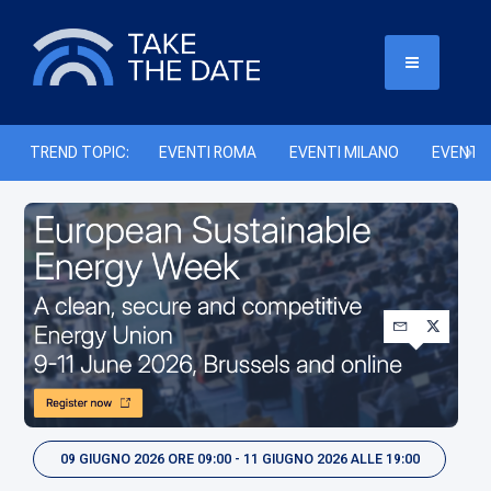
TREND TOPIC:
EVENTI ROMA
EVENTI MILANO
EVENTI 
09 GIUGNO 2026 ORE 09:00 - 11 GIUGNO 2026 ALLE 19:00