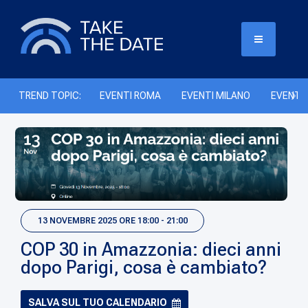
TREND TOPIC:
EVENTI ROMA
EVENTI MILANO
EVENTI 
13 NOVEMBRE 2025 ORE 18:00 - 21:00
COP 30 in Amazzonia: dieci anni
dopo Parigi, cosa è cambiato?
SALVA SUL TUO CALENDARIO