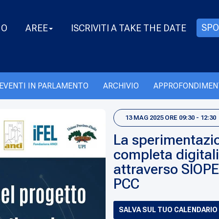
SPO
MO
AREE
ISCRIVITI A TAKE THE DATE
EVENTI IN PARLAMENTO
ARCHIVIO
APPROFONDIMEN
13 MAG 2025 ORE 09:30 - 12:30
La sperimentazio
completa digital
attraverso SIOPE+
PCC
SALVA SUL TUO CALENDARIO