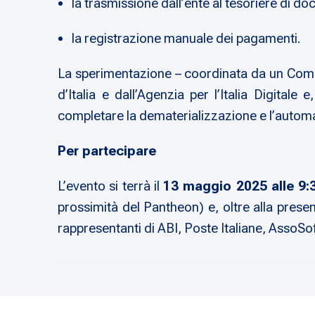
la trasmissione dall’ente al tesoriere di d
la registrazione manuale dei pagamenti.
La sperimentazione – coordinata da un Comita
d’Italia e dall’Agenzia per l’Italia Digital
completare la dematerializzazione e l’automazio
Per partecipare
L’evento si terrà il
13 maggio 2025 alle 9
prossimità del Pantheon) e, oltre alla prese
rappresentanti di ABI, Poste Italiane, AssoSof