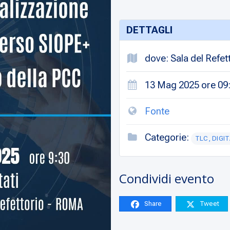
DETTAGLI
dove: Sala del Refet
13 Mag 2025 ore 09:
Fonte
Categorie:
TLC, DIGI
Condividi evento
Share
Tweet