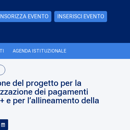
NSORIZZA EVENTO
INSERISCI EVENTO
TI
AGENDA ISTITUZIONALE
ne del progetto per la
izzazione dei pagamenti
 e per l’allineamento della