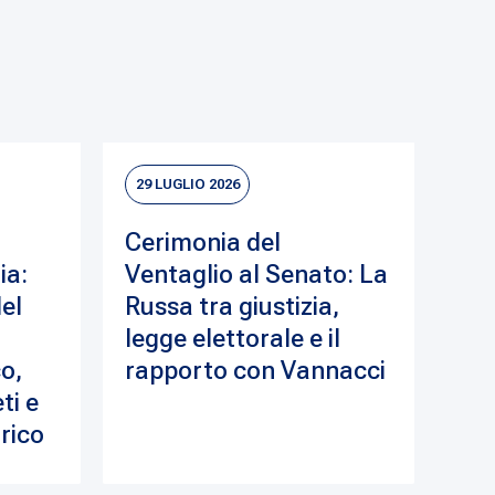
29 LUGLIO 2026
Cerimonia del
ia:
Ventaglio al Senato: La
del
Russa tra giustizia,
legge elettorale e il
o,
rapporto con Vannacci
ti e
drico