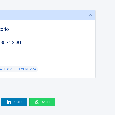
torio
30 - 12:30
TAL E CYBERSICUREZZA
Share
Share