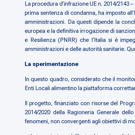
La procedura d’infrazione UE n. 2014/2143 –
prima sentenza di condanna, ha imposto all’I
amministrazioni. Da questi dipende la conclu
europea e la definitiva irrogazione di sanzioni
e Resilienza (PNRR) che l’Italia si è impe
amministrazioni e delle autorità sanitarie
. Qu
La sperimentazione
In questo quadro, considerato che il monitor
Enti Locali alimentino la piattaforma corret
Il progetto, finanziato con risorse del Pr
2014/2020 della Ragioneria Generale dello S
fenomeni, non convergenti agli obiettivi di 