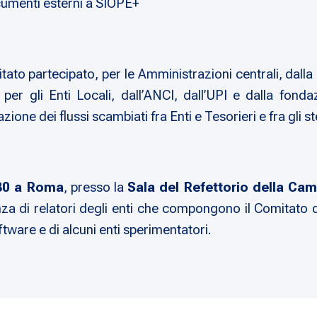
ocumenti esterni a SIOPE+
to partecipato, per le Amministrazioni centrali, dalla
e e, per gli Enti Locali, dall’ANCI, dall’UPI e dalla fo
ne dei flussi scambiati fra Enti e Tesorieri e fra gli st
:30 a Roma
, presso la
Sala del Refettorio della Cam
nza di relatori degli enti che compongono il Comitato
tware e di alcuni enti sperimentatori.