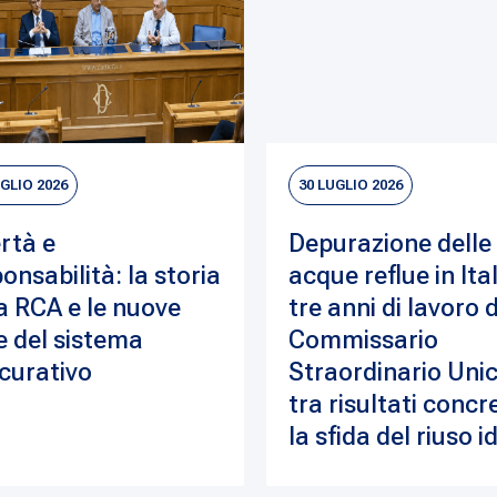
UGLIO 2026
30 LUGLIO 2026
rtà e
Depurazione delle
onsabilità: la storia
acque reflue in Ital
a RCA e le nuove
tre anni di lavoro 
e del sistema
Commissario
curativo
Straordinario Unic
tra risultati concre
la sfida del riuso i