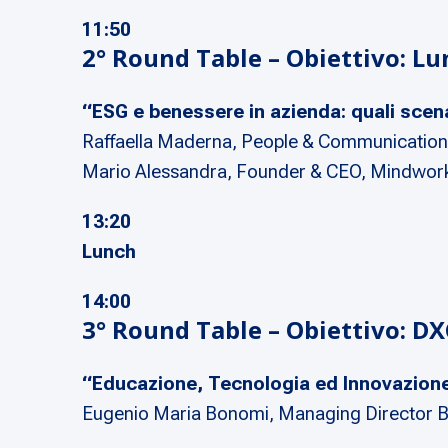
11:50
2° Round Table – Obiettivo: L
“ESG e benessere in azienda: quali scenar
Raffaella Maderna
, People & Communication 
Mario Alessandra
, Founder & CEO, Mindwor
13:20
Lunch
14:00
3° Round Table – Obiettivo: D
“Educazione, Tecnologia ed Innovazione:
Eugenio Maria Bonomi
, Managing Director B