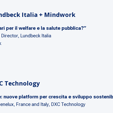
undbeck Italia + Mindwork
i per il welfare e la salute pubblica?”
Director, Lundbeck Italia
k
XC Technology
 nuove platform per crescita e sviluppo sostenib
enelux, France and Italy, DXC Technology