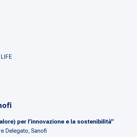
rLIFE
nofi
lore) per l’innovazione e la sostenibilità”
re Delegato, Sanofi