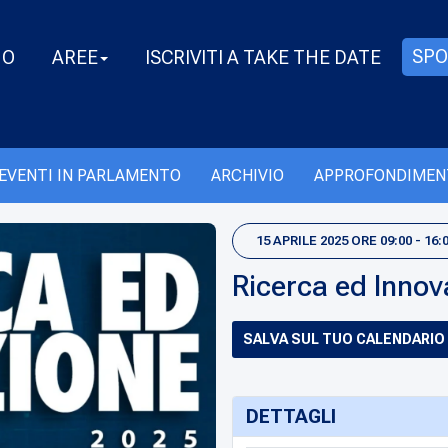
SPO
MO
AREE
ISCRIVITI A TAKE THE DATE
EVENTI IN PARLAMENTO
ARCHIVIO
APPROFONDIMEN
15 APRILE 2025 ORE 09:00 - 16:
Ricerca ed Innov
SALVA SUL TUO CALENDARIO
DETTAGLI