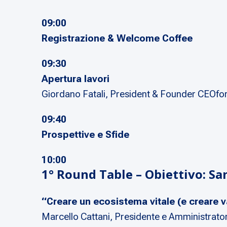
09:00
Registrazione & Welcome Coffee
09:30
Apertura lavori
Giordano Fatali
, President & Founder CEOfo
09:40
Prospettive e Sfide
10:00
1° Round Table – Obiettivo: Sa
“Creare un ecosistema vitale (e creare va
Marcello Cattani
, Presidente e Amministrato