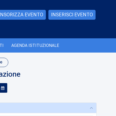
NSORIZZA EVENTO
INSERISCI EVENTO
TI
AGENDA ISTITUZIONALE
00
azione