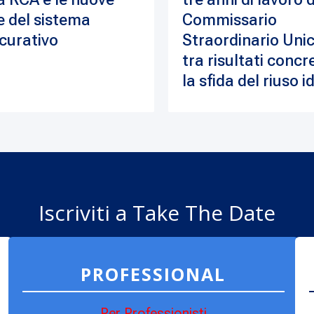
e del sistema
Commissario
curativo
Straordinario Unic
tra risultati concre
la sfida del riuso i
Iscriviti a Take The Date
PROFESSIONAL
Per Professionisti