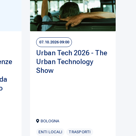
07.10.2026 09:00
Urban Tech 2026 - The
enze
Urban Technology
Show
ida
o
BOLOGNA
ENTI LOCALI
TRASPORTI