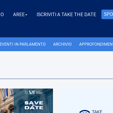
SPO
MO
AREE
ISCRIVITI A TAKE THE DATE
EVENTI IN PARLAMENTO
ARCHIVIO
APPROFONDIMEN