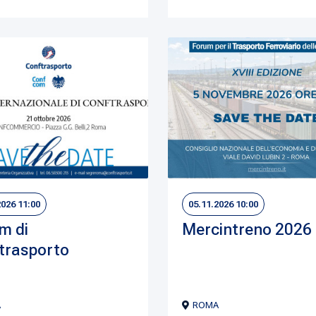
2026 11:00
05.11.2026 10:00
m di
Mercintreno 2026
trasporto
A
ROMA