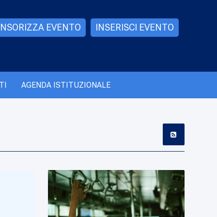
NSORIZZA EVENTO
INSERISCI EVENTO
TI
AGENDA ISTITUZIONALE