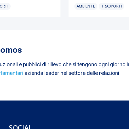
ORTI
AMBIENTE
TRASPORTI
 Nomos
uzionali e pubblici di rilievo che si tengono ogni giorno i
rlamentari
azienda leader nel settore delle relazioni
SOCIAL