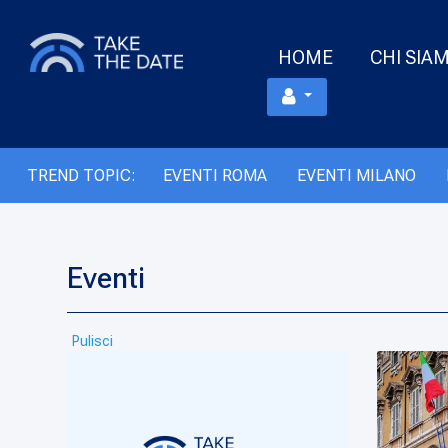
HOME
CHI SIA
TREND TOPIC:
EVENTI ROMA
EVENTI MILANO
Eventi
Pulisci