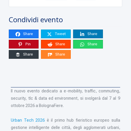
Condividi evento
Share
Tweet
Share
Pin
Share
Share
Share
Share
Il nuovo evento dedicato a e-mobility, traffic, commuting,
security, tlc & data ed environment, si svolgerà dal 7 al 9
ottobre 2026 a BolognaFiere.
Urban Tech 2026
è il primo hub fieristico europeo sulla
gestione intelligente delle città, degli agglomerati urbani,