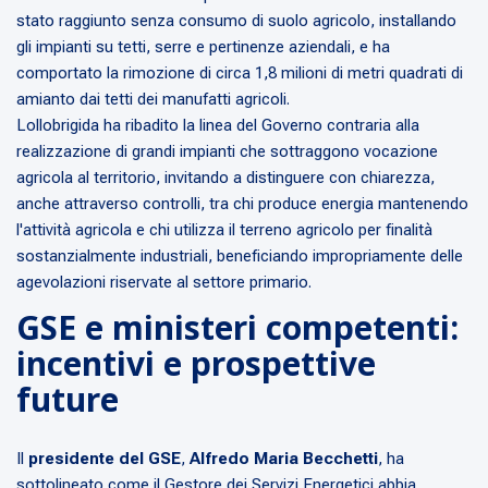
stato raggiunto senza consumo di suolo agricolo, installando
gli impianti su tetti, serre e pertinenze aziendali, e ha
comportato la rimozione di circa 1,8 milioni di metri quadrati di
amianto dai tetti dei manufatti agricoli.
Lollobrigida ha ribadito la linea del Governo contraria alla
realizzazione di grandi impianti che sottraggono vocazione
agricola al territorio, invitando a distinguere con chiarezza,
anche attraverso controlli, tra chi produce energia mantenendo
l'attività agricola e chi utilizza il terreno agricolo per finalità
sostanzialmente industriali, beneficiando impropriamente delle
agevolazioni riservate al settore primario.
GSE e ministeri competenti:
incentivi e prospettive
future
Il
presidente del GSE
,
Alfredo Maria Becchetti
, ha
sottolineato come il Gestore dei Servizi Energetici abbia