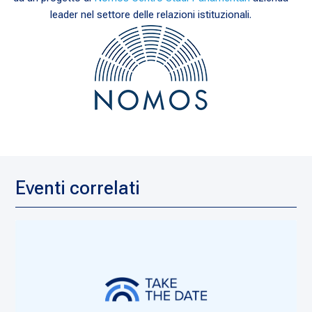
leader nel settore delle relazioni istituzionali.
Eventi correlati