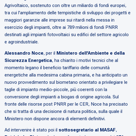
Agrivoltaico, sostenuto con oltre un miliardo di fondi europei,
tra cui l'ampliamento delle tempistiche di sviluppo dei progetti e
maggiori garanzie alle imprese sui ritardi nella messa in
esercizio degli impianti, oltre ai 789 milioni di fondi PNRR
destinati agli impianti fotovoltaici su edifici del settore agricolo
e agroindustriale.
Alessandro Noce
, per il
Ministero dell'Ambiente e della
Sicurezza Energetica
, ha chiarito i motivi tecnici che al
momento legano il beneficio tariffario delle comunità
energetiche alla medesima cabina primaria, e ha anticipato un
nuovo provvedimento sul biometano orientato a privilegiare le
taglie di impianto medio-piccole, più coerenti con la
conversione degli impianti a biogas di origine agricola. Sul
fronte delle risorse post PNRR per le CER, Noce ha precisato
che si tratta di una decisione di natura politica, sulla quale il
Ministero non dispone ancora di elementi definitivi.
Ad intervenire è stato poi il
sottosegretario al MASAF
,