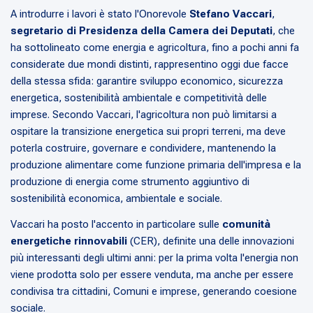
A introdurre i lavori è stato l'Onorevole
Stefano Vaccari
,
segretario di Presidenza della Camera dei Deputati
, che
ha sottolineato come energia e agricoltura, fino a pochi anni fa
considerate due mondi distinti, rappresentino oggi due facce
della stessa sfida: garantire sviluppo economico, sicurezza
energetica, sostenibilità ambientale e competitività delle
imprese. Secondo Vaccari, l'agricoltura non può limitarsi a
ospitare la transizione energetica sui propri terreni, ma deve
poterla costruire, governare e condividere, mantenendo la
produzione alimentare come funzione primaria dell'impresa e la
produzione di energia come strumento aggiuntivo di
sostenibilità economica, ambientale e sociale.
Vaccari ha posto l'accento in particolare sulle
comunità
energetiche rinnovabili
(CER), definite una delle innovazioni
più interessanti degli ultimi anni: per la prima volta l'energia non
viene prodotta solo per essere venduta, ma anche per essere
condivisa tra cittadini, Comuni e imprese, generando coesione
sociale.