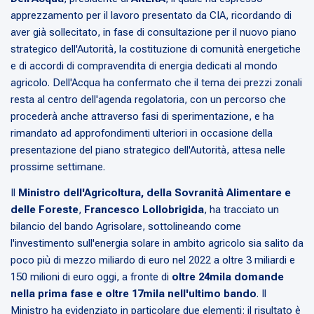
apprezzamento per il lavoro presentato da CIA, ricordando di
aver già sollecitato, in fase di consultazione per il nuovo piano
strategico dell'Autorità, la costituzione di comunità energetiche
e di accordi di compravendita di energia dedicati al mondo
agricolo. Dell'Acqua ha confermato che il tema dei prezzi zonali
resta al centro dell'agenda regolatoria, con un percorso che
procederà anche attraverso fasi di sperimentazione, e ha
rimandato ad approfondimenti ulteriori in occasione della
presentazione del piano strategico dell'Autorità, attesa nelle
prossime settimane.
Il
Ministro dell'Agricoltura, della Sovranità Alimentare e
delle Foreste
,
Francesco Lollobrigida
, ha tracciato un
bilancio del bando Agrisolare, sottolineando come
l'investimento sull'energia solare in ambito agricolo sia salito da
poco più di mezzo miliardo di euro nel 2022 a oltre 3 miliardi e
150 milioni di euro oggi, a fronte di
oltre 24mila domande
nella prima fase e oltre 17mila nell'ultimo bando
. Il
Ministro ha evidenziato in particolare due elementi: il risultato è