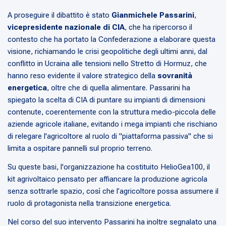
A proseguire il dibattito è stato
Gianmichele Passarini
,
vicepresidente nazionale di CIA
, che ha ripercorso il
contesto che ha portato la Confederazione a elaborare questa
visione, richiamando le crisi geopolitiche degli ultimi anni, dal
conflitto in Ucraina alle tensioni nello Stretto di Hormuz, che
hanno reso evidente il valore strategico della
sovranità
energetica
, oltre che di quella alimentare. Passarini ha
spiegato la scelta di CIA di puntare su impianti di dimensioni
contenute, coerentemente con la struttura medio-piccola delle
aziende agricole italiane, evitando i mega impianti che rischiano
di relegare l'agricoltore al ruolo di "piattaforma passiva" che si
limita a ospitare pannelli sul proprio terreno.
Su queste basi, l'organizzazione ha costituito HelioGea100, il
kit agrivoltaico pensato per affiancare la produzione agricola
senza sottrarle spazio, così che l’agricoltore possa assumere il
ruolo di protagonista nella transizione energetica.
Nel corso del suo intervento Passarini ha inoltre segnalato una