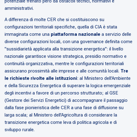
potenziale frenato però da ostacoli tecnici, normativi e
amministrativi.
A differenza di molte CER che si costituiscono su
configurazioni territoriali specifiche, quella di CIA è stata
immaginata come una
piattaforma nazionale
a servizio delle
diverse configurazioni locali, con una governance definita come
"sussidiarietà applicata alla transizione energetica": il livello
nazionale garantisce visione strategica, presidio normativo e
continuità organizzativa, mentre le configurazioni territoriali
assicurano prossimità alle imprese e alle comunità locali.
Tre
le richieste rivolte alle istituzioni
: al Ministero dell'Ambiente
e della Sicurezza Energetica di superare la logica emergenziale
degli incentivi a favore di un percorso strutturato; al GSE
(Gestore dei Servizi Energetici) di accompagnare il passaggio
dalla fase pionieristica delle CER a una fase di diffusione su
larga scala; al Ministero dell'Agricoltura di considerare la
transizione energetica come leva di politica agricola e di
sviluppo rurale.