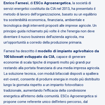
Enrico Farnesi
, di
ESCo Agroenergetica
, la società di
servizi energetici costituita da CIA nel 2013, ha presentato il
metodo di lavoro dell'organizzazione, basato su un equilibrio
tra sostenibilità economica, finanziaria, ambientale e
tecnologica degli interventi proposti alle imprese agricole. Un
principio guida richiamato più volte è che l'energia non deve
diventare il nuovo business dell'azienda agricola, ma
un'opportunità a corredo della produzione primaria.
Farnesi ha descritto il
modello di impianto agrivoltaico da
100 kilowatt sviluppato da CIA
, capace di generare
economie di scala tipiche di impianti molto più grandi pur
restando alla portata finanziaria di una media impresa agricola.
La soluzione tecnica, con moduli bifacciali disposti a spalliera
est-ovest, consente di produrre energia in modo più distribuito
lungo la giornata rispetto a un impianto fotovoltaico
tradizionale, aumentando l'efficacia della condivisione
energetica all'interno della comunità. ESCo Agroenergetica si
propone come referente unico dell'intero percorso, dal