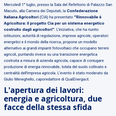
Mercoledì 1° luglio, presso la Sala del Refettorio di Palazzo San
Macuto, alla Camera dei Deputati, la
Confederazione
Italiana Agricoltori
(CIA) ha presentato
“Rinnovabile è
Agricoltura: il progetto Cia per un sistema energetico
costruito dagli agricoltori”
. L'iniziativa, che ha riunito
istituzioni, autorità di regolazione, imprese agricole, operatori
energetici e il mondo della ricerca, propone un modello
alternativo ai grandi impianti fotovoltaici che occupano terreni
agricoli, puntando invece su una transizione energetica
costruita a misura di azienda agricola, capace di coniugare
produzione di energia rinnovabile, tutela del suolo coltivato e
centralità dell'impresa agricola. L’evento è stato moderato da
Giulio Meneghello, caporedattore di QualEnergia.it.
L'apertura dei lavori:
energia e agricoltura, due
facce della stessa sfida