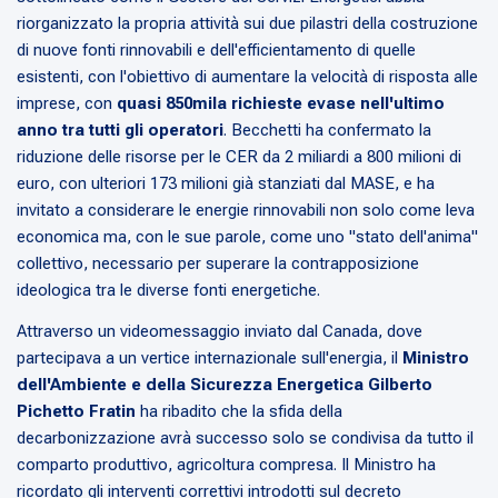
riorganizzato la propria attività sui due pilastri della costruzione
di nuove fonti rinnovabili e dell'efficientamento di quelle
esistenti, con l'obiettivo di aumentare la velocità di risposta alle
imprese, con
quasi 850mila richieste evase nell'ultimo
anno tra tutti gli operatori
. Becchetti ha confermato la
riduzione delle risorse per le CER da 2 miliardi a 800 milioni di
euro, con ulteriori 173 milioni già stanziati dal MASE, e ha
invitato a considerare le energie rinnovabili non solo come leva
economica ma, con le sue parole, come uno "stato dell'anima"
collettivo, necessario per superare la contrapposizione
ideologica tra le diverse fonti energetiche.
Attraverso un videomessaggio inviato dal Canada, dove
partecipava a un vertice internazionale sull'energia, il
Ministro
dell'Ambiente e della Sicurezza Energetica Gilberto
Pichetto Fratin
ha ribadito che la sfida della
decarbonizzazione avrà successo solo se condivisa da tutto il
comparto produttivo, agricoltura compresa. Il Ministro ha
ricordato gli interventi correttivi introdotti sul decreto