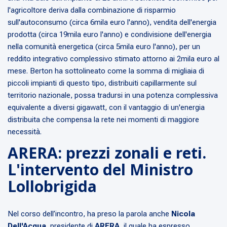
l'agricoltore deriva dalla combinazione di risparmio
sull'autoconsumo (circa 6mila euro l'anno), vendita dell'energia
prodotta (circa 19mila euro l'anno) e condivisione dell'energia
nella comunità energetica (circa 5mila euro l'anno), per un
reddito integrativo complessivo stimato attorno ai 2mila euro al
mese. Berton ha sottolineato come la somma di migliaia di
piccoli impianti di questo tipo, distribuiti capillarmente sul
territorio nazionale, possa tradursi in una potenza complessiva
equivalente a diversi gigawatt, con il vantaggio di un'energia
distribuita che compensa la rete nei momenti di maggiore
necessità.
ARERA: prezzi zonali e reti.
L'intervento del Ministro
Lollobrigida
Nel corso dell’incontro, ha preso la parola anche
Nicola
Dell'Acqua
, presidente di
ARERA
, il quale ha espresso