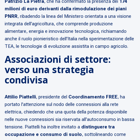
Patrizio La Pietra
, che ha confermato la presenza dei
174
milioni di euro derivanti dalla rimodulazione dei piani
PNRR
, ribadendo la linea del Ministero orientata a una visione
integrata dell'agricoltura, che comprende produzione
alimentare, energia e innovazione tecnologica, richiamando
anche il ruolo pionieristico dell'Italia nella sperimentazione delle
TEA, le tecnologie di evoluzione assistita in campo agricolo.
Associazioni di settore:
verso una strategia
condivisa
Attilio Piattelli
, presidente del
Coordinamento FREE
, ha
portato l'attenzione sul nodo delle connessioni alla rete
elettrica, chiedendo che una quota della potenza disponibile
nelle nuove connessioni sia riservata all'autoconsumo in bassa
tensione. Piattelli ha inoltre invitato a
distinguere tra
occupazione e consumo di suolo
, sottolineando come