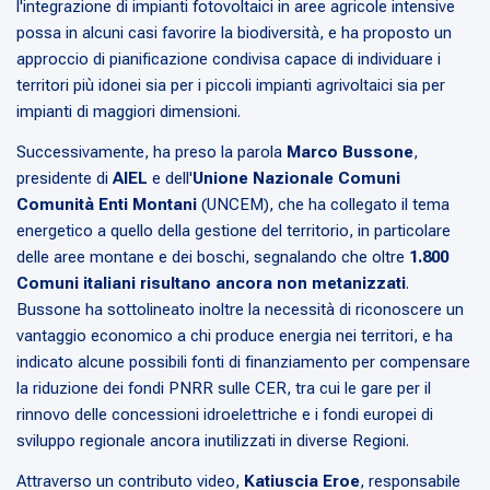
l'integrazione di impianti fotovoltaici in aree agricole intensive
possa in alcuni casi favorire la biodiversità, e ha proposto un
approccio di pianificazione condivisa capace di individuare i
territori più idonei sia per i piccoli impianti agrivoltaici sia per
impianti di maggiori dimensioni.
Successivamente, ha preso la parola
Marco Bussone
,
presidente di
AIEL
e dell'
Unione Nazionale Comuni
Comunità Enti Montani
(UNCEM), che ha collegato il tema
energetico a quello della gestione del territorio, in particolare
delle aree montane e dei boschi, segnalando che oltre
1.800
Comuni italiani risultano ancora non metanizzati
.
Bussone ha sottolineato inoltre la necessità di riconoscere un
vantaggio economico a chi produce energia nei territori, e ha
indicato alcune possibili fonti di finanziamento per compensare
la riduzione dei fondi PNRR sulle CER, tra cui le gare per il
rinnovo delle concessioni idroelettriche e i fondi europei di
sviluppo regionale ancora inutilizzati in diverse Regioni.
Attraverso un contributo video,
Katiuscia Eroe
, responsabile