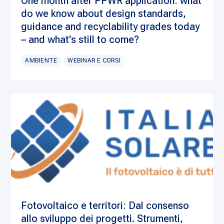
One month after PPWR application: what
do we know about design standards,
guidance and recyclability grades today
– and what's still to come?
AMBIENTE
WEBINAR E CORSI
Fotovoltaico e territori: Dal consenso
allo sviluppo dei progetti. Strumenti,