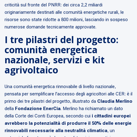
criticità sul fronte del PNRR: dei circa 2,2 miliardi
originariamente destinati alle comunità energetiche rurali, le
risorse sono state ridotte a 800 milioni, lasciando in sospeso
numerose domande tecnicamente approvate.
I tre pilastri del progetto:
comunità energetica
nazionale, servizi e kit
agrivoltaico
Una comunità energetica rinnovabile di livello nazionale,
pensata per semplificare l'accesso degli agricoltori alle CER: è il
primo dei tre pilastri del progetto, illustrato da
Claudia Merlino
della
Fondazione EnerCia
. Merlino ha richiamato un dato
della Corte dei Conti Europea, secondo cui
i cittadini europei
avrebbero la potenzialità di produrre il 50% delle energie
rinnovabili necessarie alla neutralità climatica
, un