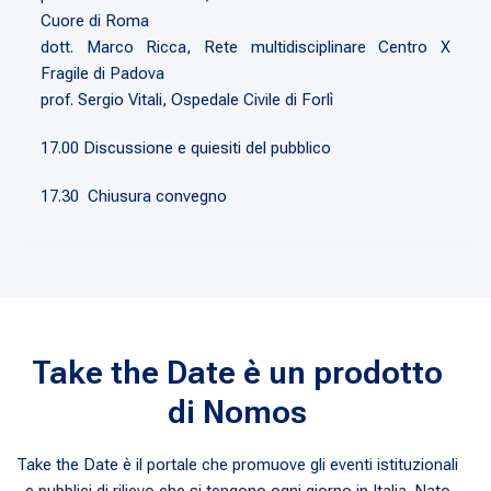
Cuore di Roma
dott. Marco Ricca, Rete multidisciplinare Centro X
Fragile di Padova
prof. Sergio Vitali, Ospedale Civile di Forlì
17.00 Discussione e quiesiti del pubblico
17.30 Chiusura convegno
Take the Date è un prodotto
di Nomos
Take the Date è il portale che promuove gli eventi istituzionali
e pubblici di rilievo che si tengono ogni giorno in Italia. Nato