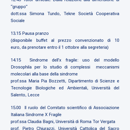
“gruppo”
dott.ssa Simona Tundo, Tekne Società Cooperativa
Sociale
13.15 Pausa pranzo
(disponibile buffet al prezzo convenzionato di 10
euro, da prenotare entro il 1 ottobre alla segreteria)
14.15 Sindrome dell’x fragile: uso del modello
Drosophila per lo studio di complessi meccanismi
molecolari alla base della sindrome
prof.ssa Maria Pia Bozzetti, Dipartimento di Scienze e
Tecnologie Biologiche ed Ambientali, Università del
Salento, Lecce
15.00 Il ruolo del Comitato scientifico di Associazione
Italiana Sindrome X Fragile
prof.ssa Claudia Bagni, Università di Roma Tor Vergata
prof. Pietro Chiurazzi, Università Cattolica del Sacro