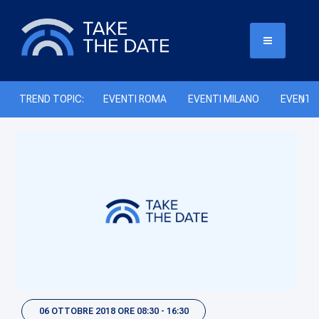
TREND TOPIC:
EVENTI ROMA
EVENTI MILANO
EVENTI 
06 OTTOBRE 2018 ORE 08:30 - 16:30