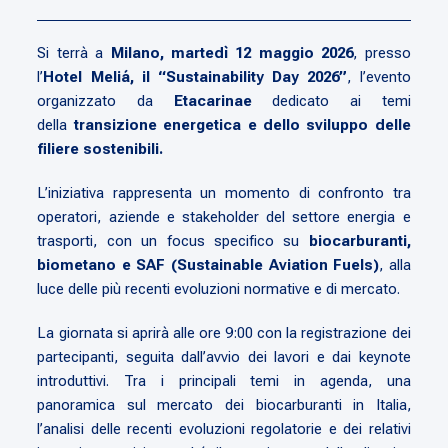
Si terrà a
Milano, martedì 12 maggio 2026
, presso
l’
Hotel Meliá, il “Sustainability Day 2026”
, l’evento
organizzato da
Etacarinae
dedicato ai temi
della
transizione energetica e dello sviluppo delle
filiere sostenibili.
L’iniziativa rappresenta un momento di confronto tra
operatori, aziende e stakeholder del settore energia e
trasporti, con un focus specifico su
biocarburanti,
biometano e SAF (Sustainable Aviation Fuels)
, alla
luce delle più recenti evoluzioni normative e di mercato.
La giornata si aprirà alle ore 9:00 con la registrazione dei
partecipanti, seguita dall’avvio dei lavori e dai keynote
introduttivi. Tra i principali temi in agenda, una
panoramica sul mercato dei biocarburanti in Italia,
l’analisi delle recenti evoluzioni regolatorie e dei relativi