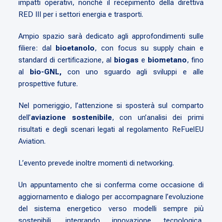
impatti operativi, nonché il recepimento della direttiva
RED III per i settori energia e trasporti.
Ampio spazio sarà dedicato agli approfondimenti sulle
filiere: dal
bioetanolo
, con focus su supply chain e
standard di certificazione, al
biogas
e
biometano
, fino
al
bio-GNL,
con uno sguardo agli sviluppi e alle
prospettive future.
Nel pomeriggio, l’attenzione si sposterà sul comparto
dell’
aviazione sostenibile
, con un’analisi dei primi
risultati e degli scenari legati al regolamento ReFuelEU
Aviation.
L’evento prevede inoltre momenti di networking.
Un appuntamento che si conferma come occasione di
aggiornamento e dialogo per accompagnare l’evoluzione
del sistema energetico verso modelli sempre più
sostenibili, integrando innovazione tecnologica,