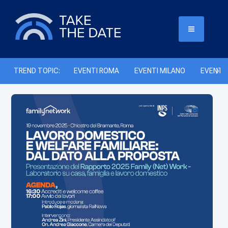
TREND TOPIC:
EVENTI ROMA
EVENTI MILANO
EVENTI 