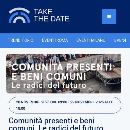
TREND TOPIC:
EVENTI ROMA
EVENTI MILANO
EVENTI 
20 NOVEMBRE 2025 ORE 09:00 - 22 NOVEMBRE 2025 ALLE
18:00
Comunità presenti e beni
comuni. Le radici del futuro