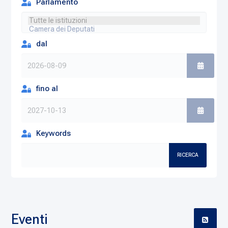
Parlamento
dal
fino al
Keywords
RICERCA
Eventi