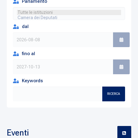
Parlamento
dal
fino al
Keywords
RICERCA
Eventi