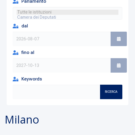
Parlamento
dal
fino al
Keywords
RICERCA
Milano