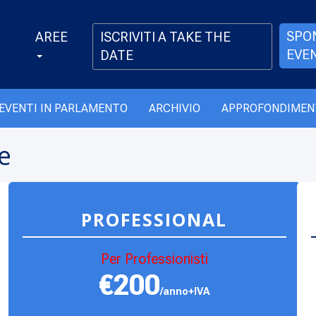
SPO
AREE
ISCRIVITI A TAKE THE
EVE
DATE
EVENTI IN PARLAMENTO
ARCHIVIO
APPROFONDIMEN
te
PROFESSIONAL
Per Professionisti
€200
/anno+IVA