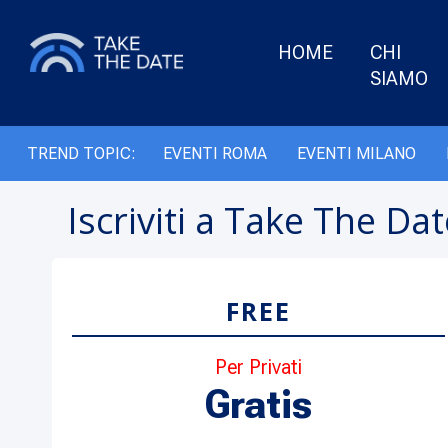
HOME
CHI
SIAMO
TREND TOPIC:
EVENTI ROMA
EVENTI MILANO
Iscriviti a Take The Da
FREE
Per Privati
Gratis