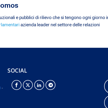
 Nomos
uzionali e pubblici di rilievo che si tengono ogni giorno i
rlamentari
azienda leader nel settore delle relazioni
SOCIAL
i
-