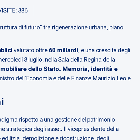
VISITE: 386
ruttura di futuro" tra rigenerazione urbana, piano
blici
valutato oltre
60 miliardi
, e una crescita degli
rcoledì 8 luglio, nella Sala della Regina della
mmobiliare dello Stato. Memoria, identità e
ministro dell'Economia e delle Finanze Maurizio Leo e
i
adigma rispetto a una gestione del patrimonio
ne strategica degli asset. Il vicepresidente della
 edilizia, demolizione e ricostruzione, degli