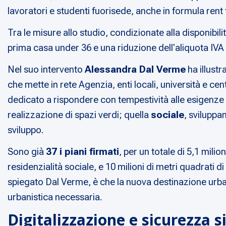
lavoratori e studenti fuorisede, anche in formula rent t
Tra le misure allo studio, condizionate alla disponibili
prima casa under 36 e una riduzione dell'aliquota IVA s
Nel suo intervento
Alessandra Dal Verme
ha illust
che mette in rete Agenzia, enti locali, università e cent
dedicato a rispondere con tempestività alle esigenze 
realizzazione di spazi verdi; quella
sociale
, sviluppa
sviluppo.
Sono già
37 i piani firmati
, per un totale di 5,1 mili
residenzialità sociale, e 10 milioni di metri quadrati di
spiegato Dal Verme, è che la nuova destinazione urbani
urbanistica necessaria.
Digitalizzazione e sicurezza 