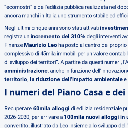
"ecomostri" e dell'edilizia pubblica realizzata nel d
ancora manchi in Italia uno strumento stabile ed effic
Negli ultimi cinque anni sono stati attivati
investiment
registra un
incremento del 310%
degli interventi av
Finanze
Maurizio Leo
ha posto al centro del proprio 
complessivo di 45mila immobili per un valore contabil
di sviluppo dei territori". A partire da questi numeri, 
amministrazione
, anche in funzione dell’innovazion
territorio
;
la riduzione dell’impatto ambientale
e
I numeri del Piano Casa e dei 
Recuperare
60mila alloggi
di edilizia residenziale p
2026-2030, per arrivare a
100mila nuovi alloggi in
convertito, illustrato da Leo insieme allo sviluppo dell'