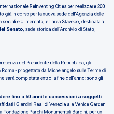
 internazionale Reinventing Cities per realizzare 200
tto già in corso per la nuova sede dell'Agenzia delle
sociali e di mercato; e l'area Staveco, destinata a
del Senato
, sede storica dell'Archivio di Stato,
 presenza del Presidente della Repubblica, gli
i a Roma - progettata da Michelangelo sulle Terme di
 sarà completata entro la fine dell'anno: sono gli
dere fino a 50 anni le concessioni a soggetti
fidati i Giardini Reali di Venezia alla Venice Garden
alla Fondazione Parchi Monumentali Bardini, per un