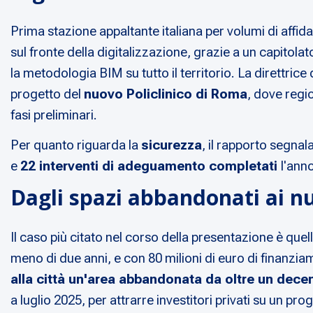
Prima stazione appaltante italiana per volumi di affi
sul fronte della digitalizzazione, grazie a un capitol
la metodologia BIM su tutto il territorio. La direttric
progetto del
nuovo Policlinico di Roma
, dove regi
fasi preliminari.
Per quanto riguarda la
sicurezza
, il rapporto segnal
e
22 interventi di adeguamento completati
l'ann
Dagli spazi abbandonati ai nu
Il caso più citato nel corso della presentazione è quell
meno di due anni, e con 80 milioni di euro di finanzi
alla città un'area abbandonata da oltre un dece
a luglio 2025, per attrarre investitori privati su un p