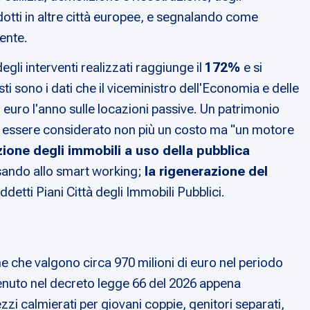
dotti in altre città europee, e segnalando come
ente.
degli interventi realizzati raggiunge il
172%
e si
ti sono i dati che il viceministro dell'Economia e delle
i euro l'anno sulle locazioni passive. Un patrimonio
eve essere considerato non più un costo ma "un motore
azione degli immobili a uso della pubblica
ensando allo smart working;
la rigenerazione del
ddetti Piani Città degli Immobili Pubblici.
ione che valgono circa 970 milioni di euro nel periodo
tenuto nel decreto legge 66 del 2026 appena
ezzi calmierati per giovani coppie, genitori separati,