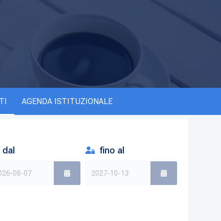
TI
AGENDA ISTITUZIONALE
dal
fino al