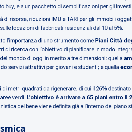
o buy, e a un pacchetto di semplificazioni per gli invest
tà di risorse, riduzioni IMU e TARI per gli immobili ogget
ulle locazioni di fabbricati residenziali dal 10 al 5%.
rato l’importanza di uno strumento come
Piani Città de
ri di ricerca con l’obiettivo di pianificare in modo integra
del mondo di oggi in merito a tre dimensioni: quella
am
ndo servizi attrattivi per giovani e studenti; e quella
eco
oni di metri quadrati da rigenerare, di cui il 26% destin
 aree verdi.
L'obiettivo è arrivare a 65 piani entro il
stica del bene viene definita già all'interno del piano s
sismica