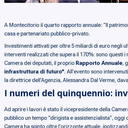
A Montecitorio il quarto rapporto annuale: "Il patrimo
casa e partenariato pubblico-privato.
Investimenti attivati per oltre 5 miliardi di euro negli 
interventi realizzati che supera il 170%: sono questi i 
Camera dei deputati, il proprio
Rapporto Annuale
, 
infrastruttura di futuro"
. All'evento sono intervenut
la direttrice dell'Agenzia, Alessandra Dal Verme, davanti
I numeri del quinquennio: inv
Ad aprire i lavori è stato il vicepresidente della Came
pubblico un tempo "dirigista e assistenzialista", oggi 
Camera ha spinto oltre l'orizzonte attuale, ipotizzand