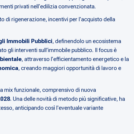
imenti privati nell'edilizia convenzionata.
to di rigenerazione, incentivi per l'acquisto della
gli Immobili Pubblici
, definendolo un ecosistema
to gli interventi sull’immobile pubblico. Il focus è
bientale
, attraverso l’efficientamento energetico e la
nomica
, creando maggiori opportunità di lavoro e
ato a mix funzionale, comprensivo di nuova
 2028
. Una delle novità di metodo più significative, ha
tesso, anticipando così l'eventuale variante