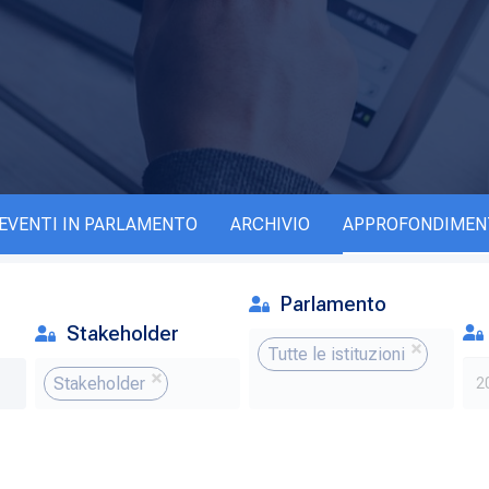
EVENTI IN PARLAMENTO
ARCHIVIO
APPROFONDIMEN
Parlamento
Stakeholder
Tutte le istituzioni
Stakeholder