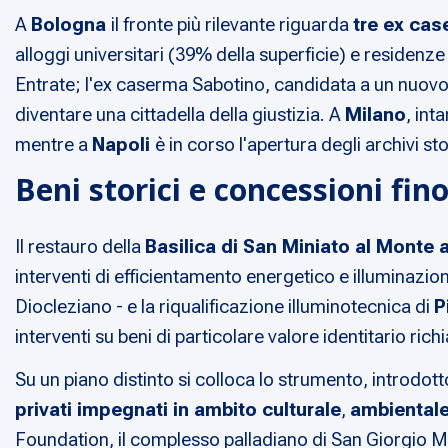
A
Bologna
il fronte più rilevante riguarda
tre ex ca
alloggi universitari (39% della superficie) e residenze
Entrate; l'ex caserma Sabotino, candidata a un nuovo 
diventare una cittadella della giustizia. A
Milano
, int
mentre a
Napoli
è in corso l'apertura degli archivi sto
Beni storici e concessioni fin
Il restauro della
Basilica di San Miniato al Monte 
interventi di efficientamento energetico e illuminazio
Diocleziano - e la riqualificazione illuminotecnica di
P
interventi su beni di particolare valore identitario ric
Su un piano distinto si colloca lo strumento, introdott
privati impegnati in ambito culturale
,
ambientale
Foundation, il complesso palladiano di San Giorgio M