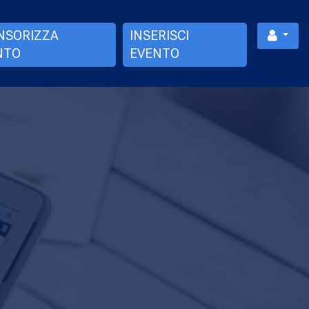
NSORIZZA
INSERISCI
NTO
EVENTO