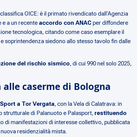
lassifica OICE: è il primato rivendicato dall'Agenzia
le e a un recente
accordo con ANAC
per diffondere
ovazione tecnologica, citando come caso esemplare il
e soprintendenza siedono allo stesso tavolo fin dalle
nzione del rischio sismico
, di cui 990 nel solo 2025,
a alle caserme di Bologna
 Sport a Tor Vergata
, con la Vela di Calatrava: in
o strutturale di Palanuoto e Palasport,
restituendo
o di manifestazioni di interesse collettivo, pubblicata
e nuova residenzialità mista.